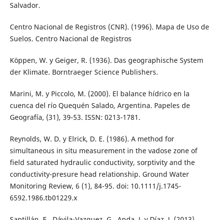
Salvador.
Centro Nacional de Registros (CNR). (1996). Mapa de Uso de
Suelos. Centro Nacional de Registros
Köppen, W. y Geiger, R. (1936). Das geographische System
der Klimate. Borntraeger Science Publishers.
Marini, M. y Piccolo, M. (2000). El balance hídrico en la
cuenca del río Quequén Salado, Argentina. Papeles de
Geografía, (31), 39-53. ISSN: 0213-1781.
Reynolds, W. D. y Elrick, D. E. (1986). A method for
simultaneous in situ measurement in the vadose zone of
field saturated hydraulic conductivity, sorptivity and the
conductivity-presure head relationship. Ground Water
Monitoring Review, 6 (1), 84-95. doi: 10.1111/j.1745-
6592.1986.tb01229.x
Santillán, E., Dávila-Vazquez, G., Anda, J. y Díaz, J. (2013).