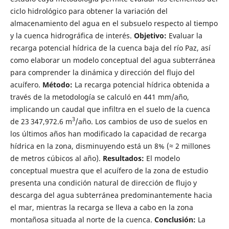
ciclo hidrológico para obtener la variación del
almacenamiento del agua en el subsuelo respecto al tiempo
y la cuenca hidrográfica de interés.
Objetivo:
Evaluar la
recarga potencial hídrica de la cuenca baja del río Paz, así
como elaborar un modelo conceptual del agua subterránea
para comprender la dinámica y dirección del flujo del
acuífero.
Método:
La recarga potencial hídrica obtenida a
través de la metodología se calculó en 441 mm/año,
implicando un caudal que infiltra en el suelo de la cuenca
3
de 23
347,972.6 m
/año. Los cambios de uso de suelos en
los últimos años han modificado la capacidad de recarga
hídrica en la zona, disminuyendo está un 8% (≈ 2 millones
de metros cúbicos al año).
Resultados:
El modelo
conceptual muestra que el acuífero de la zona de estudio
presenta una condición natural de dirección de flujo y
descarga del agua subterránea predominantemente hacia
el mar, mientras la recarga se lleva a cabo en la zona
montañosa situada al norte de la cuenca.
Conclusión:
La