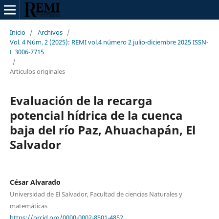
Inicio
/
Archivos
/
Vol. 4 Núm. 2 (2025): REMI vol.4 número 2 julio-diciembre 2025 ISSN-
L 3006-7715
/
Articulos originales
Evaluación de la recarga
potencial hídrica de la cuenca
baja del río Paz, Ahuachapán, El
Salvador
César Alvarado
Universidad de El Salvador, Facultad de ciencias Naturales y
matemáticas
https://orcid.org/0000-0002-8501-4852