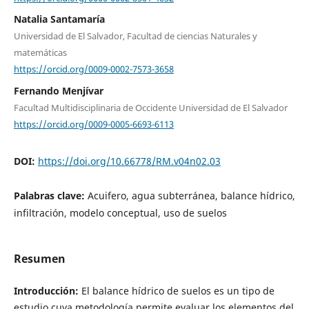
Natalia Santamaría
Universidad de El Salvador, Facultad de ciencias Naturales y
matemáticas
https://orcid.org/0009-0002-7573-3658
Fernando Menjívar
Facultad Multidisciplinaria de Occidente Universidad de El Salvador
https://orcid.org/0009-0005-6693-6113
DOI:
https://doi.org/10.66778/RM.v04n02.03
Palabras clave:
Acuifero, agua subterránea, balance hídrico,
infiltración, modelo conceptual, uso de suelos
Resumen
Introducción:
El balance hídrico de suelos es un tipo de
estudio cuya metodología permite evaluar los elementos del