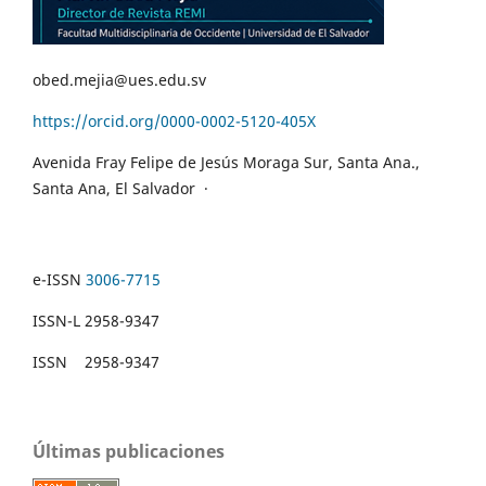
obed.mejia@ues.edu.sv
https://orcid.org/0000-0002-5120-405X
Avenida Fray Felipe de Jesús Moraga Sur, Santa Ana.,
Santa Ana, El Salvador
·
e-ISSN
3006-7715
ISSN-L 2958-9347
ISSN 2958-9347
Últimas publicaciones