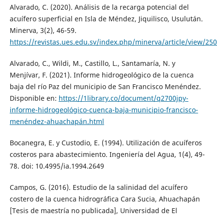
Alvarado, C. (2020). Análisis de la recarga potencial del
acuífero superficial en Isla de Méndez, Jiquilisco, Usulután.
Minerva, 3(2), 46-59.
https://revistas.ues.edu.sv/index.php/minerva/article/view/25
Alvarado, C., Wildi, M., Castillo, L., Santamaría, N. y
Menjívar, F. (2021). Informe hidrogeológico de la cuenca
baja del río Paz del municipio de San Francisco Menéndez.
Disponible en:
https://1library.co/document/q2700jpy-
informe-hidrogeológico-cuenca-baja-municipio-francisco-
menéndez-ahuachapán.html
Bocanegra, E. y Custodio, E. (1994). Utilización de acuíferos
costeros para abastecimiento. Ingeniería del Agua, 1(4), 49-
78. doi: 10.4995/ia.1994.2649
Campos, G. (2016). Estudio de la salinidad del acuífero
costero de la cuenca hidrográfica Cara Sucia, Ahuachapán
[Tesis de maestría no publicada], Universidad de El