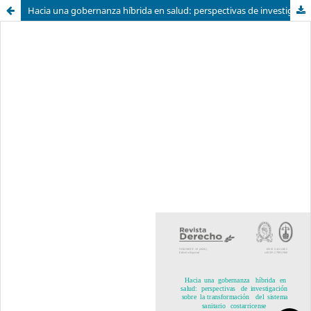
Hacia una gobernanza híbrida en salud: perspectivas de investigación sobre la transformación del sistema sanitario costarricense