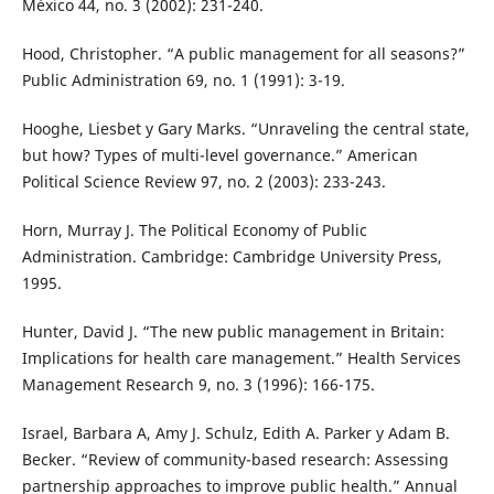
México 44, no. 3 (2002): 231-240.
Hood, Christopher. “A public management for all seasons?”
Public Administration 69, no. 1 (1991): 3-19.
Hooghe, Liesbet y Gary Marks. “Unraveling the central state,
but how? Types of multi-level governance.” American
Political Science Review 97, no. 2 (2003): 233-243.
Horn, Murray J. The Political Economy of Public
Administration. Cambridge: Cambridge University Press,
1995.
Hunter, David J. “The new public management in Britain:
Implications for health care management.” Health Services
Management Research 9, no. 3 (1996): 166-175.
Israel, Barbara A, Amy J. Schulz, Edith A. Parker y Adam B.
Becker. “Review of community-based research: Assessing
partnership approaches to improve public health.” Annual