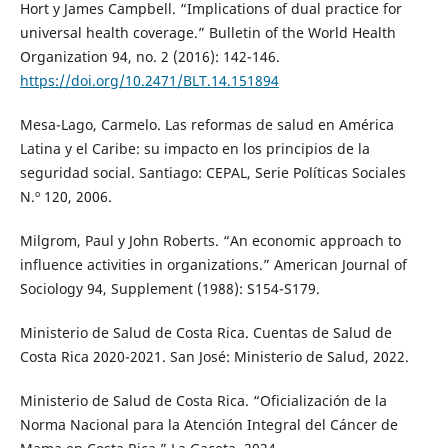
Hort y James Campbell. “Implications of dual practice for
universal health coverage.” Bulletin of the World Health
Organization 94, no. 2 (2016): 142-146.
https://doi.org/10.2471/BLT.14.151894
Mesa-Lago, Carmelo. Las reformas de salud en América
Latina y el Caribe: su impacto en los principios de la
seguridad social. Santiago: CEPAL, Serie Políticas Sociales
N.º 120, 2006.
Milgrom, Paul y John Roberts. “An economic approach to
influence activities in organizations.” American Journal of
Sociology 94, Supplement (1988): S154-S179.
Ministerio de Salud de Costa Rica. Cuentas de Salud de
Costa Rica 2020-2021. San José: Ministerio de Salud, 2022.
Ministerio de Salud de Costa Rica. “Oficialización de la
Norma Nacional para la Atención Integral del Cáncer de