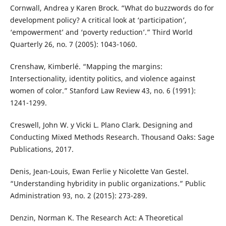
Cornwall, Andrea y Karen Brock. “What do buzzwords do for
development policy? A critical look at ‘participation’,
‘empowerment’ and ‘poverty reduction’.” Third World
Quarterly 26, no. 7 (2005): 1043-1060.
Crenshaw, Kimberlé. “Mapping the margins:
Intersectionality, identity politics, and violence against
women of color.” Stanford Law Review 43, no. 6 (1991):
1241-1299.
Creswell, John W. y Vicki L. Plano Clark. Designing and
Conducting Mixed Methods Research. Thousand Oaks: Sage
Publications, 2017.
Denis, Jean-Louis, Ewan Ferlie y Nicolette Van Gestel.
“Understanding hybridity in public organizations.” Public
Administration 93, no. 2 (2015): 273-289.
Denzin, Norman K. The Research Act: A Theoretical