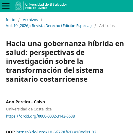
Inicio
/
Archivos
/
Vol. 10 (2026): Revista Derecho (Edición Especial)
/
Artículos
Hacia una gobernanza híbrida en
salud: perspectivas de
investigación sobre la
transformación del sistema
sanitario costarricense
Ann Pereira - Calvo
Universidad de Costa Rica
https://orcid.org/0000-0002-3142-8638
DOI:
https://doi.org/10.66778/RD.v10ed01.02