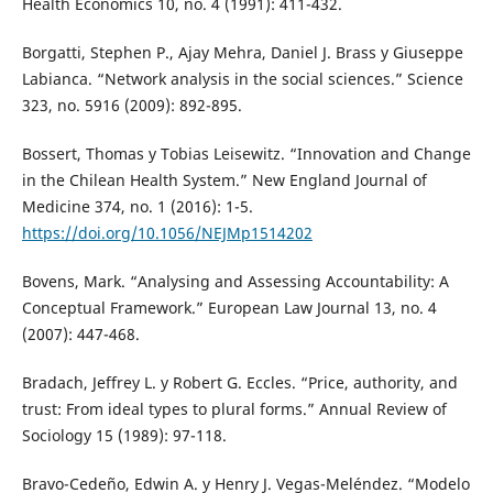
Health Economics 10, no. 4 (1991): 411-432.
Borgatti, Stephen P., Ajay Mehra, Daniel J. Brass y Giuseppe
Labianca. “Network analysis in the social sciences.” Science
323, no. 5916 (2009): 892-895.
Bossert, Thomas y Tobias Leisewitz. “Innovation and Change
in the Chilean Health System.” New England Journal of
Medicine 374, no. 1 (2016): 1-5.
https://doi.org/10.1056/NEJMp1514202
Bovens, Mark. “Analysing and Assessing Accountability: A
Conceptual Framework.” European Law Journal 13, no. 4
(2007): 447-468.
Bradach, Jeffrey L. y Robert G. Eccles. “Price, authority, and
trust: From ideal types to plural forms.” Annual Review of
Sociology 15 (1989): 97-118.
Bravo-Cedeño, Edwin A. y Henry J. Vegas-Meléndez. “Modelo