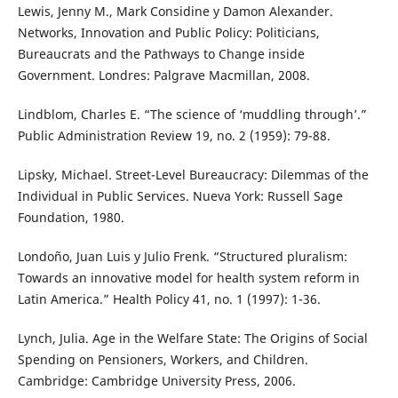
Lewis, Jenny M., Mark Considine y Damon Alexander.
Networks, Innovation and Public Policy: Politicians,
Bureaucrats and the Pathways to Change inside
Government. Londres: Palgrave Macmillan, 2008.
Lindblom, Charles E. “The science of ‘muddling through’.”
Public Administration Review 19, no. 2 (1959): 79-88.
Lipsky, Michael. Street-Level Bureaucracy: Dilemmas of the
Individual in Public Services. Nueva York: Russell Sage
Foundation, 1980.
Londoño, Juan Luis y Julio Frenk. “Structured pluralism:
Towards an innovative model for health system reform in
Latin America.” Health Policy 41, no. 1 (1997): 1-36.
Lynch, Julia. Age in the Welfare State: The Origins of Social
Spending on Pensioners, Workers, and Children.
Cambridge: Cambridge University Press, 2006.