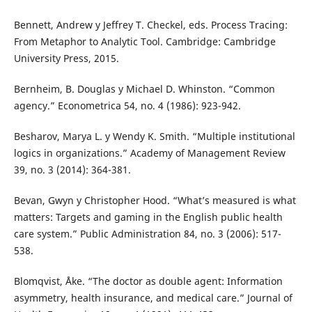
Bennett, Andrew y Jeffrey T. Checkel, eds. Process Tracing:
From Metaphor to Analytic Tool. Cambridge: Cambridge
University Press, 2015.
Bernheim, B. Douglas y Michael D. Whinston. “Common
agency.” Econometrica 54, no. 4 (1986): 923-942.
Besharov, Marya L. y Wendy K. Smith. “Multiple institutional
logics in organizations.” Academy of Management Review
39, no. 3 (2014): 364-381.
Bevan, Gwyn y Christopher Hood. “What’s measured is what
matters: Targets and gaming in the English public health
care system.” Public Administration 84, no. 3 (2006): 517-
538.
Blomqvist, Åke. “The doctor as double agent: Information
asymmetry, health insurance, and medical care.” Journal of