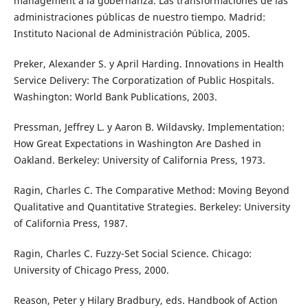
management a la gobernanza. Las transformaciones de las
administraciones públicas de nuestro tiempo. Madrid:
Instituto Nacional de Administración Pública, 2005.
Preker, Alexander S. y April Harding. Innovations in Health
Service Delivery: The Corporatization of Public Hospitals.
Washington: World Bank Publications, 2003.
Pressman, Jeffrey L. y Aaron B. Wildavsky. Implementation:
How Great Expectations in Washington Are Dashed in
Oakland. Berkeley: University of California Press, 1973.
Ragin, Charles C. The Comparative Method: Moving Beyond
Qualitative and Quantitative Strategies. Berkeley: University
of California Press, 1987.
Ragin, Charles C. Fuzzy-Set Social Science. Chicago:
University of Chicago Press, 2000.
Reason, Peter y Hilary Bradbury, eds. Handbook of Action