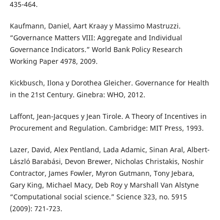
435-464.
Kaufmann, Daniel, Aart Kraay y Massimo Mastruzzi.
“Governance Matters VIII: Aggregate and Individual
Governance Indicators.” World Bank Policy Research
Working Paper 4978, 2009.
Kickbusch, Ilona y Dorothea Gleicher. Governance for Health
in the 21st Century. Ginebra: WHO, 2012.
Laffont, Jean-Jacques y Jean Tirole. A Theory of Incentives in
Procurement and Regulation. Cambridge: MIT Press, 1993.
Lazer, David, Alex Pentland, Lada Adamic, Sinan Aral, Albert-
László Barabási, Devon Brewer, Nicholas Christakis, Noshir
Contractor, James Fowler, Myron Gutmann, Tony Jebara,
Gary King, Michael Macy, Deb Roy y Marshall Van Alstyne
“Computational social science.” Science 323, no. 5915
(2009): 721-723.