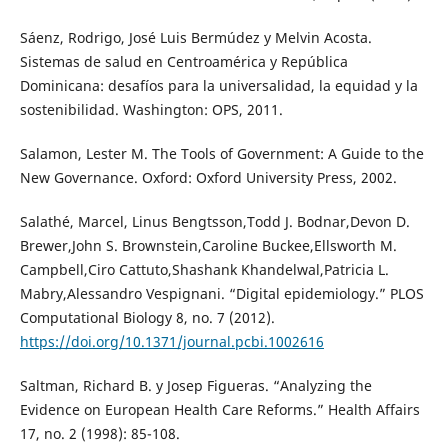
Sáenz, Rodrigo, José Luis Bermúdez y Melvin Acosta.
Sistemas de salud en Centroamérica y República
Dominicana: desafíos para la universalidad, la equidad y la
sostenibilidad. Washington: OPS, 2011.
Salamon, Lester M. The Tools of Government: A Guide to the
New Governance. Oxford: Oxford University Press, 2002.
Salathé, Marcel, Linus Bengtsson,Todd J. Bodnar,Devon D.
Brewer,John S. Brownstein,Caroline Buckee,Ellsworth M.
Campbell,Ciro Cattuto,Shashank Khandelwal,Patricia L.
Mabry,Alessandro Vespignani. “Digital epidemiology.” PLOS
Computational Biology 8, no. 7 (2012).
https://doi.org/10.1371/journal.pcbi.1002616
Saltman, Richard B. y Josep Figueras. “Analyzing the
Evidence on European Health Care Reforms.” Health Affairs
17, no. 2 (1998): 85-108.