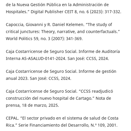
de la Nueva Gestión Pública en la Administración de
Hospitales.” Digital Publisher CEIT 8, no. 6 (2023): 317-332.
Capoccia, Giovanni y R. Daniel Kelemen. “The study of
critical junctures: Theory, narrative, and counterfactuals.”
World Politics 59, no. 3 (2007): 341-369.
Caja Costarricense de Seguro Social. Informe de Auditoría
Interna AS-ASALUD-0141-2024. San José: CCSS, 2024.
Caja Costarricense de Seguro Social. Informe de gestión
anual 2023. San José: CCSS, 2024.
Caja Costarricense de Seguro Social. “CCSS readjudicó
construcción del nuevo hospital de Cartago.” Nota de
prensa, 18 de marzo, 2025.
CEPAL. “El sector privado en el sistema de salud de Costa
Rica.” Serie Financiamiento del Desarrollo, N.º 109, 2001.