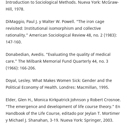
Introduction to Sociological Methods. Nueva York: McGraw-
Hill, 1978.
DiMaggio, Paul J. y Walter W. Powell. “The iron cage
revisited: Institutional isomorphism and collective
rationality.” American Sociological Review 48, no. 2 (1983):
147-160.
Donabedian, Avedis. “Evaluating the quality of medical
care.” The Milbank Memorial Fund Quarterly 44, no. 3
(1966): 166-206.
Doyal, Lesley. What Makes Women Sick: Gender and the
Political Economy of Health. Londres: Macmillan, 1995.
Elder, Glen H., Monica Kirkpatrick Johnson y Robert Crosnoe.
“The emergence and development of life course theory.” En
Handbook of the Life Course, editado por Jeylan T. Mortimer
y Michael J. Shanahan, 3-19. Nueva York: Springer, 2003.