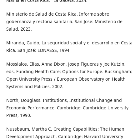
Mama en Costa Rica.” La Gaceta. 2024.
Ministerio de Salud de Costa Rica. Informe sobre
gobernanza y rectoría sanitaria. San José: Ministerio de
Salud, 2023.
Miranda, Guido. La seguridad social y el desarrollo en Costa
Rica. San José: EDNASSS, 1994.
Mossialos, Elias, Anna Dixon, Josep Figueras y Joe Kutzin,
eds. Funding Health Care: Options for Europe. Buckingham:
Open University Press / European Observatory on Health
Systems and Policies, 2002.
North, Douglass. Institutions, Institutional Change and
Economic Performance. Cambridge: Cambridge University
Press, 1990.
Nussbaum, Martha C. Creating Capabilities: The Human
Development Approach. Cambridge: Harvard University