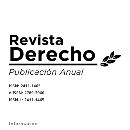
ISSN: 2411-1465
e-ISSN: 2789-3960
ISSN-L: 2411-1465
Información