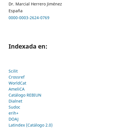
Dr. Marcial Herrero Jiménez
España
0000-0003-2624-0769
Indexada en:
Scilit
Crossref
WorldCat
AmeliCA
Catálogo REBIUN
Dialnet
Sudoc
erih+
DOAJ
Latindex (Catálogo 2.0)