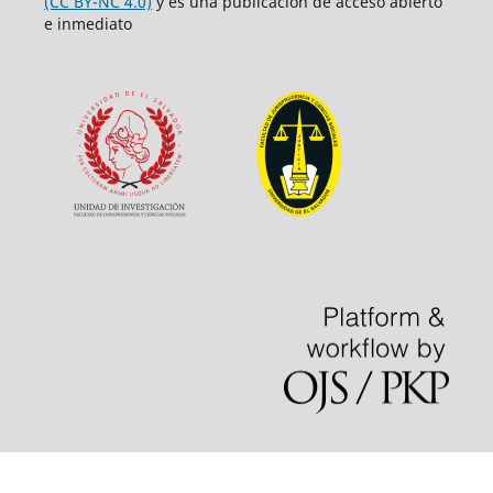
(CC BY-NC 4.0)
y es una publicación de acceso abierto
e inmediato