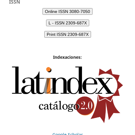
ISSN
Online ISSN 3080-7050
L - ISSN 2309-687X
Print ISSN 2309-687X
Indexaciones:
Google Scholar