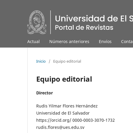
Actual
Números anteriores
Envíos
Conta
Inicio
/
Equipo editorial
Equipo editorial
Director
Rudis Yilmar Flores Hernández
Universidad de El Salvador
https://orcid.org/ 0000-0003-3070-1732
rudis.flores@ues.edu.sv