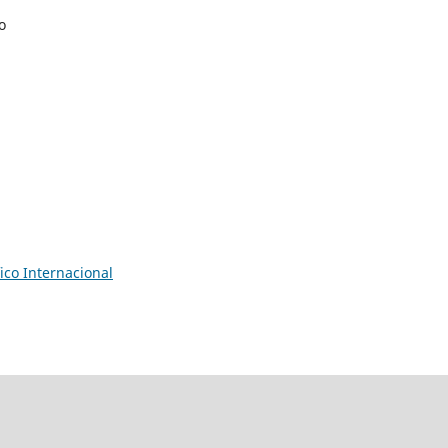
o
ico Internacional