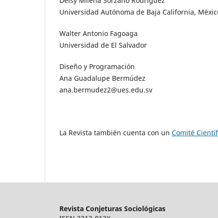
Deisy Milena Sorzano Rodríguez
Universidad Autónoma de Baja California, Méxic
Walter Antonio Fagoaga
Universidad de El Salvador
Diseño y Programación
Ana Guadalupe Bermúdez
ana.bermudez2@ues.edu.sv
La Revista también cuenta con un
Comité Científ
Revista Conjeturas Sociológicas