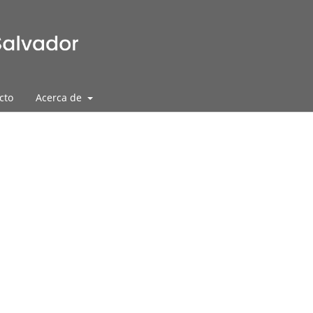
cto
Acerca de