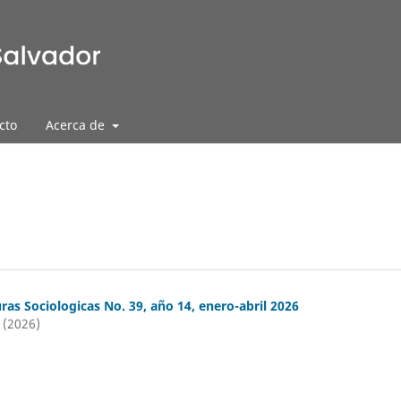
cto
Acerca de
ras Sociologicas No. 39, año 14, enero-abril 2026
 (2026)