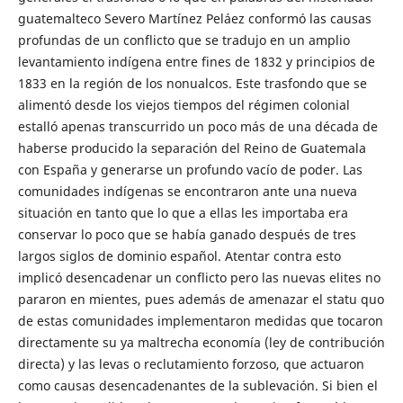
guatemalteco Severo Martínez Peláez conformó las causas
profundas de un conflicto que se tradujo en un amplio
levantamiento indígena entre fines de 1832 y principios de
1833 en la región de los nonualcos. Este trasfondo que se
alimentó desde los viejos tiempos del régimen colonial
estalló apenas transcurrido un poco más de una década de
haberse producido la separación del Reino de Guatemala
con España y generarse un profundo vacío de poder. Las
comunidades indígenas se encontraron ante una nueva
situación en tanto que lo que a ellas les importaba era
conservar lo poco que se había ganado después de tres
largos siglos de dominio español. Atentar contra esto
implicó desencadenar un conflicto pero las nuevas elites no
pararon en mientes, pues además de amenazar el statu quo
de estas comunidades implementaron medidas que tocaron
directamente su ya maltrecha economía (ley de contribución
directa) y las levas o reclutamiento forzoso, que actuaron
como causas desencadenantes de la sublevación. Si bien el