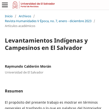
Inicio
/
Archivos
/
Revista Humanidades V Época, no. 7, enero - diciembre 2023
/
Artículos académicos
Levantamientos Indígenas y
Campesinos en El Salvador
Raymundo Calderón Morán
Universidad de El Salvador
Resumen
El propósito del presente trabajo es mostrar en términos
generales el trasfondo o lo que en palabras del historiador