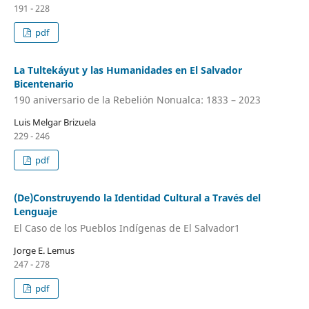
191 - 228
pdf
La Tultekáyut y las Humanidades en El Salvador
Bicentenario
190 aniversario de la Rebelión Nonualca: 1833 – 2023
Luis Melgar Brizuela
229 - 246
pdf
(De)Construyendo la Identidad Cultural a Través del
Lenguaje
El Caso de los Pueblos Indígenas de El Salvador1
Jorge E. Lemus
247 - 278
pdf