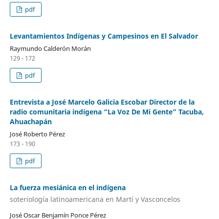
pdf
Levantamientos Indígenas y Campesinos en El Salvador
Raymundo Calderón Morán
129 - 172
pdf
Entrevista a José Marcelo Galicia Escobar Director de la
radio comunitaria indígena “La Voz De Mi Gente” Tacuba,
Ahuachapán
José Roberto Pérez
173 - 190
pdf
La fuerza mesiánica en el indígena
soteriología latinoamericana en Martí y Vasconcelos
José Oscar Benjamín Ponce Pérez