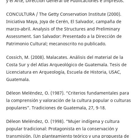
y el Arte, Dirección General de Publicaciones e Impresos.
CONCULTURA / The Getty Conservation Institute (2000).
Iniciativa Maya, Joya de Cerén, El Salvador, campaña de
marzo-abril. Analysis of the Structures and Preliminary
Assessment. San Salvador: Presentado a la Dirección de
Patrimonio Cultural; mecanoscrito no publicado.
Cossich, M. (2008). Malacates. Análisis del material de la
Costa Sur y del Atlas Arqueológico de Guatemala. Tesis de
Licenciatura en Arqueología, Escuela de Historia, USAC,
Guatemala.
Déleon Meléndez, O. (1987). “Criterios fundamentales para
la comprensión y valoración de la cultura popular o culturas
populares”. Tradiciones de Guatemala, 27, 9-18.
Déleon Meléndez, O. (1998). “Mujer indígena y cultura
popular tradicional: Protagonista en la conservación y
transmisión. (Un planteamiento teórico y una propuesta de