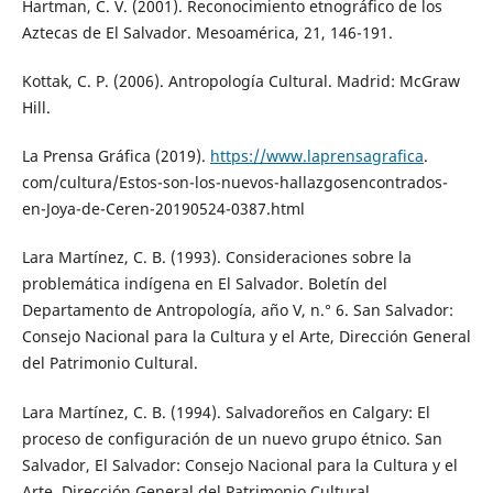
Hartman, C. V. (2001). Reconocimiento etnográfico de los
Aztecas de El Salvador. Mesoamérica, 21, 146-191.
Kottak, C. P. (2006). Antropología Cultural. Madrid: McGraw
Hill.
La Prensa Gráfica (2019).
https://www.laprensagrafica
.
com/cultura/Estos-son-los-nuevos-hallazgosencontrados-
en-Joya-de-Ceren-20190524-0387.html
Lara Martínez, C. B. (1993). Consideraciones sobre la
problemática indígena en El Salvador. Boletín del
Departamento de Antropología, año V, n.° 6. San Salvador:
Consejo Nacional para la Cultura y el Arte, Dirección General
del Patrimonio Cultural.
Lara Martínez, C. B. (1994). Salvadoreños en Calgary: El
proceso de configuración de un nuevo grupo étnico. San
Salvador, El Salvador: Consejo Nacional para la Cultura y el
Arte, Dirección General del Patrimonio Cultural.