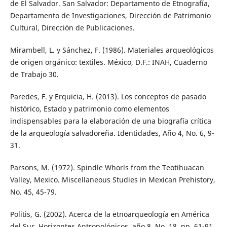
de El Salvador. San Salvador: Departamento de Etnografía,
Departamento de Investigaciones, Dirección de Patrimonio
Cultural, Dirección de Publicaciones.
Mirambell, L. y Sánchez, F. (1986). Materiales arqueológicos
de origen orgánico: textiles. México, D.F.: INAH, Cuaderno
de Trabajo 30.
Paredes, F. y Erquicia, H. (2013). Los conceptos de pasado
histórico, Estado y patrimonio como elementos
indispensables para la elaboración de una biografía crítica
de la arqueología salvadoreña. Identidades, Año 4, No. 6, 9-
31.
Parsons, M. (1972). Spindle Whorls from the Teotihuacan
Valley, Mexico. Miscellaneous Studies in Mexican Prehistory,
No. 45, 45-79.
Politis, G. (2002). Acerca de la etnoarqueología en América
del Sur. Horizontes Antropológicos, año 8, No. 18, pp. 61-91.