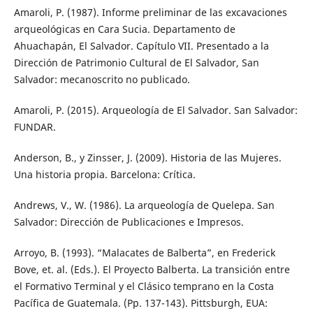
Amaroli, P. (1987). Informe preliminar de las excavaciones
arqueológicas en Cara Sucia. Departamento de
Ahuachapán, El Salvador. Capítulo VII. Presentado a la
Dirección de Patrimonio Cultural de El Salvador, San
Salvador: mecanoscrito no publicado.
Amaroli, P. (2015). Arqueología de El Salvador. San Salvador:
FUNDAR.
Anderson, B., y Zinsser, J. (2009). Historia de las Mujeres.
Una historia propia. Barcelona: Crítica.
Andrews, V., W. (1986). La arqueología de Quelepa. San
Salvador: Dirección de Publicaciones e Impresos.
Arroyo, B. (1993). “Malacates de Balberta”, en Frederick
Bove, et. al. (Eds.). El Proyecto Balberta. La transición entre
el Formativo Terminal y el Clásico temprano en la Costa
Pacífica de Guatemala. (Pp. 137-143). Pittsburgh, EUA: