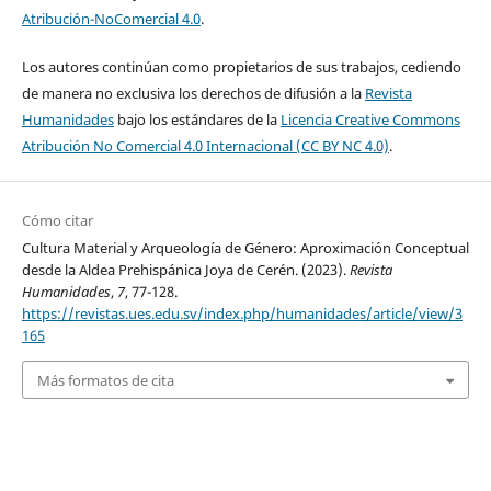
Atribución-NoComercial 4.0
.
Los autores continúan como propietarios de sus trabajos, cediendo
de manera no exclusiva los derechos de difusión a la
Revista
Humanidades
bajo los estándares de la
Licencia Creative Commons
Atribución No Comercial 4.0 Internacional (CC BY NC 4.0)
.
Cómo citar
Cultura Material y Arqueología de Género: Aproximación Conceptual
desde la Aldea Prehispánica Joya de Cerén. (2023).
Revista
Humanidades
,
7
, 77-128.
https://revistas.ues.edu.sv/index.php/humanidades/article/view/3
165
Más formatos de cita