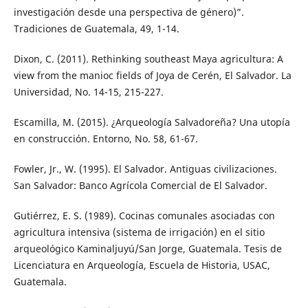
investigación desde una perspectiva de género)”.
Tradiciones de Guatemala, 49, 1-14.
Dixon, C. (2011). Rethinking southeast Maya agricultura: A
view from the manioc fields of Joya de Cerén, El Salvador. La
Universidad, No. 14-15, 215-227.
Escamilla, M. (2015). ¿Arqueología Salvadoreña? Una utopía
en construcción. Entorno, No. 58, 61-67.
Fowler, Jr., W. (1995). El Salvador. Antiguas civilizaciones.
San Salvador: Banco Agrícola Comercial de El Salvador.
Gutiérrez, E. S. (1989). Cocinas comunales asociadas con
agricultura intensiva (sistema de irrigación) en el sitio
arqueológico Kaminaljuyú/San Jorge, Guatemala. Tesis de
Licenciatura en Arqueología, Escuela de Historia, USAC,
Guatemala.