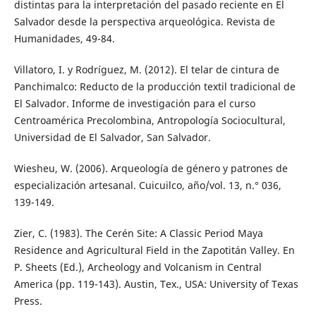
distintas para la interpretación del pasado reciente en El
Salvador desde la perspectiva arqueológica. Revista de
Humanidades, 49-84.
Villatoro, I. y Rodríguez, M. (2012). El telar de cintura de
Panchimalco: Reducto de la producción textil tradicional de
El Salvador. Informe de investigación para el curso
Centroamérica Precolombina, Antropología Sociocultural,
Universidad de El Salvador, San Salvador.
Wiesheu, W. (2006). Arqueología de género y patrones de
especialización artesanal. Cuicuilco, año/vol. 13, n.° 036,
139-149.
Zier, C. (1983). The Cerén Site: A Classic Period Maya
Residence and Agricultural Field in the Zapotitán Valley. En
P. Sheets (Ed.), Archeology and Volcanism in Central
America (pp. 119-143). Austin, Tex., USA: University of Texas
Press.