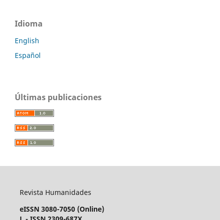
Idioma
English
Español
Últimas publicaciones
Revista Humanidades
eISSN 3080-7050 (Online)
L - ISSN 2309-687X