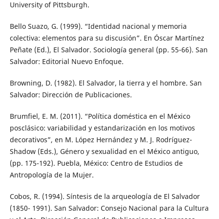
University of Pittsburgh.
Bello Suazo, G. (1999). “Identidad nacional y memoria
colectiva: elementos para su discusión”. En Óscar Martínez
Peñate (Ed.), El Salvador. Sociología general (pp. 55-66). San
Salvador: Editorial Nuevo Enfoque.
Browning, D. (1982). El Salvador, la tierra y el hombre. San
Salvador: Dirección de Publicaciones.
Brumfiel, E. M. (2011). “Política doméstica en el México
posclásico: variabilidad y estandarización en los motivos
decorativos”, en M. López Hernández y M. J. Rodríguez-
Shadow (Eds.), Género y sexualidad en el México antiguo,
(pp. 175-192). Puebla, México: Centro de Estudios de
Antropología de la Mujer.
Cobos, R. (1994). Síntesis de la arqueología de El Salvador
(1850- 1991). San Salvador: Consejo Nacional para la Cultura