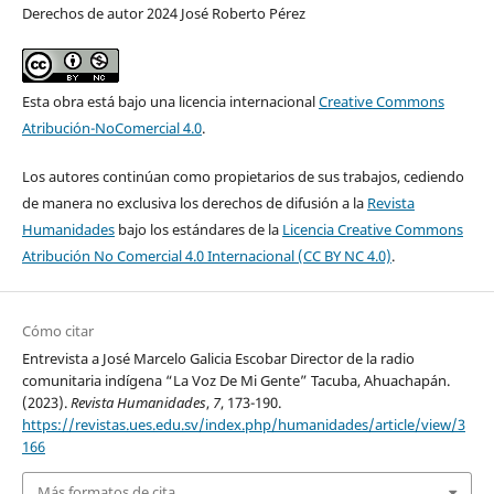
Derechos de autor 2024 José Roberto Pérez
Esta obra está bajo una licencia internacional
Creative Commons
Atribución-NoComercial 4.0
.
Los autores continúan como propietarios de sus trabajos, cediendo
de manera no exclusiva los derechos de difusión a la
Revista
Humanidades
bajo los estándares de la
Licencia Creative Commons
Atribución No Comercial 4.0 Internacional (CC BY NC 4.0)
.
Cómo citar
Entrevista a José Marcelo Galicia Escobar Director de la radio
comunitaria indígena “La Voz De Mi Gente” Tacuba, Ahuachapán.
(2023).
Revista Humanidades
,
7
, 173-190.
https://revistas.ues.edu.sv/index.php/humanidades/article/view/3
166
Más formatos de cita