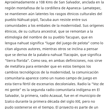
Aproximadamente a 108 Kms de San Salvador, anclada en la
región montañosa de la cordillera de Apaneca- Lamatepec,
se mantienen aún latentes los rasgos étnicos culturales del
pueblo Náhuat-pipil, Tacuba aun resiste entre sus
comunidades a los embates de la modernidad. Sus orígenes
étnicos, de su cultura ancestral, que se remontan a la
etimología del nombre de su pueblo Tacupan, que en
lengua nahuat significa “lugar del juego de pelota” como lo
citan algunos autores, mientras otros se inclina a pensar
que se deriva de la palabra nahuat Tlacopán, que significa
“tierra florida”. Como sea, en ambas definiciones, nos sirve
de metáfora para entender que en estos tiempos los
cambios tecnológicos de la modernidad, la comunicación
comunitaria aparece como un nuevo campo de juego en
esta tierra fértil de escenarios decoloniales. Radio la “Voz de
mi gente” es la segunda radio comunitaria indígena en El
Salvador, la primera, radio Acaxual, fue en el municipio de
Izalco durante la primera década del siglo XXI, pero no
pudo sostenerse en el tiempo. El proyecto es parte de un