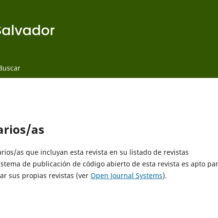
Buscar
arios/as
rios/as que incluyan esta revista en su listado de revistas
istema de publicación de código abierto de esta revista es apto pa
ar sus propias revistas (ver
Open Journal Systems
).