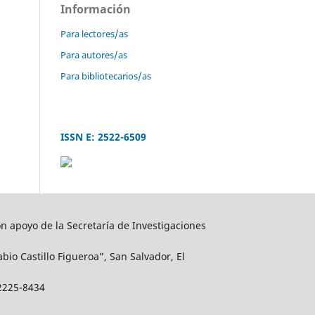
Información
Para lectores/as
Para autores/as
Para bibliotecarios/as
ISSN E: 2522-6509
on apoyo de la Secretaría de Investigaciones
abio Castillo Figueroa”, San Salvador, El
 2225-8434