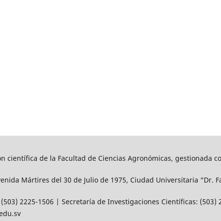
ón científica de la Facultad de Ciencias Agronómicas, gestionada c
venida Mártires del 30 de Julio de 1975, Ciudad Universitaria “Dr. F
(503) 2225-1506 | Secretaría de Investigaciones Científicas: (503)
edu.sv