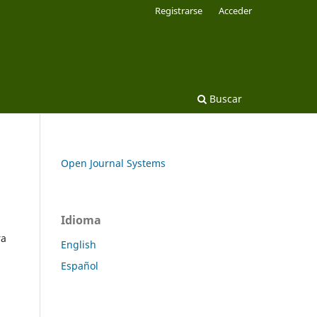
Registrarse
Acceder
Buscar
Open Journal Systems
Idioma
ra
English
Español