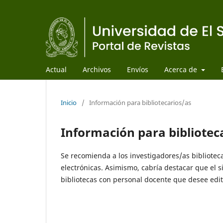
Actual
Archivos
Envíos
Acerca de
Inicio
/
Información para bibliotecarios/as
Información para bibliotec
Se recomienda a los investigadores/as biblioteca
electrónicas. Asimismo, cabría destacar que el s
bibliotecas con personal docente que desee edit