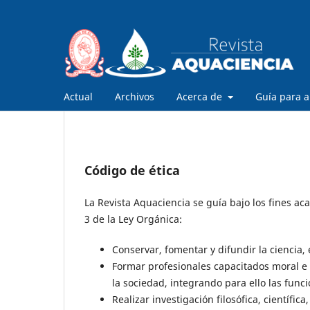
Actual
Archivos
Acerca de
Guía para a
Código de ética
La Revista Aquaciencia se guía bajo los fines ac
3 de la Ley Orgánica:
Conservar, fomentar y difundir la ciencia, e
Formar profesionales capacitados moral e
la sociedad, integrando para ello las funci
Realizar investigación filosófica, científic