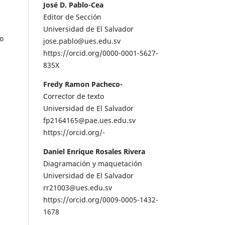
José D. Pablo-Cea
Editor de Sección
Universidad de El Salvador
po
jose.pablo@ues.edu.sv
https://orcid.org/0000-0001-5627-
835X
Fredy Ramon Pacheco-
Corrector de texto
Universidad de El Salvador
fp2164165@pae.ues.edu.sv
https://orcid.org/-
Daniel Enrique Rosales Rivera
Diagramación y maquetación
Universidad de El Salvador
rr21003@ues.edu.sv
https://orcid.org/0009-0005-1432-
1678