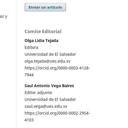
Enviar un artículo
az y
Comite Editorial
Olga Lidia Tejada
Editora
Universidad de El Salvador
olga.tejada@ues.edu.sv
https://orcid.org/0000-0003-4128-
7944
Saul Antonio Vega Baires
Editor adjunto
Universidad de El Salvador
saul.vega@ues.edu.sv
https://orcid.org/0000-0002-2954-
4103