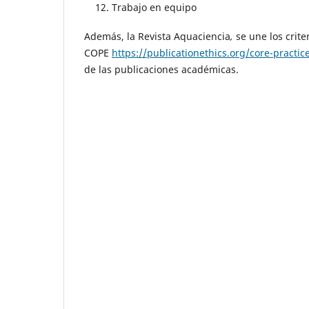
Trabajo en equipo
Además, la Revista Aquaciencia
,
se une los crite
COPE
https://publicationethics.org/core-practic
de las publicaciones académicas.