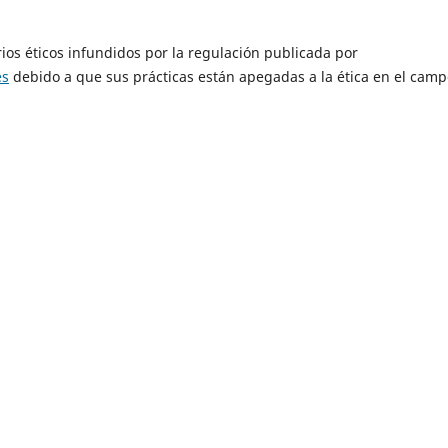
rios éticos infundidos por la regulación publicada por
es
debido a que sus prácticas están apegadas a la ética en el cam