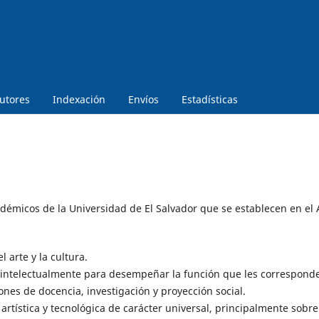
utores
Indexación
Envíos
Estadísticas
adémicos de la Universidad de El Salvador que se establecen en el A
l arte y la cultura.
 intelectualmente para desempeñar la función que les correspond
ones de docencia, investigación y proyección social.
a, artística y tecnológica de carácter universal, principalmente sobre