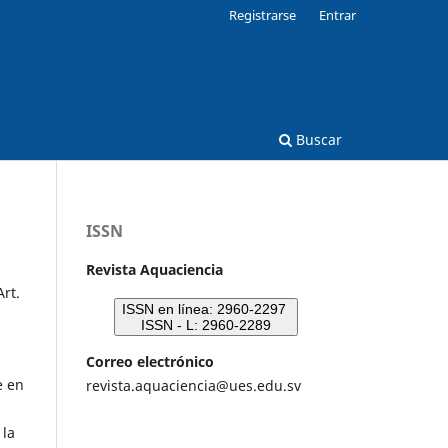
Registrarse
Entrar
Buscar
ISSN
Revista Aquaciencia
rt.
ISSN en línea: 2960-2297
ISSN - L: 2960-2289
Correo electrónico
e en
revista.aquaciencia@ues.edu.sv
 la