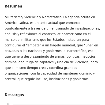
Resumen
Militarismo, Violencia y Narcotráfico. La agenda oculta en
América Latina, es un texto actual que enmarca
puntualmente a través de un entramado de investigaciones,
análisis y reflexiones el contexto latinoamericano en el
marco del militarismo que los Estados instauran para
configurar el “embate” a un flagelo mundial, que “une” en
cruzadas a las naciones y gobiernos: el narcotráfico, ese
que genera desplazamiento de armas, políticas, negocios,
criminalidad, fuga de capitales y una ola de violencia, pero
que al mismo tiempo crea y coordina grandes
organizaciones, con la capacidad de mantener dominio y
control, que regule incluso, instituciones y gobiernos.
Descargas