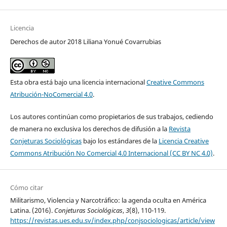
Licencia
Derechos de autor 2018 Liliana Yonué Covarrubias
Esta obra está bajo una licencia internacional
Creative Commons
Atribución-NoComercial 4.0
.
Los autores continúan como propietarios de sus trabajos, cediendo
de manera no exclusiva los derechos de difusión a la
Revista
Conjeturas Sociológicas
bajo los estándares de la
Licencia Creative
Commons Atribución No Comercial 4.0 Internacional (CC BY NC 4.0)
.
Cómo citar
Militarismo, Violencia y Narcotráfico: la agenda oculta en América
Latina. (2016).
Conjeturas Sociológicas
,
3
(8), 110-119.
https://revistas.ues.edu.sv/index.php/conjsociologicas/article/view