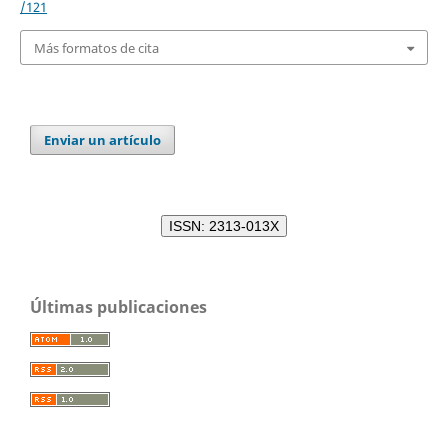
/121
Más formatos de cita
Enviar un artículo
ISSN: 2313-013X
Últimas publicaciones