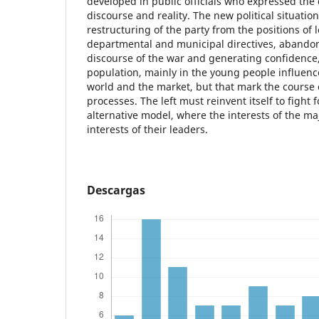
developed in public officials who expressed the
discourse and reality. The new political situat
restructuring of the party from the positions of 
departmental and municipal directives, abandon
discourse of the war and generating confidence, 
population, mainly in the young people influenc
world and the market, but that mark the course o
processes. The left must reinvent itself to fight 
alternative model, where the interests of the ma
interests of their leaders.
Descargas