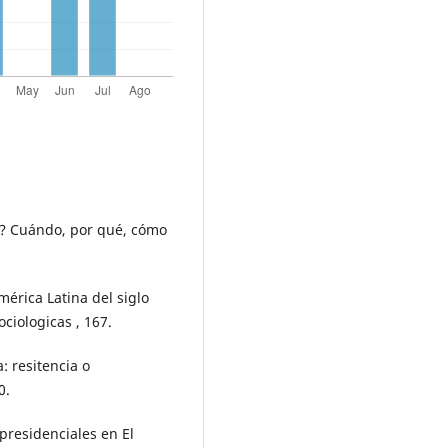
as? Cuándo, por qué, cómo
mérica Latina del siglo
ociologicas , 167.
: resitencia o
0.
 presidenciales en El