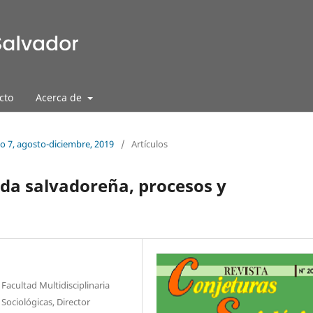
cto
Acerca de
ño 7, agosto-diciembre, 2019
/
Artículos
rda salvadoreña, procesos y
Facultad Multidisciplinaria
 Sociológicas, Director