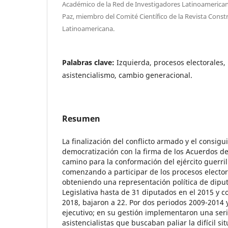
Académico de la Red de Investigadores Latinoamerican
Paz, miembro del Comité Científico de la Revista Cons
Latinoamericana.
Palabras clave:
Izquierda, procesos electorales,
asistencialismo, cambio generacional.
Resumen
La finalización del conflicto armado y el consig
democratización con la firma de los Acuerdos de
camino para la conformación del ejército guerrille
comenzando a participar de los procesos electora
obteniendo una representación política de dipu
Legislativa hasta de 31 diputados en el 2015 y co
2018, bajaron a 22. Por dos periodos 2009-2014 
ejecutivo; en su gestión implementaron una se
asistencialistas que buscaban paliar la difícil s