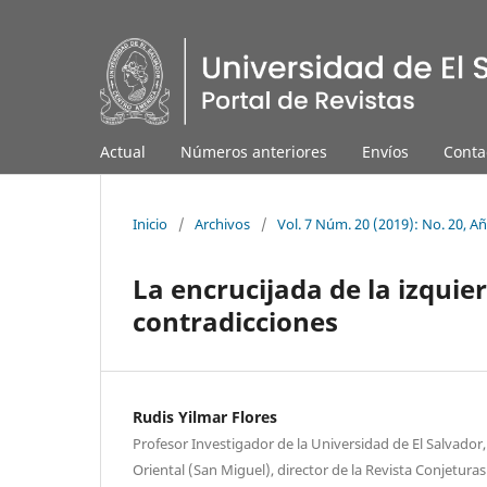
Actual
Números anteriores
Envíos
Conta
Inicio
/
Archivos
/
Vol. 7 Núm. 20 (2019): No. 20, A
La encrucijada de la izquie
contradicciones
Rudis Yilmar Flores
Profesor Investigador de la Universidad de El Salvador, 
Oriental (San Miguel), director de la Revista Conjeturas