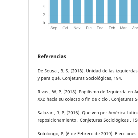
Referencias
De Sousa , B. S. (2018). Unidad de las izquierd
y para qué. Conjeturas Sociológicas, 194.
Rivas , W. P. (2018). Popilismo de Izquierda en A
XXI: hacia su colacso o fin de ciclo . Conjeturas S
Salazar , R. P. (2016). Que veo por América Latina
reposicionamiento . Conjeturas Sociológicas , 15
Sotolongo, P. (6 de Febrero de 2019). Elecciones