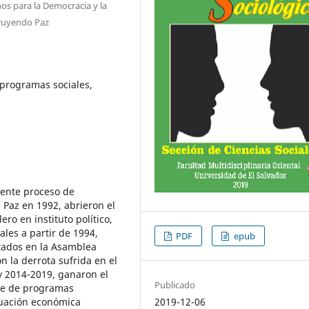
os para la Democracia y la
truyendo Paz
 programas sociales,
uiente proceso de
 Paz en 1992, abrieron el
ro en instituto político,
les a partir de 1994,
PDF
epub
tados en la Asamblea
n la derrota sufrida en el
y 2014-2019, ganaron el
Publicado
rie de programas
ituación económica
2019-12-06