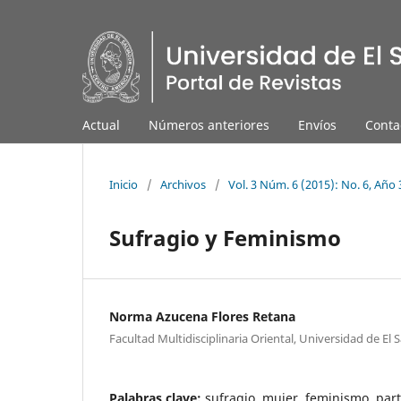
Actual
Números anteriores
Envíos
Conta
Inicio
/
Archivos
/
Vol. 3 Núm. 6 (2015): No. 6, Año 3
Sufragio y Feminismo
Norma Azucena Flores Retana
Facultad Multidisciplinaria Oriental, Universidad de El 
Palabras clave:
sufragio, mujer, feminismo, par