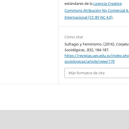
estándares de la
Licencia Creative
Commons Atribución No Comercial 4.
Internacional (CC BY NC 4.0)
.
Cómo citar
Sufragio y Feminismo. (2016).
Conjetu
Sociológicas
,
3
(6), 184-187.
https://revistas.ues.edu.sv/index.ph
sociologicas/article/view/170
Más formatos de cita