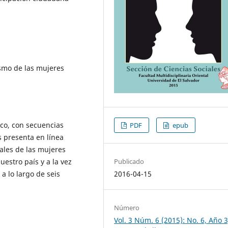
ismo de las mujeres
ico, con secuencias
PDF
epub
s presenta en línea
ales de las mujeres
uestro país y a la vez
Publicado
 a lo largo de seis
2016-04-15
Número
Vol. 3 Núm. 6 (2015): No. 6, Año 3