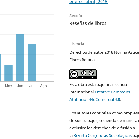
enero - abril, 2015
Sección
Reseñas de libros
Licencia
Derechos de autor 2018 Norma Azuc
Flores Retana
Esta obra está bajo una licencia
internacional
Creative Commons
Atribución-NoComercial 4.0
.
Los autores continúan como propieta
de sus trabajos, cediendo de manera
exclusiva los derechos de difusión a
la
Revista Conjeturas Sociológicas
baj