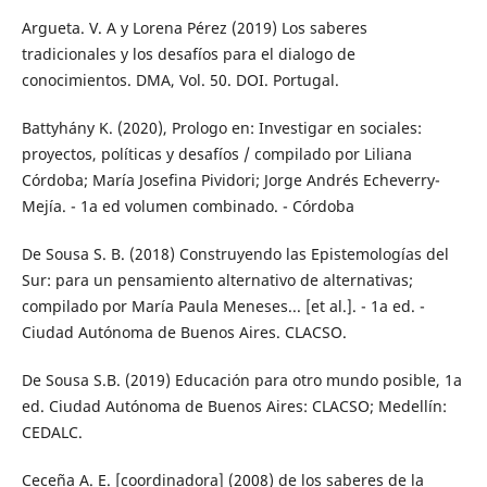
Argueta. V. A y Lorena Pérez (2019) Los saberes
tradicionales y los desafíos para el dialogo de
conocimientos. DMA, Vol. 50. DOI. Portugal.
Battyhány K. (2020), Prologo en: Investigar en sociales:
proyectos, políticas y desafíos / compilado por Liliana
Córdoba; María Josefina Pividori; Jorge Andrés Echeverry-
Mejía. - 1a ed volumen combinado. - Córdoba
De Sousa S. B. (2018) Construyendo las Epistemologías del
Sur: para un pensamiento alternativo de alternativas;
compilado por María Paula Meneses... [et al.]. - 1a ed. -
Ciudad Autónoma de Buenos Aires. CLACSO.
De Sousa S.B. (2019) Educación para otro mundo posible, 1a
ed. Ciudad Autónoma de Buenos Aires: CLACSO; Medellín:
CEDALC.
Ceceña A. E. [coordinadora] (2008) de los saberes de la