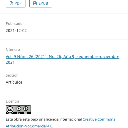
PDF
EPUB
Publicado
2021-12-02
Número
Vol. 9 Núm. 26 (2021): No. 26, Año 9, septiembre-diciembre
2021
Sección
Artículos
Licencia
Esta obra está bajo una licencia internacional
Creative Commons
Atribución-NoComercial 4.0
.