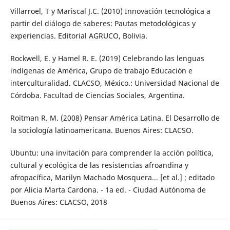
Villarroel, T y Mariscal J.C. (2010) Innovación tecnológica a
partir del diálogo de saberes: Pautas metodológicas y
experiencias. Editorial AGRUCO, Bolivia.
Rockwell, E. y Hamel R. E. (2019) Celebrando las lenguas
indígenas de América, Grupo de trabajo Educación e
interculturalidad. CLACSO, México.: Universidad Nacional de
Córdoba. Facultad de Ciencias Sociales, Argentina.
Roitman R. M. (2008) Pensar América Latina. El Desarrollo de
la sociología latinoamericana. Buenos Aires: CLACSO.
Ubuntu: una invitación para comprender la acción política,
cultural y ecológica de las resistencias afroandina y
afropacífica, Marilyn Machado Mosquera... [et al.] ; editado
por Alicia Marta Cardona. - 1a ed. - Ciudad Autónoma de
Buenos Aires: CLACSO, 2018