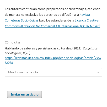
Los autores continúan como propietarios de sus trabajos, cediendo
de manera no exclusiva los derechos de difusión a la
Revista
Conjeturas Sociológicas
bajo los estándares de la
Licencia Creative
Commons Atribución No Comercial 4.0 Internacional (CC BY NC 4.0)
.
Cómo citar
Hablando de saberes y persistencias culturales. (2021).
Conjeturas
Sociológicas
,
9
(26).
https://revistas.ues.edu.sv/index.php/conjsociologicas/article/view
/2078
Más formatos de cita
Enviar un artículo