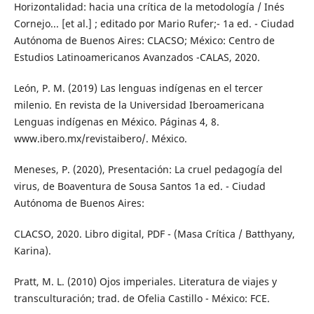
Horizontalidad: hacia una crítica de la metodología / Inés
Cornejo... [et al.] ; editado por Mario Rufer;- 1a ed. - Ciudad
Autónoma de Buenos Aires: CLACSO; México: Centro de
Estudios Latinoamericanos Avanzados -CALAS, 2020.
León, P. M. (2019) Las lenguas indígenas en el tercer
milenio. En revista de la Universidad Iberoamericana
Lenguas indígenas en México. Páginas 4, 8.
www.ibero.mx/revistaibero/. México.
Meneses, P. (2020), Presentación: La cruel pedagogía del
virus, de Boaventura de Sousa Santos 1a ed. - Ciudad
Autónoma de Buenos Aires:
CLACSO, 2020. Libro digital, PDF - (Masa Crítica / Batthyany,
Karina).
Pratt, M. L. (2010) Ojos imperiales. Literatura de viajes y
transculturación; trad. de Ofelia Castillo - México: FCE.