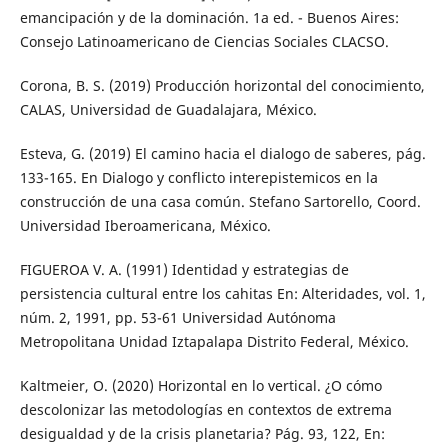
emancipación y de la dominación. 1a ed. - Buenos Aires:
Consejo Latinoamericano de Ciencias Sociales CLACSO.
Corona, B. S. (2019) Producción horizontal del conocimiento,
CALAS, Universidad de Guadalajara, México.
Esteva, G. (2019) El camino hacia el dialogo de saberes, pág.
133-165. En Dialogo y conflicto interepistemicos en la
construcción de una casa común. Stefano Sartorello, Coord.
Universidad Iberoamericana, México.
FIGUEROA V. A. (1991) Identidad y estrategias de
persistencia cultural entre los cahitas En: Alteridades, vol. 1,
núm. 2, 1991, pp. 53-61 Universidad Autónoma
Metropolitana Unidad Iztapalapa Distrito Federal, México.
Kaltmeier, O. (2020) Horizontal en lo vertical. ¿O cómo
descolonizar las metodologías en contextos de extrema
desigualdad y de la crisis planetaria? Pág. 93, 122, En: