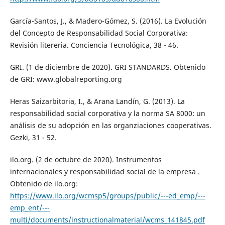
García-Santos, J., & Madero-Gómez, S. (2016). La Evolución
del Concepto de Responsabilidad Social Corporativa:
Revisión litereria. Conciencia Tecnológica, 38 - 46.
GRI. (1 de diciembre de 2020). GRI STANDARDS. Obtenido
de GRI: www.globalreporting.org
Heras Saizarbitoria, I., & Arana Landín, G. (2013). La
responsabilidad social corporativa y la norma SA 8000: un
análisis de su adopción en las organziaciones cooperativas.
Gezki, 31 - 52.
ilo.org. (2 de octubre de 2020). Instrumentos
internacionales y responsabilidad social de la empresa .
Obtenido de ilo.org:
https://www.ilo.org/wcmsp5/groups/public/---ed_emp/---
emp_ent/---
multi/documents/instructionalmaterial/wcms_141845.pdf