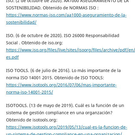
ISO. (2 de octubre de 2020). AA1000 ASEGURAMIENTO DE LA
SOSTENIBILIDAD. Obtenido de NORMAS ISO :
https://www.normas-iso.com/aa1000-aseguramiento-de-la-
sostenibilidad/
ISO. (6 de octubre de 2020). ISO 26000 Responsabilidad
Social . Obtenido de iso.org:
https://www.iso.org/files/live/sites/isoorg/files/archive/pdf/e
es.pdf
ISO TOOLS. (6 de julio de 2016). Lo más importante de la
norma ISO 14001 2015. Obtenido de ISO TOOLS:
https://www.isotools.org/2016/07/06/mas-importante-
norma-iso-14001-2015/
ISOTOOLS. (13 de mayo de 2019). Cuál es la función de un
sistema de gestión compliance en una organzación?
Obtenido de isotools.org:
https://www.isotools.org/2019/05/13/cual-es-la-funcion-de-
un-sistema-de-gestion-compliance-en-una-organizacion/