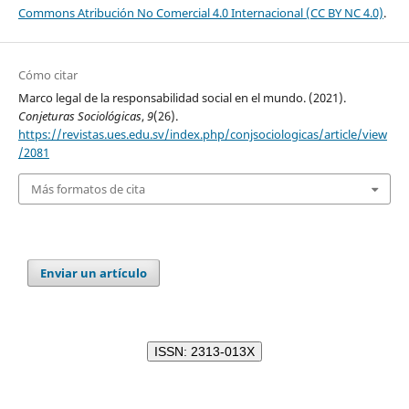
Commons Atribución No Comercial 4.0 Internacional (CC BY NC 4.0)
.
Cómo citar
Marco legal de la responsabilidad social en el mundo. (2021).
Conjeturas Sociológicas
,
9
(26).
https://revistas.ues.edu.sv/index.php/conjsociologicas/article/view
/2081
Más formatos de cita
Enviar un artículo
ISSN: 2313-013X