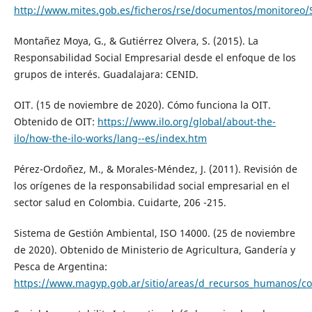
http://www.mites.gob.es/ficheros/rse/documentos/monitoreo/
Montañez Moya, G., & Gutiérrez Olvera, S. (2015). La
Responsabilidad Social Empresarial desde el enfoque de los
grupos de interés. Guadalajara: CENID.
OIT. (15 de noviembre de 2020). Cómo funciona la OIT.
Obtenido de OIT:
https://www.ilo.org/global/about-the-
ilo/how-the-ilo-works/lang--es/index.htm
Pérez-Ordoñez, M., & Morales-Méndez, J. (2011). Revisión de
los orígenes de la responsabilidad social empresarial en el
sector salud en Colombia. Cuidarte, 206 -215.
Sistema de Gestión Ambiental, ISO 14000. (25 de noviembre
de 2020). Obtenido de Ministerio de Agricultura, Gandería y
Pesca de Argentina:
https://www.magyp.gob.ar/sitio/areas/d_recursos_humano