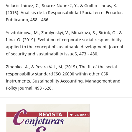
Villacís Laínez, C., Suarez Núñez2, Y., & Güillín Llanos, X.
(2016). Análisis de la Responsabilidad Social en el Ecuador.
Publicando, 458 - 466.
Yevdokimova, M., Zamlynskyi, V., Minakova, S., Biriuk, O., &
Ilina, O. (2019). Evolution of corporate social responsibility
applied to the concept of sustainable development. Journal
of security and sustainability issueS, 473 - 480.
Zinenko , A., & Rovira Val , M. (2015). The fit of the social
responsability standard ISO 26000 within other CSR
instruments. Sustainability Accounting, Management and
Policy Journal, 498 -526.