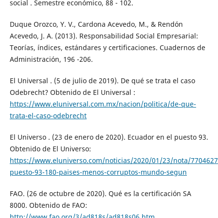
social . Semestre económico, 88 - 102.
Duque Orozco, Y. V., Cardona Acevedo, M., & Rendón
Acevedo, J. A. (2013). Responsabilidad Social Empresarial:
Teorías, índices, estándares y certificaciones. Cuadernos de
Administración, 196 -206.
El Universal . (5 de julio de 2019). De qué se trata el caso
Odebrecht? Obtenido de El Universal :
https://www.eluniversal.com.mx/nacion/politica/de-que-
trata-el-caso-odebrecht
El Universo . (23 de enero de 2020). Ecuador en el puesto 93.
Obtenido de El Universo:
https://www.eluniverso.com/noticias/2020/01/23/nota/770462
puesto-93-180-paises-menos-corruptos-mundo-segun
FAO. (26 de octubre de 2020). Qué es la certificación SA
8000. Obtenido de FAO:
http://www.fao.org/3/ad818s/ad818s06.htm