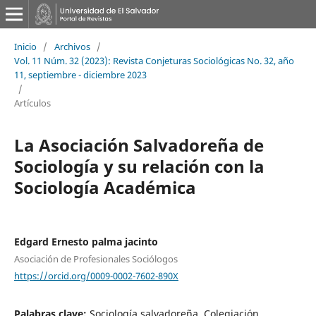
Inicio
/
Archivos
/
Vol. 11 Núm. 32 (2023): Revista Conjeturas Sociológicas No. 32, año
11, septiembre - diciembre 2023
/
Artículos
La Asociación Salvadoreña de
Sociología y su relación con la
Sociología Académica
Edgard Ernesto palma jacinto
Asociación de Profesionales Sociólogos
https://orcid.org/0009-0002-7602-890X
Palabras clave:
Sociología salvadoreña, Colegiación