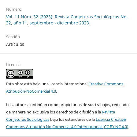
Número
Vol. 11 Núm. 32 (2023): Revista Conjeturas Sociológicas No.
32, año 11, septiembre - diciembre 2023
Sección
Artículos
Licencia
Esta obra está bajo una licencia internacional
Creative Commons
Atribución-NoComercial 4.0
.
Los autores continúan como propietarios de sus trabajos, cediendo
de manera no exclusiva los derechos de difusión a la
Revista
Conjeturas Sociológicas
bajo los estándares de la
Licencia Creative
Commons Atribución No Comercial 4.0 Internacional (CC BY NC 4.0)
.