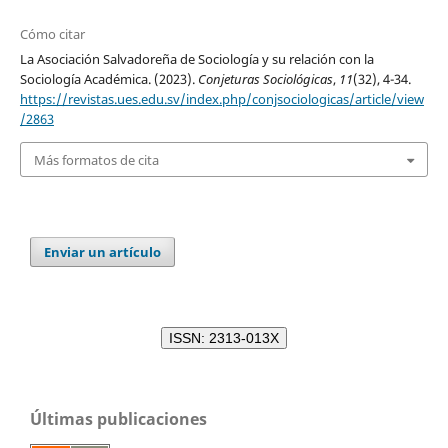
Cómo citar
La Asociación Salvadoreña de Sociología y su relación con la
Sociología Académica. (2023).
Conjeturas Sociológicas
,
11
(32), 4-34.
https://revistas.ues.edu.sv/index.php/conjsociologicas/article/view
/2863
Más formatos de cita
Enviar un artículo
ISSN: 2313-013X
Últimas publicaciones