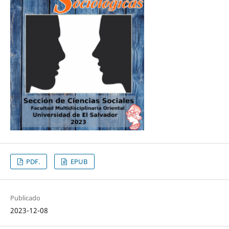
PDF.
EPUB
Publicado
2023-12-08