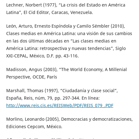
Lechner, Norbert (1977), “La crisis del Estado en América
Latina”, El Cid Editor, Caracas, Venezuela.
León, Arturo, Ernesto Espíndola y Camilo Sémbler (2010),
Clases medias en América Latina: una visión de sus cambios
en las dos últimas décadas en “Las clases medias en
América Latina: retrospectiva y nuevas tendencias”, Siglo
XXI-CEPAL, México, D.F. pp. 43-116.
Madisson, Angus (2003), “The World Economy, A Millenial
Perspective, OCDE, París
Marshall, Thomas (1997), “Ciudadanía y clase social”,
España, Reis, núm, 79, pp. 297-344. En línea:
http://www.reis.cis.es/REISWeb/PDF/REIS_079_.PDF
Morlino, Leonardo (2005), Democracias y democratizaciones,
Ediciones Cepcom, México.