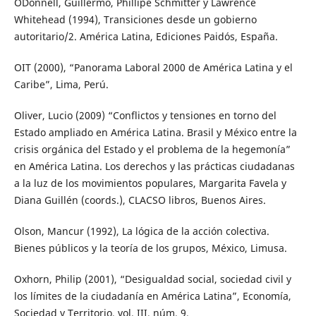
O´Donnell, Guillermo, Phillipe Schmitter y Lawrence
Whitehead (1994), Transiciones desde un gobierno
autoritario/2. América Latina, Ediciones Paidós, España.
OIT (2000), “Panorama Laboral 2000 de América Latina y el
Caribe”, Lima, Perú.
Oliver, Lucio (2009) “Conflictos y tensiones en torno del
Estado ampliado en América Latina. Brasil y México entre la
crisis orgánica del Estado y el problema de la hegemonía”
en América Latina. Los derechos y las prácticas ciudadanas
a la luz de los movimientos populares, Margarita Favela y
Diana Guillén (coords.), CLACSO libros, Buenos Aires.
Olson, Mancur (1992), La lógica de la acción colectiva.
Bienes públicos y la teoría de los grupos, México, Limusa.
Oxhorn, Philip (2001), “Desigualdad social, sociedad civil y
los límites de la ciudadanía en América Latina”, Economía,
Sociedad y Territorio, vol. III, núm. 9.