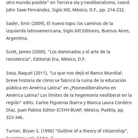
otro mundo posible” en Tercera vía y neoliberalismo, coord.
John Saxe-Fernández, Siglo XXI, México, D.F., pp. 214-232.
Sader, Emir (2009), El nuevo topo: los caminos de la
izquierda latinoamericana, Siglo XXI Editores, Buenos Aires,
Argentina.
Scott, James (2000), “Los dominados y el arte de la
resistencia”, Editorial Era, México, D.F.
Sosa, Raquel (2011), “Lo que nos dejó el Banco Mundial:
breve historia de cómo se fabricó la ruina de la educación
pública en América Latina” en ¿Posneoliberalismo en
América Latina? Los límites de la hegemonía neoliberal en la
región” edits. Carlos Figueroa Ibarra y Blanca Laura Cordero
Díaz, Juan Pablos Editor-ICSYH-BUAP, México, Puebla, pp.
323-346.
Turner, Bryan S. (1990) “Outline of a theory of citizenship”,