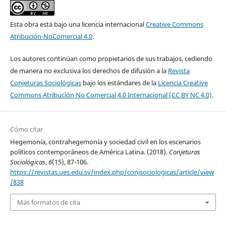
Esta obra está bajo una licencia internacional
Creative Commons
Atribución-NoComercial 4.0
.
Los autores continúan como propietarios de sus trabajos, cediendo
de manera no exclusiva los derechos de difusión a la
Revista
Conjeturas Sociológicas
bajo los estándares de la
Licencia Creative
Commons Atribución No Comercial 4.0 Internacional (CC BY NC 4.0)
.
Cómo citar
Hegemonía, contrahegemonía y sociedad civil en los escenarios
políticos contemporáneos de América Latina. (2018).
Conjeturas
Sociológicas
,
6
(15), 87-106.
https://revistas.ues.edu.sv/index.php/conjsociologicas/article/view
/838
Más formatos de cita