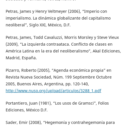
Petras, James y Henry Veltmeyer (2006), “Imperio con
imperialismo. La dinámica globalizante del capitalismo
neoliberal”, Siglo XXI, México, D.F.
Petras, James, Todd Cavaluzzi, Morris Morsley y Steve Vieux
(2009), “La izquierda contraataca. Conflicto de clases en
América Latina en la era del neoliberalismo”, Akal Ediciones,
Madrid, España.
Pizarro, Roberto (2005), “Agenda económica propia” en
Revista Nueva Sociedad, Núm. 199 Septiembre Octubre
2005, Buenos Aires, Argentina, pp. 120-140,
http://www.nuso.org/upload/articulos/3288_1.pdf
Portantiero, Juan (1981), “Los usos de Gramsci”, Folios
Ediciones, México D.F.
Sader, Emir (2008), “Hegemonía y contrahegemonía para