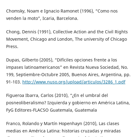
Chomsky, Noam e Ignacio Ramonet (1996), “Como nos
venden la moto”, Icaria, Barcelona.
Chong, Dennis (1991), Collective Action and the Civil Rights
Movement, Chicago and London, The university of Chicago
Press.
Dupas, Gilberto (2005), “Difíciles opciones frente a los
impases latinoamericanos” en Revista Nueva Sociedad, No.
199, Septiembre-Octubre 2005, Buenos Aires, Argentina, pp.
91-103.
http://www.nuso.org/upload/articulos/3286_1.pdf
Figueroa Ibarra, Carlos (2010), “¿En el umbral del
posneoliberalismo? Izquierda y gobierno en América Latina,
FyG Editores-FLACSO Guatemala, Guatemala
Franco, Rolando y Martín Hopenhayn (2010), Las clases
medias en América Latina: historias cruzadas y miradas