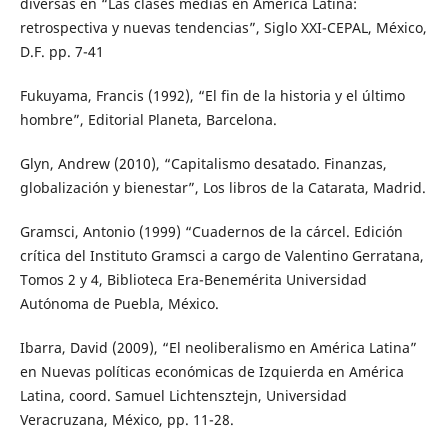
diversas en “Las clases medias en América Latina:
retrospectiva y nuevas tendencias”, Siglo XXI-CEPAL, México,
D.F. pp. 7-41
Fukuyama, Francis (1992), “El fin de la historia y el último
hombre”, Editorial Planeta, Barcelona.
Glyn, Andrew (2010), “Capitalismo desatado. Finanzas,
globalización y bienestar”, Los libros de la Catarata, Madrid.
Gramsci, Antonio (1999) “Cuadernos de la cárcel. Edición
crítica del Instituto Gramsci a cargo de Valentino Gerratana,
Tomos 2 y 4, Biblioteca Era-Benemérita Universidad
Autónoma de Puebla, México.
Ibarra, David (2009), “El neoliberalismo en América Latina”
en Nuevas políticas económicas de Izquierda en América
Latina, coord. Samuel Lichtensztejn, Universidad
Veracruzana, México, pp. 11-28.