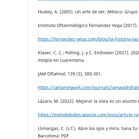
Huxley, A. (2005). Un arte de ver. México: Grupo 
Instituto Oftanmológico Fernández Vega (2017). L
https://fernandez-vega.com/blog/la-historia-las
Klaver, C. C.; Polling, J. y C. Enthoven (2021). 20
miopía en cuarentena.
JAM Oftalmol, 139 (3), 300-301.
https://jamanetwork.com/journals/jamaophthalm
Lázaro, M. (2022). Mejorar la vista es un asunto 
https://metodebates.wixsite.com/visio/article-ra
Llimargas, C. (s.f.). Abre los ojos y mira. Sana tu 
Barcelona: PDF