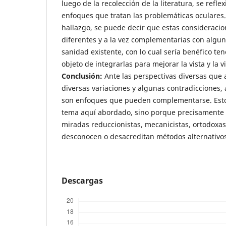
luego de la recolección de la literatura, se reflex
enfoques que tratan las problemáticas oculares
hallazgo, se puede decir que estas consideraci
diferentes y a la vez complementarias con algun
sanidad existente, con lo cual sería benéfico te
objeto de integrarlas para mejorar la vista y la v
Conclusión:
Ante las perspectivas diversas que a
diversas variaciones y algunas contradicciones
son enfoques que pueden complementarse. Esto 
tema aquí abordado, sino porque precisamente 
miradas reduccionistas, mecanicistas, ortodoxa
desconocen o desacreditan métodos alternativos 
Descargas