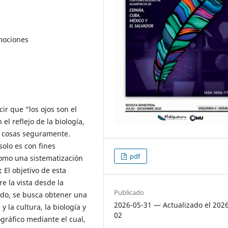
emociones
ir que “los ojos son el
el reflejo de la biología,
s cosas seguramente.
solo es con fines
pdf
como una sistematización
:
El objetivo de esta
e la vista desde la
Publicado
ido, se busca obtener una
2026-05-31 — Actualizado el 202
y la cultura, la biología y
02
gráfico mediante el cual,