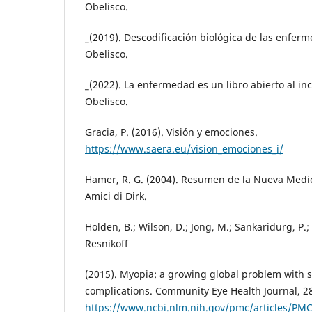
Obelisco.
_(2019). Descodificación biológica de las enfer
Obelisco.
_(2022). La enfermedad es un libro abierto al in
Obelisco.
Gracia, P. (2016). Visión y emociones.
https://www.saera.eu/vision_emociones_i/
Hamer, R. G. (2004). Resumen de la Nueva Medic
Amici di Dirk.
Holden, B.; Wilson, D.; Jong, M.; Sankaridurg, P.; F
Resnikoff
(2015). Myopia: a growing global problem with 
complications. Community Eye Health Journal, 28 
https://www.ncbi.nlm.nih.gov/pmc/articles/PM