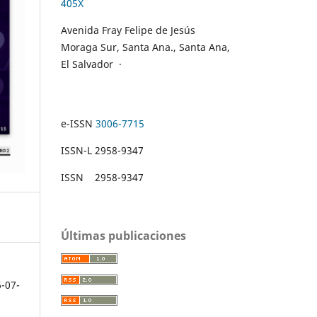
405X
Avenida Fray Felipe de Jesús
Moraga Sur, Santa Ana., Santa Ana,
El Salvador
·
e-ISSN
3006-7715
ISSN-L 2958-9347
ISSN 2958-9347
Últimas publicaciones
6-07-