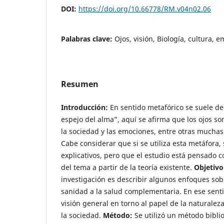
DOI:
https://doi.org/10.66778/RM.v04n02.06
Palabras clave:
Ojos, visión, Biología, cultura, 
Resumen
Introducción:
En sentido metafórico se suele dec
espejo del alma”, aquí se afirma que los ojos son 
la sociedad y las emociones, entre otras mucha
Cabe considerar que si se utiliza esta metáfora, 
explicativos, pero que el estudio está pensado 
del tema a partir de la teoría existente.
Objetivo
investigación es describir algunos enfoques sobr
sanidad a la salud complementaria. En ese sent
visión general en torno al papel de la naturaleza 
la sociedad.
Método:
Se utilizó un método biblio