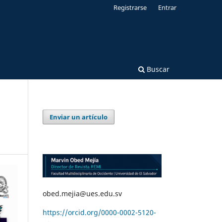
Registrarse
Entrar
Buscar
Enviar un artículo
obed.mejia@ues.edu.sv
https://orcid.org/0000-0002-5120-