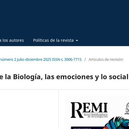
a los autores
Políticas de la revista
 número 2 julio-diciembre 2025 ISSN-L 3006-7715
/
Articulos de revisión
e la Biología, las emociones y lo social