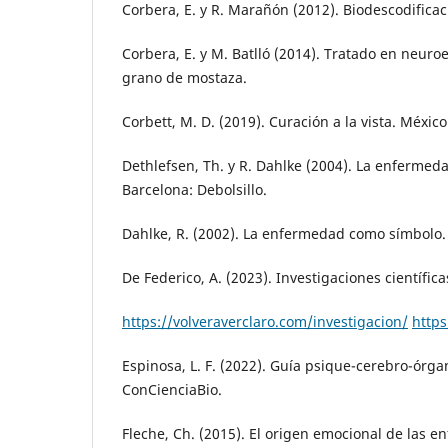
Corbera, E. y R. Marañón (2012). Biodescodificac
Corbera, E. y M. Batlló (2014). Tratado en neuro
grano de mostaza.
Corbett, M. D. (2019). Curación a la vista. México
Dethlefsen, Th. y R. Dahlke (2004). La enferme
Barcelona: Debolsillo.
Dahlke, R. (2002). La enfermedad como símbolo.
De Federico, A. (2023). Investigaciones científica
https://volveraverclaro.com/investigacion/
https
Espinosa, L. F. (2022). Guía psique-cerebro-órga
ConCienciaBio.
Fleche, Ch. (2015). El origen emocional de las 