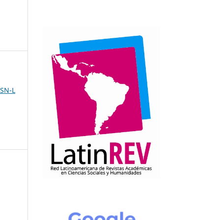
SSN-L