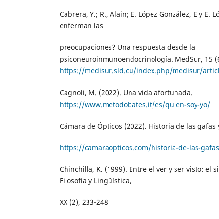
Cabrera, Y.; R., Alain; E. López González, E y E. 
enferman las
preocupaciones? Una respuesta desde la
psiconeuroinmunoendocrinología. MedSur, 15 (6
https://medisur.sld.cu/index.php/medisur/artic
Cagnoli, M. (2022). Una vida afortunada.
https://www.metodobates.it/es/quien-soy-yo/
Cámara de Ópticos (2022). Historia de las gafas 
https://camaraopticos.com/historia-de-las-gafas
Chinchilla, K. (1999). Entre el ver y ser visto: el 
Filosofía y Lingüística,
XX (2), 233-248.