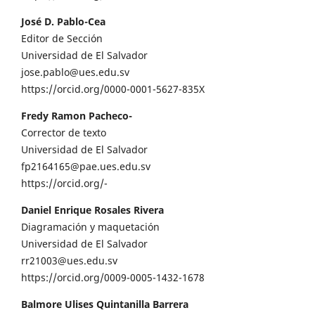
José D. Pablo-Cea
Editor de Sección
Universidad de El Salvador
jose.pablo@ues.edu.sv
https://orcid.org/0000-0001-5627-835X
Fredy Ramon Pacheco-
Corrector de texto
Universidad de El Salvador
fp2164165@pae.ues.edu.sv
https://orcid.org/-
Daniel Enrique Rosales Rivera
Diagramación y maquetación
Universidad de El Salvador
rr21003@ues.edu.sv
https://orcid.org/0009-0005-1432-1678
Balmore Ulises Quintanilla Barrera