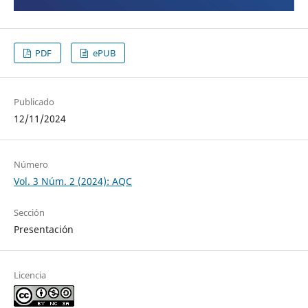
PDF
ePUB
Publicado
12/11/2024
Número
Vol. 3 Núm. 2 (2024): AQC
Sección
Presentación
Licencia