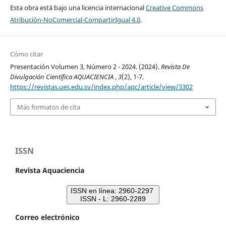
Esta obra está bajo una licencia internacional
Creative Commons
Atribución-NoComercial-CompartirIgual 4.0
.
Cómo citar
Presentación Volumen 3, Número 2 - 2024. (2024).
Revista De
Divulgación Científica AQUACIENCIA
,
3
(2), 1-7.
https://revistas.ues.edu.sv/index.php/aqc/article/view/3302
Más formatos de cita
ISSN
Revista Aquaciencia
ISSN en línea: 2960-2297
ISSN - L: 2960-2289
Correo electrónico