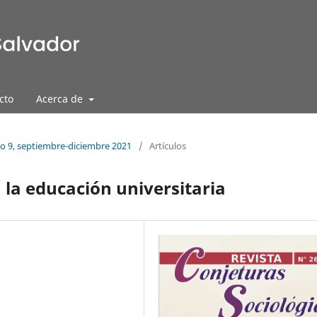
cto
Acerca de
ño 9, septiembre-diciembre 2021
/
Artículos
 la educación universitaria