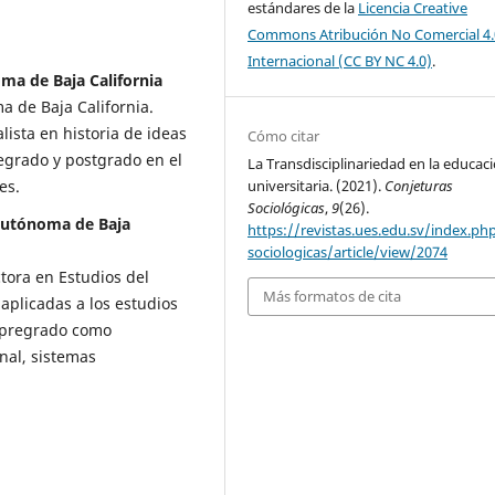
estándares de la
Licencia Creative
Commons Atribución No Comercial 4.
Internacional (CC BY NC 4.0)
.
a de Baja California
a de Baja California.
lista en historia de ideas
Cómo citar
regrado y postgrado en el
La Transdisciplinariedad en la educac
es.
universitaria. (2021).
Conjeturas
Sociológicas
,
9
(26).
Autónoma de Baja
https://revistas.ues.edu.sv/index.ph
sociologicas/article/view/2074
tora en Estudios del
Más formatos de cita
 aplicadas a los estudios
y pregrado como
nal, sistemas