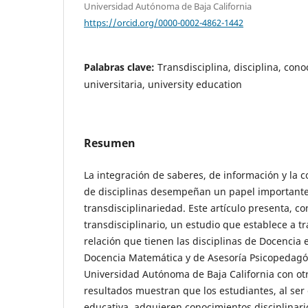
Universidad Autónoma de Baja California
https://orcid.org/0000-0002-4862-1442
Palabras clave:
Transdisciplina, disciplina, con
universitaria, university education
Resumen
La integración de saberes, de información y la 
de disciplinas desempeñan un papel importante
transdisciplinariedad. Este artículo presenta, 
transdisciplinario, un estudio que establece a tr
relación que tienen las disciplinas de Docencia 
Docencia Matemática y de Asesoría Psicopedagó
Universidad Autónoma de Baja California con otra
resultados muestran que los estudiantes, al ser e
educativa, adquieren conocimientos disciplinari