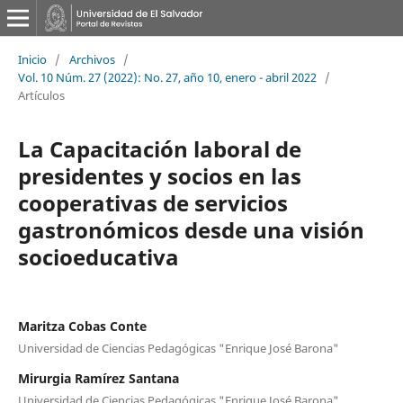
Inicio
/
Archivos
/
Vol. 10 Núm. 27 (2022): No. 27, año 10, enero - abril 2022
/
Artículos
La Capacitación laboral de
presidentes y socios en las
cooperativas de servicios
gastronómicos desde una visión
socioeducativa
Maritza Cobas Conte
Universidad de Ciencias Pedagógicas "Enrique José Barona"
Mirurgia Ramírez Santana
Universidad de Ciencias Pedagógicas "Enrique José Barona"