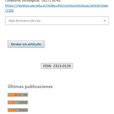
Conjeturas Sociológicas
,
10
(27), 62-85.
https://revistas.ues.edu.sv/index.php/conjsociologicas/article/view
/2205
Más formatos de cita
Enviar un artículo
ISSN: 2313-013X
Últimas publicaciones