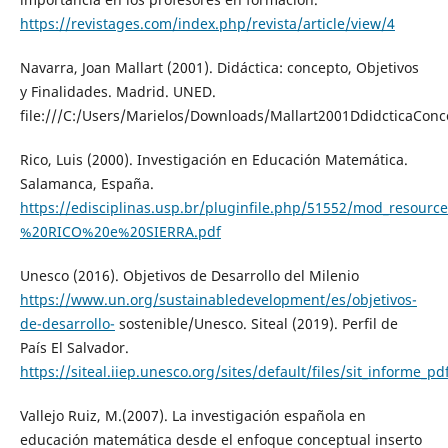
https://revistages.com/index.php/revista/article/view/4
Navarra, Joan Mallart (2001). Didáctica: concepto, Objetivos
y Finalidades. Madrid. UNED.
file:///C:/Users/Marielos/Downloads/Mallart2001DdidcticaConc
Rico, Luis (2000). Investigación en Educación Matemática.
Salamanca, España.
https://edisciplinas.usp.br/pluginfile.php/51552/mod_resour
%20RICO%20e%20SIERRA.pdf
Unesco (2016). Objetivos de Desarrollo del Milenio
https://www.un.org/sustainabledevelopment/es/objetivos-
de-desarrollo-
sostenible/Unesco. Siteal (2019). Perfil de
País El Salvador.
https://siteal.iiep.unesco.org/sites/default/files/sit_informe_p
Vallejo Ruiz, M.(2007). La investigación española en
educación matemática desde el enfoque conceptual inserto