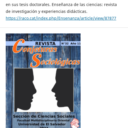
en sus tesis doctorales. Enseñanza de las ciencias: revista
de investigación y experiencias didácticas.
https://raco.cat/index.php/Ensenanza/article/view/87877