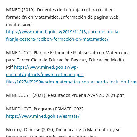
MINED (2019). Docentes de la franja costera reciben
formación en Matemática. Información de página Web
institucional.
https://www.mined.gob.sv/2019/11/13/docentes-de-la-
franja-costera-reciben-formacion-en-matematica/
MINEDUCYT. Plan de Estudio de Profesorado en Matemática
para Tercer Ciclo de Educación Básica y Educación Media.
Pdf
https://www.mined.gob.sv/wp-
content/uploads/download-manager-
files/1627465259wpdm_matematica_con_acuerdo_incluido_firm
MINEDUCYT (2021). Resultados Prueba AVANZO 2021.pdf
MINEDUCYT. Programa ESMATE. 2023
https://www.mined.gob.sv/esmate/
Monroy, Denisse (2020) Didáctica de la Matemática y su
importancia en los profesores en formación.