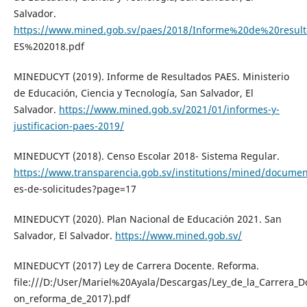
Salvador.
https://www.mined.gob.sv/paes/2018/Informe%20de%20resul
ES%202018.pdf
MINEDUCYT (2019). Informe de Resultados PAES. Ministerio
de Educación, Ciencia y Tecnología, San Salvador, El
Salvador.
https://www.mined.gob.sv/2021/01/informes-y-
justificacion-paes-2019/
MINEDUCYT (2018). Censo Escolar 2018- Sistema Regular.
https://www.transparencia.gob.sv/institutions/mined/documen
es-de-solicitudes?page=17
MINEDUCYT (2020). Plan Nacional de Educación 2021. San
Salvador, El Salvador.
https://www.mined.gob.sv/
MINEDUCYT (2017) Ley de Carrera Docente. Reforma.
file:///D:/User/Mariel%20Ayala/Descargas/Ley_de_la_Carrera_D
on_reforma_de_2017).pdf