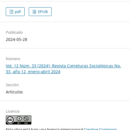
pdf
EPUB
Publicado
2024-05-28
Número
Vol. 12 Núm. 33 (2024): Revista Conjeturas Sociológicas No.
33, año 12, enero-abril 2024
Sección
Artículos
Licencia
Esta obra está bajo una licencia internacional
Creative Commons