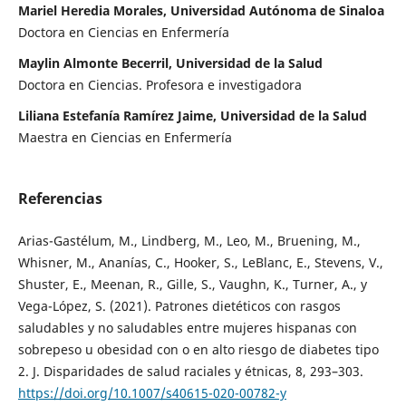
Mariel Heredia Morales, Universidad Autónoma de Sinaloa
Doctora en Ciencias en Enfermería
Maylin Almonte Becerril, Universidad de la Salud
Doctora en Ciencias. Profesora e investigadora
Liliana Estefanía Ramírez Jaime, Universidad de la Salud
Maestra en Ciencias en Enfermería
Referencias
Arias-Gastélum, M., Lindberg, M., Leo, M., Bruening, M.,
Whisner, M., Ananías, C., Hooker, S., LeBlanc, E., Stevens, V.,
Shuster, E., Meenan, R., Gille, S., Vaughn, K., Turner, A., y
Vega-López, S. (2021). Patrones dietéticos con rasgos
saludables y no saludables entre mujeres hispanas con
sobrepeso u obesidad con o en alto riesgo de diabetes tipo
2. J. Disparidades de salud raciales y étnicas, 8, 293–303.
https://doi.org/10.1007/s40615-020-00782-y