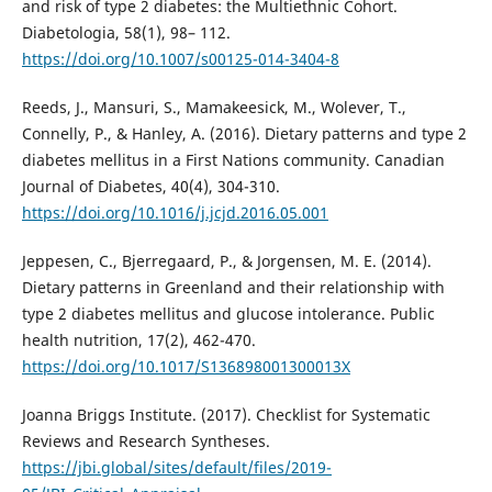
and risk of type 2 diabetes: the Multiethnic Cohort.
Diabetologia, 58(1), 98– 112.
https://doi.org/10.1007/s00125-014-3404-8
Reeds, J., Mansuri, S., Mamakeesick, M., Wolever, T.,
Connelly, P., & Hanley, A. (2016). Dietary patterns and type 2
diabetes mellitus in a First Nations community. Canadian
Journal of Diabetes, 40(4), 304-310.
https://doi.org/10.1016/j.jcjd.2016.05.001
Jeppesen, C., Bjerregaard, P., & Jorgensen, M. E. (2014).
Dietary patterns in Greenland and their relationship with
type 2 diabetes mellitus and glucose intolerance. Public
health nutrition, 17(2), 462-470.
https://doi.org/10.1017/S136898001300013X
Joanna Briggs Institute. (2017). Checklist for Systematic
Reviews and Research Syntheses.
https://jbi.global/sites/default/files/2019-