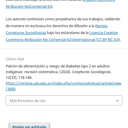
Atribución-NoComercial 4.0
.
Los autores continúan como propietarios de sus trabajos, cediendo
de manera no exclusiva los derechos de difusión a la
Revista
Conjeturas Sociológicas
bajo los estándares de la
Licencia Creative
Commons Atribución No Comercial 4.0 Internacional (CC BY NC 4.0)
.
Cómo citar
Patrón de alimentación y riesgo de diabetes tipo 2 en adultos
indígenas: revisión sistemática. (2024).
Conjeturas Sociológicas
,
12
(33), 118-140.
https://revistas.ues.edu.sv/index.php/conjsociologicas/article/view
/3000
Más formatos de cita
Enviar un artículo