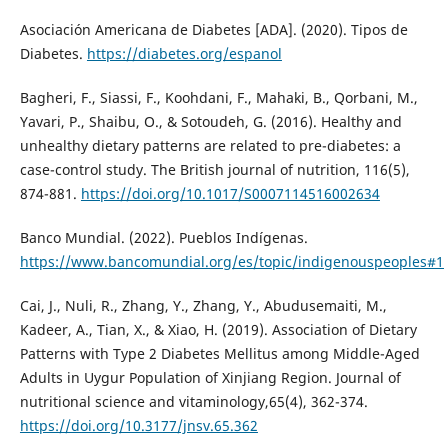
Asociación Americana de Diabetes [ADA]. (2020). Tipos de
Diabetes.
https://diabetes.org/espanol
Bagheri, F., Siassi, F., Koohdani, F., Mahaki, B., Qorbani, M.,
Yavari, P., Shaibu, O., & Sotoudeh, G. (2016). Healthy and
unhealthy dietary patterns are related to pre-diabetes: a
case-control study. The British journal of nutrition, 116(5),
874-881.
https://doi.org/10.1017/S0007114516002634
Banco Mundial. (2022). Pueblos Indígenas.
https://www.bancomundial.org/es/topic/indigenouspeoples#1
Cai, J., Nuli, R., Zhang, Y., Zhang, Y., Abudusemaiti, M.,
Kadeer, A., Tian, X., & Xiao, H. (2019). Association of Dietary
Patterns with Type 2 Diabetes Mellitus among Middle-Aged
Adults in Uygur Population of Xinjiang Region. Journal of
nutritional science and vitaminology,65(4), 362-374.
https://doi.org/10.3177/jnsv.65.362