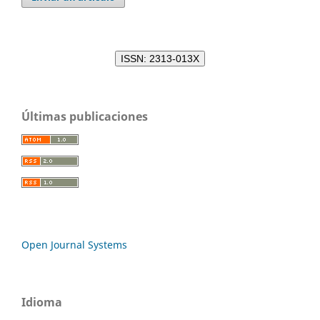
ISSN: 2313-013X
Últimas publicaciones
Open Journal Systems
Idioma