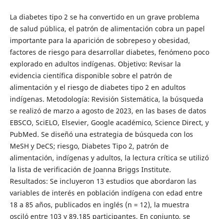
La diabetes tipo 2 se ha convertido en un grave problema
de salud pública, el patrón de alimentación cobra un papel
importante para la aparición de sobrepeso y obesidad,
factores de riesgo para desarrollar diabetes, fenómeno poco
explorado en adultos indígenas. Objetivo: Revisar la
evidencia científica disponible sobre el patrón de
alimentación y el riesgo de diabetes tipo 2 en adultos
indígenas. Metodología: Revisión Sistemática, la búsqueda
se realizó de marzo a agosto de 2023, en las bases de datos
EBSCO, SciELO, Elsevier, Google académico, Science Direct, y
PubMed. Se diseñó una estrategia de búsqueda con los
MeSH y DeCS; riesgo, Diabetes Tipo 2, patrón de
alimentación, indígenas y adultos, la lectura crítica se utilizó
la lista de verificación de Joanna Briggs Institute.
Resultados: Se incluyeron 13 estudios que abordaron las
variables de interés en población indígena con edad entre
18 a 85 años, publicados en inglés (n = 12), la muestra
osciló entre 103 y 89.185 participantes. En conjunto, se