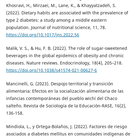
Khosravi, H., Mirzaei, M., Lane, K., & Khayyatzadeh, S.
(2022). Dietary habits are associated with the prevalence of
type 2 diabetes: a study among a middle eastern
population. Journal of nutritional science, 11, 78.
https://doi.org/10.1017/jns.2022.56
Malik, V. S., & Hu, F. B. (2022). The role of sugar-sweetened
beverages in the global epidemics of obesity and chronic
diseases. Nature reviews. Endocrinology, 18(4), 205–218.
https://doi.org/10.1038/s41574-021-00627-6
Mancinelli, G. (2023). Despojo territorial y transición
alimentaria: Efectos en la socialización alimentaria de las
infancias contemporáneas del pueblo wichí del Chaco
salteño. Revista de Sociología de la Educación-RASE, 16(2),
136-158.
Mindiola, L., y Ortega-Bolaños, J. (2022). Factores de riesgo
asociados a diabetes mellitus en comunidades indígenas de