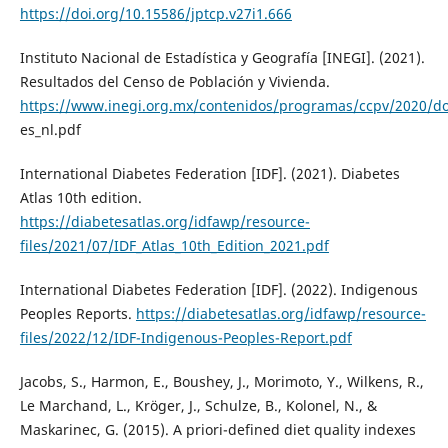
https://doi.org/10.15586/jptcp.v27i1.666
Instituto Nacional de Estadística y Geografía [INEGI]. (2021).
Resultados del Censo de Población y Vivienda.
https://www.inegi.org.mx/contenidos/programas/ccpv/2020/do
es_nl.pdf
International Diabetes Federation [IDF]. (2021). Diabetes
Atlas 10th edition.
https://diabetesatlas.org/idfawp/resource-
files/2021/07/IDF_Atlas_10th_Edition_2021.pdf
International Diabetes Federation [IDF]. (2022). Indigenous
Peoples Reports.
https://diabetesatlas.org/idfawp/resource-
files/2022/12/IDF-Indigenous-Peoples-Report.pdf
Jacobs, S., Harmon, E., Boushey, J., Morimoto, Y., Wilkens, R.,
Le Marchand, L., Kröger, J., Schulze, B., Kolonel, N., &
Maskarinec, G. (2015). A priori-defined diet quality indexes