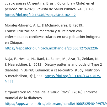
cuatro países (Argentina, Brasil, Colombia y Chile) en el
periodo 2010-2020. Revista de Salud Pública, 24 (3), 1-6.
https://doi.org/10.15446/rsap.v24n3.102112
Morales-Moreno, A. L., & Molina-Juárez, B. (2019).
Transculturización alimentaria y su relación con
enfermedades cardiovasculares en una población indígena
en Chiapas.
https://repositorio.unicach.mx/handle/20.500.12753/2236
Naja, F., Hwalla, N., Itani, L., Salem, M., Azar, T., Zeidan, N.,
& Nasreddine, L. (2012). Dietary patterns and odds of Type 2
diabetes in Beirut, Lebanon: a case-control study. Nutrition
& metabolism, 9(1), 111.
https://doi.org/10.1186/1743-7075-
9-111
Organización Mundial de la Salud [OMS]. (2016). Informe
mundial de la diabetes.
https://apps.who.int/iris/bitstream/handle/10665/254649/978