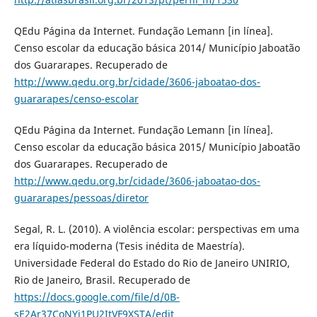
QEdu Página da Internet. Fundação Lemann [in línea].
Censo escolar da educação básica 2014/ Município Jaboatão
dos Guararapes. Recuperado de
http://www.qedu.org.br/cidade/3606-jaboatao-dos-
guararapes/censo-escolar
QEdu Página da Internet. Fundação Lemann [in línea].
Censo escolar da educação básica 2015/ Município Jaboatão
dos Guararapes. Recuperado de
http://www.qedu.org.br/cidade/3606-jaboatao-dos-
guararapes/pessoas/diretor
Segal, R. L. (2010). A violência escolar: perspectivas em uma
era líquido-moderna (Tesis inédita de Maestría).
Universidade Federal do Estado do Rio de Janeiro UNIRIO,
Rio de Janeiro, Brasil. Recuperado de
https://docs.google.com/file/d/0B-
sE2Ar37CoNYi1PU2ItVF9XSTA/edit