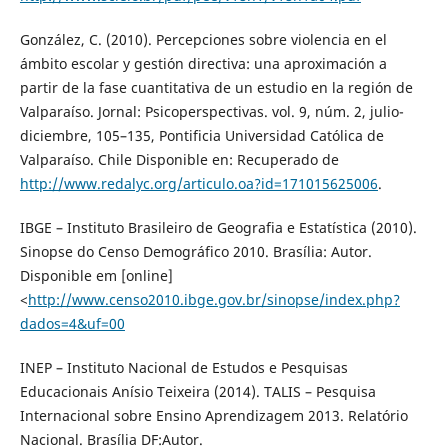
González, C. (2010). Percepciones sobre violencia en el
ámbito escolar y gestión directiva: una aproximación a
partir de la fase cuantitativa de un estudio en la región de
Valparaíso. Jornal: Psicoperspectivas. vol. 9, núm. 2, julio-
diciembre, 105–135, Pontificia Universidad Católica de
Valparaíso. Chile Disponible en: Recuperado de
http://www.redalyc.org/articulo.oa?id=171015625006
.
IBGE – Instituto Brasileiro de Geografia e Estatística (2010).
Sinopse do Censo Demográfico 2010. Brasília: Autor.
Disponible em [online]
<
http://www.censo2010.ibge.gov.br/sinopse/index.php?
dados=4&uf=00
INEP – Instituto Nacional de Estudos e Pesquisas
Educacionais Anísio Teixeira (2014). TALIS – Pesquisa
Internacional sobre Ensino Aprendizagem 2013. Relatório
Nacional. Brasília DF:Autor.