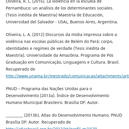
Oliveira, R. L. (2016). La violencia en la escuela de
Pernambuco: un análisis de los determinantes sociales.
(Tesis inédita de Maestría) Maestría de Educación,
Universidad del Salvador - USAL, Buenos Aires, Argentina.
Oliveira, L. A. (2012) Discursos da mídia impressa sobre a
violência nas escolas públicas de Belém do Pará: corpo,
identidades e regimes de verdade (Tesis inédita de
Maestría). Universidade da Amazônia. Programa de Pós
Graduação em Comunicação, Linguagens e Cultura. Brasil.
Recuperado de
http://www.unama.br/mestrado/comunicacao/attachments
PNUD – Programa das Nações Unidas para o
Desenvolvimento (2013a). Índice de Desenvolvimento
Humano Municipal Brasileiro. Brasília DF: Autor.
__________ (2013b). Atlas do Desenvolvimento Humano. PNUD
Brasília DF: Autor. Recuperado de
http://atlasbrasil.org.br/2013/pt/perfil_m/1530