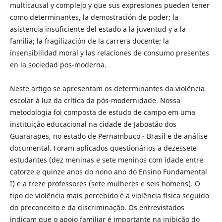
multicausal y complejo y que sus expresiones pueden tener
como determinantes, la demostración de poder; la
asistencia insuficiente del estado a la juventud y a la
familia; la fragilización de la carrera docente; la
insensibilidad moral y las relaciones de consumo presentes
en la sociedad pos-moderna.
Neste artigo se apresentam os determinantes da violência
escolar à luz da crítica da pós-modernidade. Nossa
metodologia foi composta de estudo de campo em uma
instituição educacional na cidade de Jaboatão dos
Guararapes, no estado de Pernambuco - Brasil e de análise
documental. Foram aplicados questionários a dezessete
estudantes (dez meninas e sete meninos com idade entre
catorze e quinze anos do nono ano do Ensino Fundamental
I) e a treze professores (sete mulheres e seis homens). O
tipo de violência mais percebido é a violência física seguido
do preconceito e da discriminação. Os entrevistados
indicam que o apoio familiar é importante na inibição do