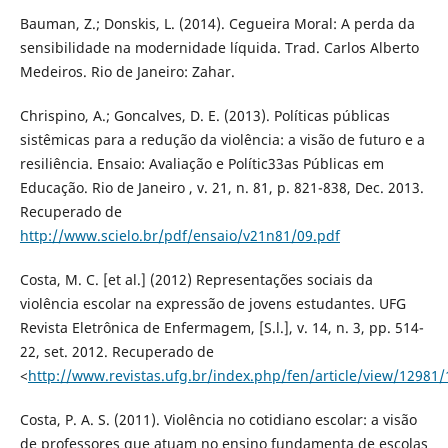
Bauman, Z.; Donskis, L. (2014). Cegueira Moral: A perda da
sensibilidade na modernidade líquida. Trad. Carlos Alberto
Medeiros. Rio de Janeiro: Zahar.
Chrispino, A.; Goncalves, D. E. (2013). Políticas públicas
sistêmicas para a redução da violência: a visão de futuro e a
resiliência. Ensaio: Avaliação e Polític33as Públicas em
Educação. Rio de Janeiro , v. 21, n. 81, p. 821-838, Dec. 2013.
Recuperado de
http://www.scielo.br/pdf/ensaio/v21n81/09.pdf
Costa, M. C. [et al.] (2012) Representações sociais da
violência escolar na expressão de jovens estudantes. UFG
Revista Eletrônica de Enfermagem, [S.l.], v. 14, n. 3, pp. 514-
22, set. 2012. Recuperado de
<
http://www.revistas.ufg.br/index.php/fen/article/view/12981
Costa, P. A. S. (2011). Violência no cotidiano escolar: a visão
de professores que atuam no ensino fundamenta de escolas