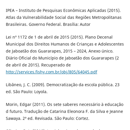
IPEA – Instituto de Pesquisas Econômicas Aplicadas (2015).
Atlas da Vulnerabilidade Social das Regiões Metropolitanas
Brasileiras. Governo Federal. Brasília: Autor
Lei nº 1172 de 1 de abril de 2015 (2015). Plano Decenal
Municipal dos Direitos Humanos de Crianças e Adolescentes
de Jaboatão dos Guararapes, 2015 – 2024, Anexo único.
Diário Oficial do Município de Jaboatão dos Guararapes (2
de abril de 2015). Recuperado de
http://services.fishy.com.br/obj/805/64045.pdf
Libâneo, J. C. (2009). Democratização da escola pública. 23
ed. São Paulo: Loyola.
Morin, Edgar (2011). Os sete saberes necessário à educação
d futuro. Tradução de Catarina Eleonora F. da Silva e Jeanne
Sawaya. 2ª ed. Revisada. São Paulo: Cortez.