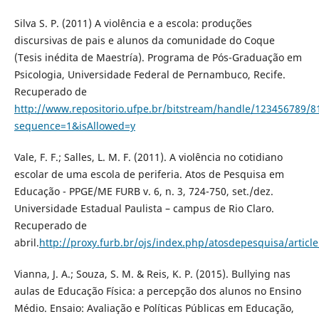
Silva S. P. (2011) A violência e a escola: produções
discursivas de pais e alunos da comunidade do Coque
(Tesis inédita de Maestría). Programa de Pós-Graduação em
Psicologia, Universidade Federal de Pernambuco, Recife.
Recuperado de
http://www.repositorio.ufpe.br/bitstream/handle/123456789/8
sequence=1&isAllowed=y
Vale, F. F.; Salles, L. M. F. (2011). A violência no cotidiano
escolar de uma escola de periferia. Atos de Pesquisa em
Educação - PPGE/ME FURB v. 6, n. 3, 724-750, set./dez.
Universidade Estadual Paulista – campus de Rio Claro.
Recuperado de
abril.
http://proxy.furb.br/ojs/index.php/atosdepesquisa/articl
Vianna, J. A.; Souza, S. M. & Reis, K. P. (2015). Bullying nas
aulas de Educação Física: a percepção dos alunos no Ensino
Médio. Ensaio: Avaliação e Políticas Públicas em Educação,