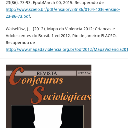
23(86), 73-93. EpubMarch 00, 2015. Recuperado de
http://www.scielo.br/pdf/ensaio/v23n86/0104-4036-ensaio-
23-86-73.pdf
.
Waiselfisz, J.J. (2012). Mapa da Violencia 2012: Criancas e
Adolescentes do Brasil. 1 ed 2012. Rio de Janeiro: FLACSO.
Recuperado de
http://www.mapadaviolencia.org.br/pdf2012/MapaViolencia201