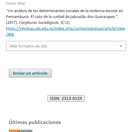
Cómo citar
“Un análisis de los determinantes sociales de la violencia escolar en
Pernambuco: El caso de la cuidad de Jaboatão dos Guararapes.”.
(2017).
Conjeturas Sociológicas
,
5
(12).
https://revistas.ues.edu.sv/index.php/conjsociologicas/article/view
/406
Más formatos de cita
Enviar un artículo
ISSN: 2313-013X
Últimas publicaciones