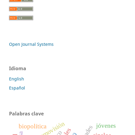
Open Journal Systems
Idioma
English
Español
Palabras clave
cosmovisión
jóvenes
biopolítica