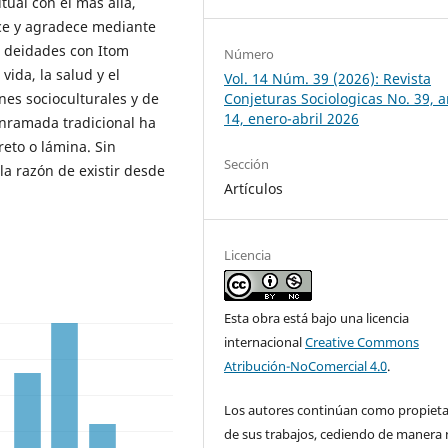
tual con el más allá,
rece y agradece mediante
as deidades con Itom
Número
 vida, la salud y el
Vol. 14 Núm. 39 (2026): Revista
es socioculturales y de
Conjeturas Sociologicas No. 39, 
14, enero-abril 2026
enramada tradicional ha
eto o lámina. Sin
Sección
la razón de existir desde
Artículos
Licencia
Esta obra está bajo una licencia
internacional
Creative Commons
Atribución-NoComercial 4.0
.
Los autores continúan como propieta
de sus trabajos, cediendo de manera