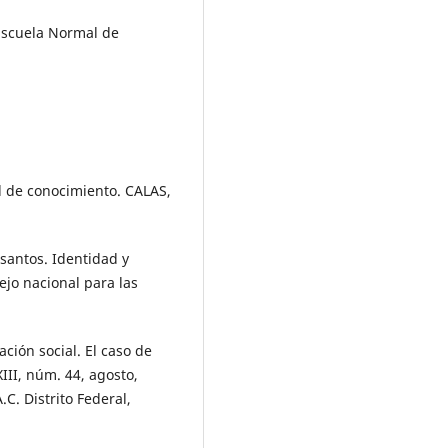
Escuela Normal de
l de conocimiento. CALAS,
 santos. Identidad y
ejo nacional para las
ción social. El caso de
III, núm. 44, agosto,
C. Distrito Federal,