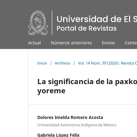
Actual
Números anteriores
Envíos
Conta
Inicio
/
Archivos
/
Vol. 14 Núm. 39 (2026): Revista 
La significancia de la paxk
yoreme
Dolores Imelda Romero Acosta
Universidad Autónoma Indígena de México
Gabriela López Félix