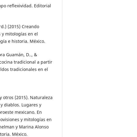
o reflexividad. Editorial
rd.) (2015) Creando
y mitologías en el
gía e historia. México.
ora Guamán, D.., &
cocina tradicional a partir
ldos tradicionales en el
 otros (2015). Naturaleza
y diablos. Lugares y
oroeste mexicano. En
visiones y mitologías en
shelman y Marina Alonso
toria. México.