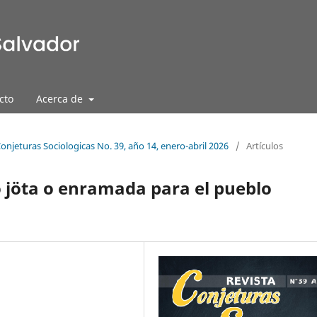
cto
Acerca de
Conjeturas Sociologicas No. 39, año 14, enero-abril 2026
/
Artículos
o jöta o enramada para el pueblo