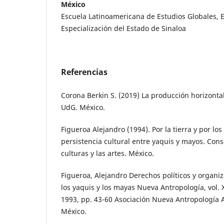
México
Escuela Latinoamericana de Estudios Globales, 
Especialización del Estado de Sinaloa
Referencias
Corona Berkin S. (2019) La producción horizonta
UdG. México.
Figueroa Alejandro (1994). Por la tierra y por los
persistencia cultural entre yaquis y mayos. Cons
culturas y las artes. México.
Figueroa, Alejandro Derechos políticos y organiza
los yaquis y los mayas Nueva Antropología, vol. X
1993, pp. 43-60 Asociación Nueva Antropología A.
México.