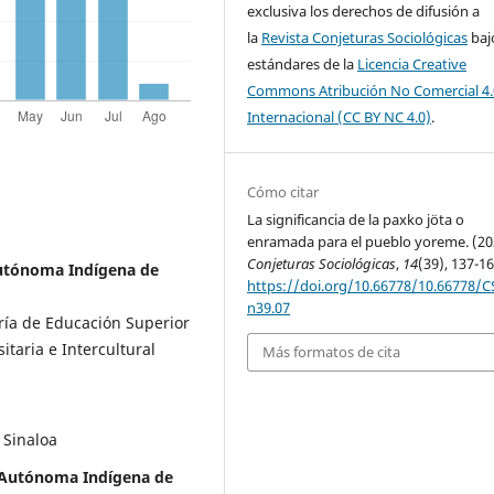
exclusiva los derechos de difusión a
la
Revista Conjeturas Sociológicas
baj
estándares de la
Licencia Creative
Commons Atribución No Comercial 4.
Internacional (CC BY NC 4.0)
.
Cómo citar
La significancia de la paxko jöta o
enramada para el pueblo yoreme. (20
Conjeturas Sociológicas
,
14
(39), 137-16
utónoma Indígena de
https://doi.org/10.66778/10.66778/C
n39.07
ría de Educación Superior
taria e Intercultural
Más formatos de cita
 Sinaloa
 Autónoma Indígena de