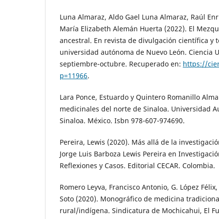
Luna Almaraz, Aldo Gael Luna Almaraz, Raúl Enr
María Elizabeth Alemán Huerta (2022). El Mezqu
ancestral. En revista de divulgación científica y 
universidad autónoma de Nuevo León. Ciencia U
septiembre-octubre. Recuperado en:
https://ci
p=11966
.
Lara Ponce, Estuardo y Quintero Romanillo Alma 
medicinales del norte de Sinaloa. Universidad A
Sinaloa. México. Isbn 978-607-974690.
Pereira, Lewis (2020). Más allá de la investigació
Jorge Luis Barboza Lewis Pereira en Investigaci
Reflexiones y Casos. Editorial CECAR. Colombia.
Romero Leyva, Francisco Antonio, G. López Félix,
Soto (2020). Monográfico de medicina tradicion
rural/indígena. Sindicatura de Mochicahui, El Fu