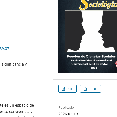
39.07
significancia y
PDF
EPUB
e es un espacio de
Publicado
iesta, convivencia y
2026-05-19