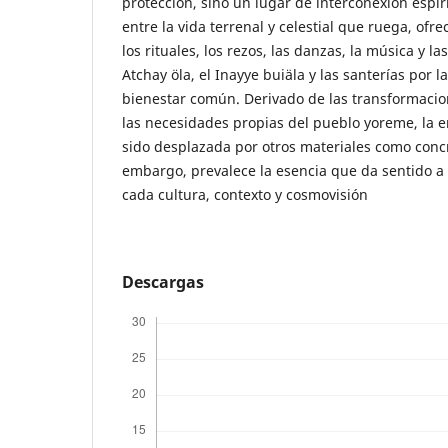
protección, sino un lugar de interconexión espiri
entre la vida terrenal y celestial que ruega, of
los rituales, los rezos, las danzas, la música y l
Atchay ӧla, el Inayye buiäla y las santerías por la
bienestar común. Derivado de las transformacion
las necesidades propias del pueblo yoreme, la 
sido desplazada por otros materiales como concr
embargo, prevalece la esencia que da sentido a 
cada cultura, contexto y cosmovisión
Descargas