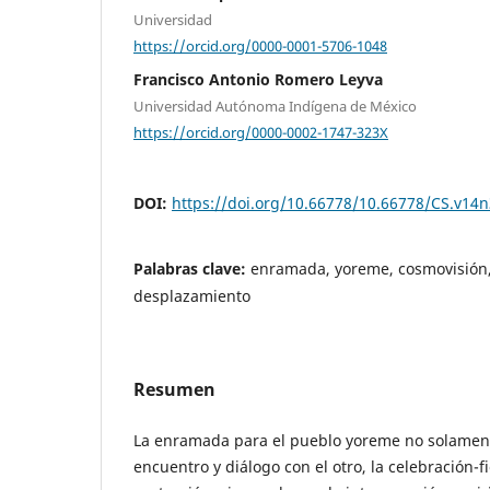
Universidad
https://orcid.org/0000-0001-5706-1048
Francisco Antonio Romero Leyva
Universidad Autónoma Indígena de México
https://orcid.org/0000-0002-1747-323X
DOI:
https://doi.org/10.66778/10.66778/CS.v14n
Palabras clave:
enramada, yoreme, cosmovisión, 
desplazamiento
Resumen
La enramada para el pueblo yoreme no solament
encuentro y diálogo con el otro, la celebración-f