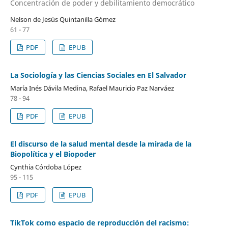
Concentración de poder y debilitamiento democrático
Nelson de Jesús Quintanilla Gómez
61 - 77
PDF
EPUB
La Sociología y las Ciencias Sociales en El Salvador
María Inés Dávila Medina, Rafael Mauricio Paz Narváez
78 - 94
PDF
EPUB
El discurso de la salud mental desde la mirada de la
Biopolítica y el Biopoder
Cynthia Córdoba López
95 - 115
PDF
EPUB
TikTok como espacio de reproducción del racismo: