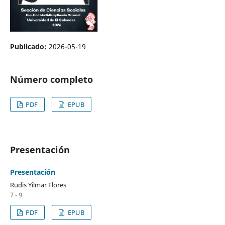
Publicado:
2026-05-19
Número completo
PDF
EPUB
Presentación
Presentación
Rudis Yilmar Flores
7 - 9
PDF
EPUB