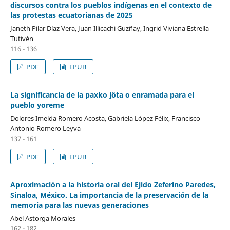
discursos contra los pueblos indígenas en el contexto de
las protestas ecuatorianas de 2025
Janeth Pilar Díaz Vera, Juan Illicachi Guzñay, Ingrid Viviana Estrella
Tutivén
116 - 136
PDF
EPUB
La significancia de la paxko jöta o enramada para el
pueblo yoreme
Dolores Imelda Romero Acosta, Gabriela López Félix, Francisco
Antonio Romero Leyva
137 - 161
PDF
EPUB
Aproximación a la historia oral del Ejido Zeferino Paredes,
Sinaloa, México. La importancia de la preservación de la
memoria para las nuevas generaciones
Abel Astorga Morales
162 - 182