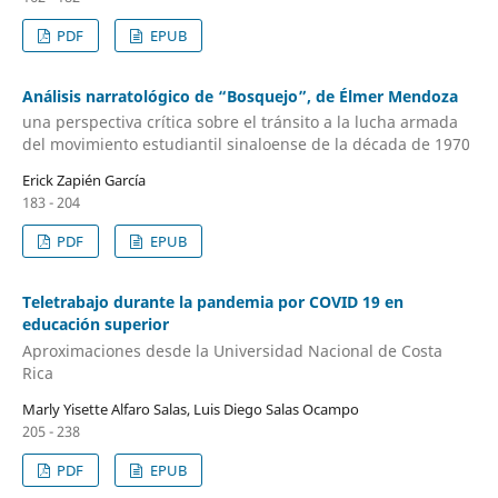
PDF
EPUB
Análisis narratológico de “Bosquejo”, de Élmer Mendoza
una perspectiva crítica sobre el tránsito a la lucha armada
del movimiento estudiantil sinaloense de la década de 1970
Erick Zapién García
183 - 204
PDF
EPUB
Teletrabajo durante la pandemia por COVID 19 en
educación superior
Aproximaciones desde la Universidad Nacional de Costa
Rica
Marly Yisette Alfaro Salas, Luis Diego Salas Ocampo
205 - 238
PDF
EPUB