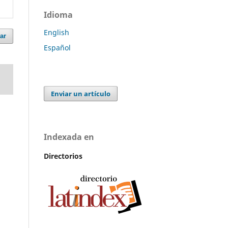
Idioma
English
ar
Español
Enviar un artículo
Indexada en
Directorios