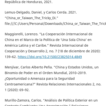
República de Honduras, 2021.
Lemus-Delgado, Daniel, y Carlos Cerda. 2021.
“China_or_Taiwan_The_Tricky_Di.”
file:///C:/Users/Personal/Downloads/China_or_Taiwan_The_Tric
Maggiorelli, Lorenzo. “La Cooperación Internacional de
China en el Marco de la Política de ‘Una Sola China’ en
América Latina y el Caribe.” Revista Internacional de
Cooperación y Desarrollo 2, no. 7 (18 de diciembre de 2020):
139–62.
https://doi.org/10.21500/23825014.4849
Menjívar, Carlos Alberto Peña. “China y Estados Unidos, un
Binomio de Poder en el Orden Mundial, 2010–2019.
¿Oportunidad o Amenaza para la Seguridad
Centroamericana?” Revista Relaciones Internacionales 2, no.
1 (2020): 69–92.
Murillo-Zamora, Carlos. “Análisis de Política Exterior en un
Contexto Cambiante: Una Aproximación.” Relaciones