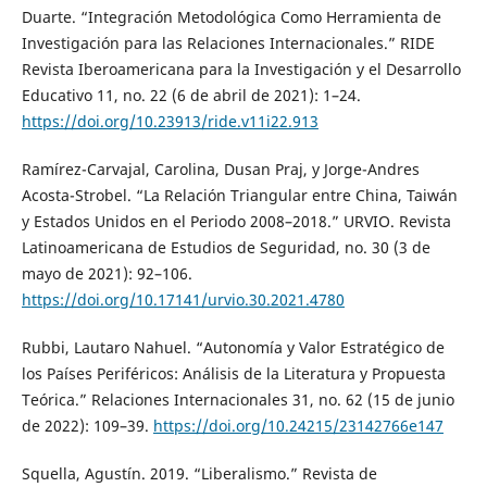
Duarte. “Integración Metodológica Como Herramienta de
Investigación para las Relaciones Internacionales.” RIDE
Revista Iberoamericana para la Investigación y el Desarrollo
Educativo 11, no. 22 (6 de abril de 2021): 1–24.
https://doi.org/10.23913/ride.v11i22.913
Ramírez-Carvajal, Carolina, Dusan Praj, y Jorge-Andres
Acosta-Strobel. “La Relación Triangular entre China, Taiwán
y Estados Unidos en el Periodo 2008–2018.” URVIO. Revista
Latinoamericana de Estudios de Seguridad, no. 30 (3 de
mayo de 2021): 92–106.
https://doi.org/10.17141/urvio.30.2021.4780
Rubbi, Lautaro Nahuel. “Autonomía y Valor Estratégico de
los Países Periféricos: Análisis de la Literatura y Propuesta
Teórica.” Relaciones Internacionales 31, no. 62 (15 de junio
de 2022): 109–39.
https://doi.org/10.24215/23142766e147
Squella, Agustín. 2019. “Liberalismo.” Revista de