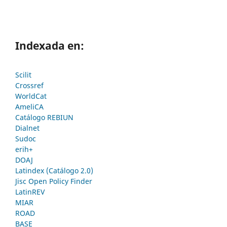
Indexada en:
Scilit
Crossref
WorldCat
AmeliCA
Catálogo REBIUN
Dialnet
Sudoc
erih+
DOAJ
Latindex (Catálogo 2.0)
Jisc Open Policy Finder
LatinREV
MIAR
ROAD
BASE