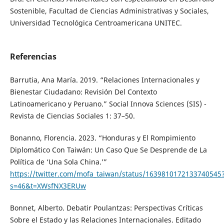
Sostenible, Facultad de Ciencias Administrativas y Sociales,
Universidad Tecnológica Centroamericana UNITEC.
Referencias
Barrutia, Ana María. 2019. “Relaciones Internacionales y
Bienestar Ciudadano: Revisión Del Contexto
Latinoamericano y Peruano.” Social Innova Sciences (SIS) -
Revista de Ciencias Sociales 1: 37–50.
Bonanno, Florencia. 2023. “Honduras y El Rompimiento
Diplomático Con Taiwán: Un Caso Que Se Desprende de La
Política de ‘Una Sola China.’”
https://twitter.com/mofa_taiwan/status/1639810172133740545
s=46&t=XWsfNX3ERUw
Bonnet, Alberto. Debatir Poulantzas: Perspectivas Críticas
Sobre el Estado y las Relaciones Internacionales. Editado