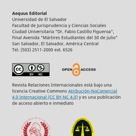
Aequus Editorial
Universidad de El Salvador
Facultad de Jurisprudencia y Ciencias Sociales
Ciudad Universitaria "Dr. Fabio Castillo Figueroa",
Final Avenida "Mártires Estudiantes del 30 de julio"
San Salvador, El Salvador, América Central
Tel. (503) 2511-2000 ext. 6526
Revista Relaciones Internacionales está bajo una
licencia Creative Commons
Atribución-NoComercial
4.0 Internacional (CC BY-NC 4.0)
y es una publicación
de acceso abierto e inmediato