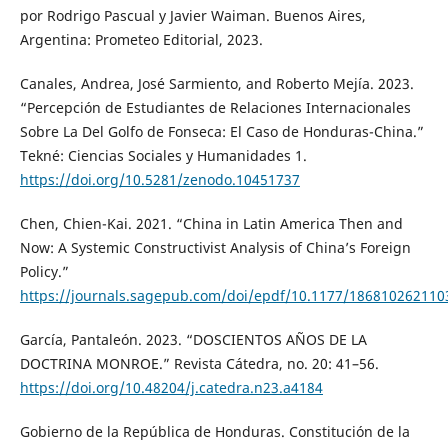
por Rodrigo Pascual y Javier Waiman. Buenos Aires,
Argentina: Prometeo Editorial, 2023.
Canales, Andrea, José Sarmiento, and Roberto Mejía. 2023.
“Percepción de Estudiantes de Relaciones Internacionales
Sobre La Del Golfo de Fonseca: El Caso de Honduras-China.”
Tekné: Ciencias Sociales y Humanidades 1.
https://doi.org/10.5281/zenodo.10451737
Chen, Chien-Kai. 2021. “China in Latin America Then and
Now: A Systemic Constructivist Analysis of China’s Foreign
Policy.”
https://journals.sagepub.com/doi/epdf/10.1177/18681026211
García, Pantaleón. 2023. “DOSCIENTOS AÑOS DE LA
DOCTRINA MONROE.” Revista Cátedra, no. 20: 41–56.
https://doi.org/10.48204/j.catedra.n23.a4184
Gobierno de la República de Honduras. Constitución de la