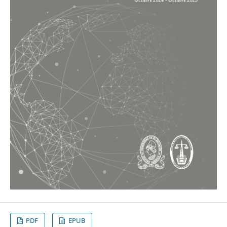
PDF
EPUB