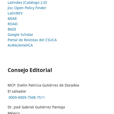
Latindex (Catálogo 2.0)
Jisc Open Policy Finder
LatinREV
MIAR
ROAD
BASE
Google Scholar
Portal de Revistas del CSUCA
AURA/AmeliCA
Consejo Editorial
MCP. Evelin Patricia Gutiérrez de Doradea
El salvador
0009-0009-7508-7511
Dr. José Gabriel Gutiérrez Pantoja
México