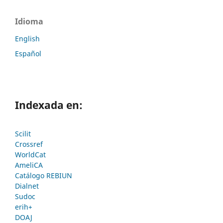
Idioma
English
Español
Indexada en:
Scilit
Crossref
WorldCat
AmeliCA
Catálogo REBIUN
Dialnet
Sudoc
erih+
DOAJ