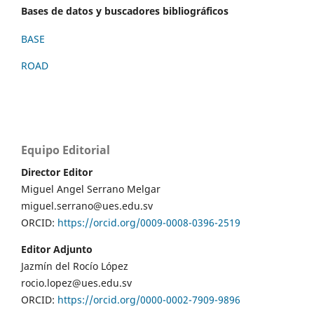
Bases de datos y buscadores bibliográficos
BASE
ROAD
Equipo Editorial
Director Editor
Miguel Angel Serrano Melgar
miguel.serrano@ues.edu.sv
ORCID:
https://orcid.org/0009-0008-0396-2519
Editor Adjunto
Jazmín del Rocío López
rocio.lopez@ues.edu.sv
ORCID:
https://orcid.org/0000-0002-7909-9896