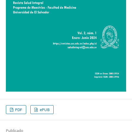
PDF
ePUB
Publicado