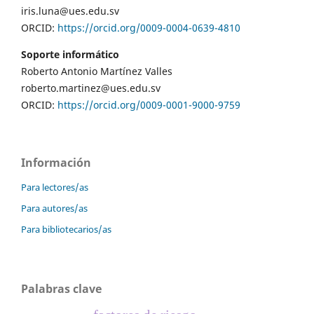
iris.luna@ues.edu.sv
ORCID:
https://orcid.org/0009-0004-0639-4810
Soporte informático
Roberto Antonio Martínez Valles
roberto.martinez@ues.edu.sv
ORCID:
https://orcid.org/0009-0001-9000-9759
Información
Para lectores/as
Para autores/as
Para bibliotecarios/as
Palabras clave