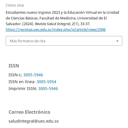
Cómo citar
Estudiantes nuevo ingreso 2023 y la Educación Virtual en la Unidad
de Ciencias Básicas. Facultad de Medicina, Universidad de El
Salvador. (2024).
Revista Salud Integral
,
2
(1), 33-37.
https://revistas.ues.edu.sv/index.php/si/article/view/2946
Más formatos de cita
ISSN
ISSN-L:
3005-5946
ISSN en línea:
3005-5954
Imprimir ISSN:
3005-5946
Correo Electrónico
saludintegral@ues.edu.sv