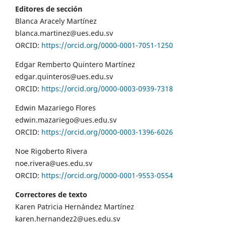
Editores de sección
Blanca Aracely Martínez
blanca.martinez@ues.edu.sv
ORCID:
https://orcid.org/0000-0001-7051-1250
Edgar Remberto Quintero Martínez
edgar.quinteros@ues.edu.sv
ORCID:
https://orcid.org/0000-0003-0939-7318
Edwin Mazariego Flores
edwin.mazariego@ues.edu.sv
ORCID:
https://orcid.org/0000-0003-1396-6026
Noe Rigoberto Rivera
noe.rivera@ues.edu.sv
ORCID:
https://orcid.org/0000-0001-9553-0554
Correctores de texto
Karen Patricia Hernández Martínez
karen.hernandez2@ues.edu.sv