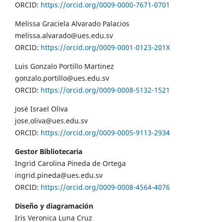
ORCID:
https://orcid.org/0009-0000-7671-0701
Melissa Graciela Alvarado Palacios
melissa.alvarado@ues.edu.sv
ORCID:
https://orcid.org/0009-0001-0123-201X
Luis Gonzalo Portillo Martinez
gonzalo.portillo@ues.edu.sv
ORCID:
https://orcid.org/0009-0008-5132-1521
José Israel Oliva
jose.oliva@ues.edu.sv
ORCID:
https://orcid.org/0009-0005-9113-2934
Gestor Bibliotecaria
Ingrid Carolina Pineda de Ortega
ingrid.pineda@ues.edu.sv
ORCID:
https://orcid.org/0009-0008-4564-4076
Diseño y diagramación
Iris Veronica Luna Cruz