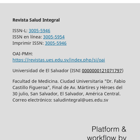
Revista Salud Integral
ISSN-L:
3005-5946
ISSN en línea:
3005-5954
Imprimir ISSN:
3005-5946
OAI-PMH:
https://revistas.ues.edu.sv/index.php/si/oai
Universidad de El Salvador (ISNI
0000000121071797
)
Facultad de Medicina. Ciudad Universitaria "Dr. Fabio
Castillo Figueroa", Final de Av. Mártires y Héroes del
30 julio, San Salvador, El Salvador, América Central.
Correo electrónico: saludintegral@ues.edu.sv