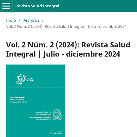
Revista Salud Integral
Inicio
/
Archivos
/
Vol. 2 Núm. 2 (2024): Revista Salud Integral | Julio - diciembre 2024
Vol. 2 Núm. 2 (2024): Revista Salud
Integral | Julio - diciembre 2024