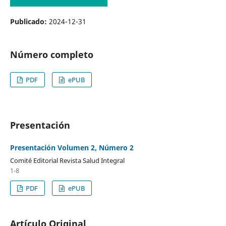
Publicado:
2024-12-31
Número completo
PDF
ePUB
Presentación
Presentación Volumen 2, Número 2
Comité Editorial Revista Salud Integral
1-8
PDF
ePUB
Artículo Original