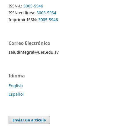
ISSN-L:
3005-5946
ISSN en línea:
3005-5954
Imprimir ISSN:
3005-5946
Correo Electrónico
saludintegral@ues.edu.sv
Idioma
English
Español
Enviar un artículo