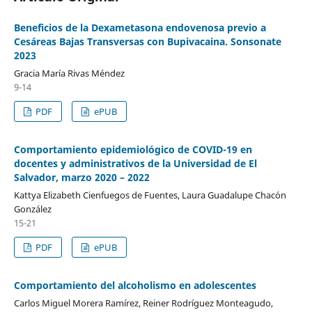
Beneficios de la Dexametasona endovenosa previo a
Cesáreas Bajas Transversas con Bupivacaina. Sonsonate
2023
Gracia María Rivas Méndez
9-14
PDF
ePUB
Comportamiento epidemiológico de COVID-19 en
docentes y administrativos de la Universidad de El
Salvador, marzo 2020 – 2022
Kattya Elizabeth Cienfuegos de Fuentes, Laura Guadalupe Chacón
González
15-21
PDF
ePUB
Comportamiento del alcoholismo en adolescentes
Carlos Miguel Morera Ramírez, Reiner Rodríguez Monteagudo,