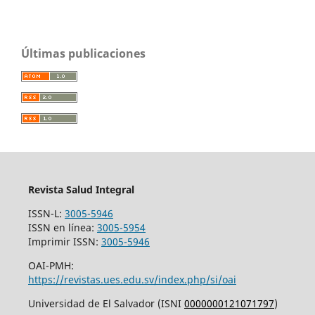
Últimas publicaciones
Revista Salud Integral
ISSN-L:
3005-5946
ISSN en línea:
3005-5954
Imprimir ISSN:
3005-5946
OAI-PMH:
https://revistas.ues.edu.sv/index.php/si/oai
Universidad de El Salvador (ISNI
0000000121071797
)