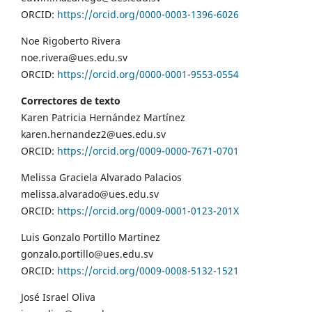
ORCID:
https://orcid.org/0000-0003-1396-6026
Noe Rigoberto Rivera
noe.rivera@ues.edu.sv
ORCID:
https://orcid.org/0000-0001-9553-0554
Correctores de texto
Karen Patricia Hernández Martínez
karen.hernandez2@ues.edu.sv
ORCID:
https://orcid.org/0009-0000-7671-0701
Melissa Graciela Alvarado Palacios
melissa.alvarado@ues.edu.sv
ORCID:
https://orcid.org/0009-0001-0123-201X
Luis Gonzalo Portillo Martinez
gonzalo.portillo@ues.edu.sv
ORCID:
https://orcid.org/0009-0008-5132-1521
José Israel Oliva