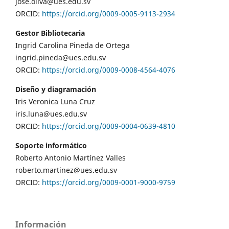
jose.oliva@ues.edu.sv
ORCID:
https://orcid.org/0009-0005-9113-2934
Gestor Bibliotecaria
Ingrid Carolina Pineda de Ortega
ingrid.pineda@ues.edu.sv
ORCID:
https://orcid.org/0009-0008-4564-4076
Diseño y diagramación
Iris Veronica Luna Cruz
iris.luna@ues.edu.sv
ORCID:
https://orcid.org/0009-0004-0639-4810
Soporte informático
Roberto Antonio Martínez Valles
roberto.martinez@ues.edu.sv
ORCID:
https://orcid.org/0009-0001-9000-9759
Información