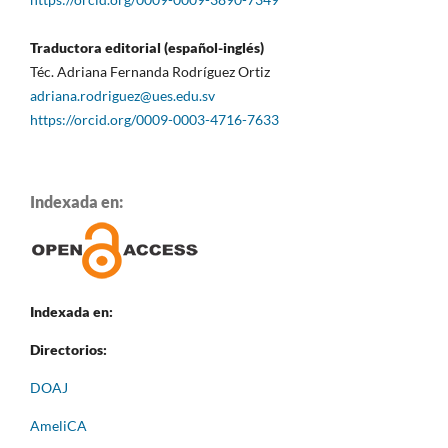
Traductora editorial (español-inglés)
Téc. Adriana Fernanda Rodríguez Ortiz
adriana.rodriguez@ues.edu.sv
https://orcid.org/0009-0003-4716-7633
Indexada en:
Indexada en:
Directorios:
DOAJ
AmeliCA