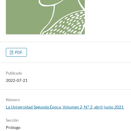
PDF.
Publicado
2022-07-21
Número
La Universidad Segunda Época, Volumen 2, N.° 2, abril-junio 2021
Sección
Prólogo