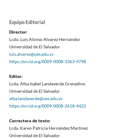
Equipo Editorial
Director:
Lcdo. Luis Alonso Alvarez Hernández
Universidad de El Salvador
luis.alvarez@ues.edu.sv
https://orcid.org/0009-0008-3363-9798
Editor:
Lcda. Alba Isabel Landaverde Granadino
Universidad de El Salvador
alba.landaverde@ues.edu.sv
https://orcid.org/0009-0008-2618-4422
Correctora de texto:
Lcda. Karen Patricia Hernández Martínez
Universidad de El Salvador