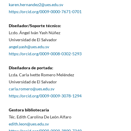
karen.hernandez2@ues.edu.sv
https://orcid.org/0009-0000-7671-0701
Diseñador/Soporte técnico:
Lcdo. Ángel Iván Yash Núñez
Universidad de El Salvador
angel.yash@ues.edu.sv
https://orcid.org/0009-0008-0302-5293
Diseñadora de portada:
Lcda. Carla Ivette Romero Meléndez
Universidad de El Salvador
carla.romero@ues.edu.sv
https://orcid.org/0009-0009-3078-1294
Gestora bibliotecaria
Téc. Edith Carolina De León Alfaro
edith.leon@ues.edu.sv
https://orcid.org/0009-0009-3890-7349