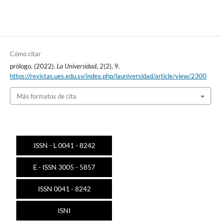
Cómo citar
prólogo. (2022).
La Universidad
,
2
(2), 9.
https://revistas.ues.edu.sv/index.php/launiversidad/article/view/2300
Más formatos de cita
ISSN - L 0041 - 8242
E - ISSN 3005 - 5857
ISSN 0041 - 8242
ISNI