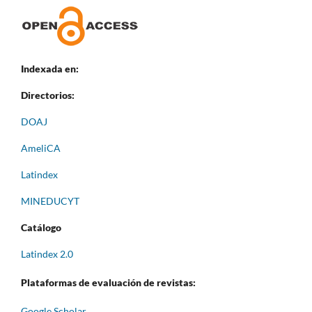
Indexada en:
Directorios:
DOAJ
AmeliCA
Latindex
MINEDUCYT
Catálogo
Latindex 2.0
Plataformas de evaluación de revistas:
Google Scholar