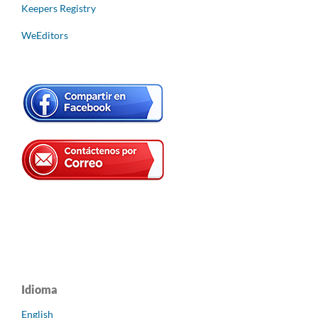
Keepers Registry
WeEditors
Idioma
English