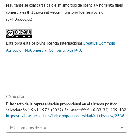
resultante se comparta bajo el mismo tipo de licencia y no tenga fines
comerciales (https://creativecommons.org/licenses/by-nc-
sa/4.0/deed.es)
Esta obra está bajo una licencia internacional
Creative Commons
Atribución-NoComercial-CompartirIgual 4.0
.
Cómo citar
El impacto de la representación proporcional en el sistema político
salvadoreño (1964-1972. (2022).
La Universidad
,
10
(33-34), 109-132.
https://revistas.ues.edu.sv/index.php/launiversidad/article/view/2336
Más formatos de cita