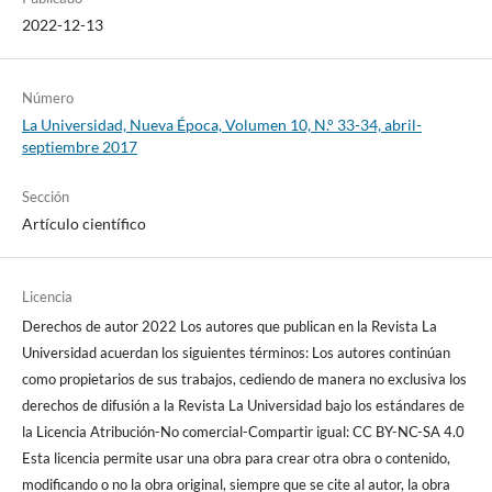
2022-12-13
Número
La Universidad, Nueva Época, Volumen 10, N.° 33-34, abril-
septiembre 2017
Sección
Artículo científico
Licencia
Derechos de autor 2022 Los autores que publican en la Revista La
Universidad acuerdan los siguientes términos: Los autores continúan
como propietarios de sus trabajos, cediendo de manera no exclusiva los
derechos de difusión a la Revista La Universidad bajo los estándares de
la Licencia Atribución-No comercial-Compartir igual: CC BY-NC-SA 4.0
Esta licencia permite usar una obra para crear otra obra o contenido,
modificando o no la obra original, siempre que se cite al autor, la obra