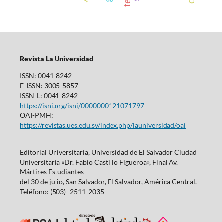
Revista La Universidad
ISSN: 0041-8242
E-ISSN: 3005-5857
ISSN-L: 0041-8242
https://isni.org/isni/0000000121071797
OAI-PMH:
https://revistas.ues.edu.sv/index.php/launiversidad/oai
Editorial Universitaria, Universidad de El Salvador Ciudad
Universitaria «Dr. Fabio Castillo Figueroa», Final Av.
Mártires Estudiantes
del 30 de julio, San Salvador, El Salvador, América Central.
Teléfono: (503)- 2511-2035