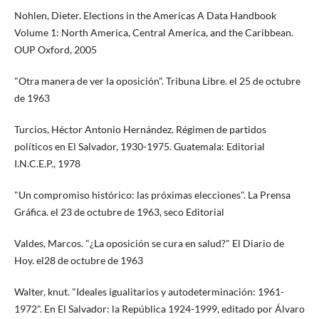
Nohlen, Dieter. Elections in the Americas A Data Handbook
Volume 1: North America, Central America, and the Caribbean.
OUP Oxford, 2005
"Otra manera de ver la oposición". Tribuna Libre. el 25 de octubre
de 1963
Turcios, Héctor Antonio Hernández. Régimen de partidos
políticos en El Salvador, 1930-1975. Guatemala: Editorial
I.N.C.E.P., 1978
"Un compromiso histórico: las próximas elecciones". La Prensa
Gráfica. el 23 de octubre de 1963, seco Editorial
Valdes, Marcos. "¿La oposición se cura en salud?" El Diario de
Hoy. el28 de octubre de 1963
Walter, knut. "Ideales igualitarios y autodeterminación: 1961-
1972". En El Salvador: la República 1924-1999, editado por Álvaro