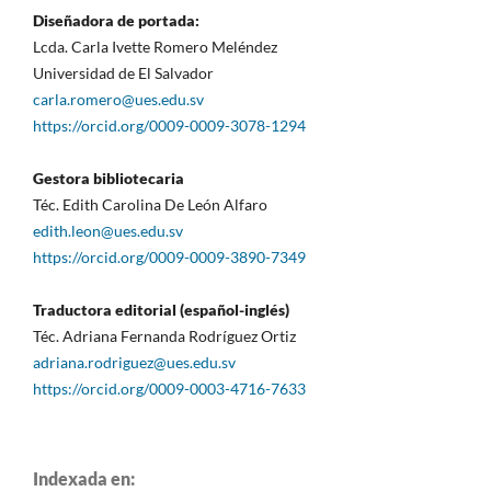
Diseñadora de portada:
Lcda. Carla Ivette Romero Meléndez
Universidad de El Salvador
carla.romero@ues.edu.sv
https://orcid.org/0009-0009-3078-1294
Gestora bibliotecaria
Téc. Edith Carolina De León Alfaro
edith.leon@ues.edu.sv
https://orcid.org/0009-0009-3890-7349
Traductora editorial (español-inglés)
Téc. Adriana Fernanda Rodríguez Ortiz
adriana.rodriguez@ues.edu.sv
https://orcid.org/0009-0003-4716-7633
Indexada en: