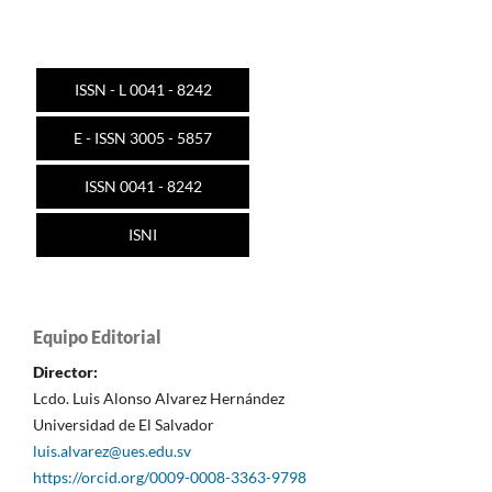
ISSN - L 0041 - 8242
E - ISSN 3005 - 5857
ISSN 0041 - 8242
ISNI
Equipo Editorial
Director:
Lcdo. Luis Alonso Alvarez Hernández
Universidad de El Salvador
luis.alvarez@ues.edu.sv
https://orcid.org/0009-0008-3363-9798