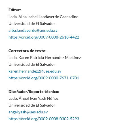
Editor:
Lcda. Alba Isabel Landaverde Granadino
Universidad de El Salvador
alba.landaverde@ues.edu.sv
https://orcid.org/0009-0008-2618-4422
Correctora de texto:
Lcda. Karen Patricia Hernández Martínez
Universidad de El Salvador
karen.hernandez2@ues.edu.sv
https://orcid.org/0009-0000-7671-0701
Diseñador/Soporte técnico:
Lcdo. Ángel Iván Yash Núñez
Universidad de El Salvador
angel.yash@ues.edu.sv
https://orcid.org/0009-0008-0302-5293