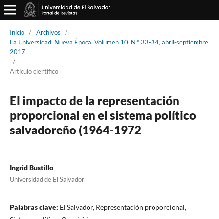
Inicio
/
Archivos
/
La Universidad, Nueva Época, Volumen 10, N.° 33-34, abril-septiembre
2017
/
Artículo científico
El impacto de la representación
proporcional en el sistema político
salvadoreño (1964-1972
Ingrid Bustillo
Universidad de El Salvador
Palabras clave:
El Salvador, Representación proporcional,