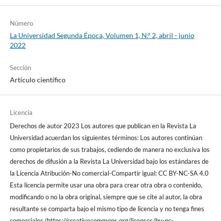
Número
La Universidad Segunda Época, Volumen 1, N.° 2, abril - junio
2022
Sección
Artículo científico
Licencia
Derechos de autor 2023 Los autores que publican en la Revista La
Universidad acuerdan los siguientes términos: Los autores continúan
como propietarios de sus trabajos, cediendo de manera no exclusiva los
derechos de difusión a la Revista La Universidad bajo los estándares de
la Licencia Atribución-No comercial-Compartir igual: CC BY-NC-SA 4.0
Esta licencia permite usar una obra para crear otra obra o contenido,
modificando o no la obra original, siempre que se cite al autor, la obra
resultante se comparta bajo el mismo tipo de licencia y no tenga fines
comerciales (https://creativecommons.org/licenses/by-nc-