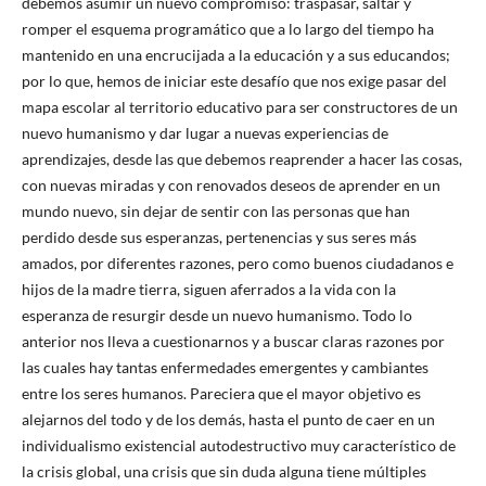
debemos asumir un nuevo compromiso: traspasar, saltar y
romper el esquema programático que a lo largo del tiempo ha
mantenido en una encrucijada a la educación y a sus educandos;
por lo que, hemos de iniciar este desafío que nos exige pasar del
mapa escolar al territorio educativo para ser constructores de un
nuevo humanismo y dar lugar a nuevas experiencias de
aprendizajes, desde las que debemos reaprender a hacer las cosas,
con nuevas miradas y con renovados deseos de aprender en un
mundo nuevo, sin dejar de sentir con las personas que han
perdido desde sus esperanzas, pertenencias y sus seres más
amados, por diferentes razones, pero como buenos ciudadanos e
hijos de la madre tierra, siguen aferrados a la vida con la
esperanza de resurgir desde un nuevo humanismo. Todo lo
anterior nos lleva a cuestionarnos y a buscar claras razones por
las cuales hay tantas enfermedades emergentes y cambiantes
entre los seres humanos. Pareciera que el mayor objetivo es
alejarnos del todo y de los demás, hasta el punto de caer en un
individualismo existencial autodestructivo muy característico de
la crisis global, una crisis que sin duda alguna tiene múltiples