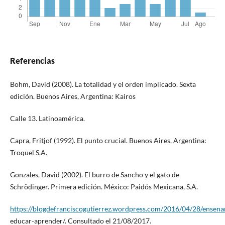
Referencias
Bohm, David (2008). La totalidad y el orden implicado. Sexta
edición. Buenos Aires, Argentina: Kairos
Calle 13. Latinoamérica.
Capra, Fritjof (1992). El punto crucial. Buenos Aires, Argentina:
Troquel S.A.
Gonzales, David (2002). El burro de Sancho y el gato de
Schrödinger. Primera edición. México: Paidós Mexicana, S.A.
https://blogdefranciscogutierrez.wordpress.com/2016/04/28/ensena
educar-aprender/. Consultado el 21/08/2017.