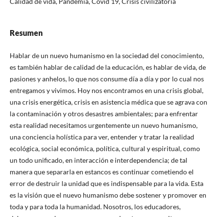
Calidad de vida, Pandemia, Covid 19, Crisis civilizatoria
Resumen
Hablar de un nuevo humanismo en la sociedad del conocimiento,
es también hablar de calidad de la educación, es hablar de vida, de
pasiones y anhelos, lo que nos consume día a día y por lo cual nos
entregamos y vivimos. Hoy nos encontramos en una crisis global,
una crisis energética, crisis en asistencia médica que se agrava con
la contaminación y otros desastres ambientales; para enfrentar
esta realidad necesitamos urgentemente un nuevo humanismo,
una conciencia holística para ver, entender y tratar la realidad
ecológica, social económica, política, cultural y espiritual, como
un todo unificado, en interacción e interdependencia; de tal
manera que separarla en estancos es continuar cometiendo el
error de destruir la unidad que es indispensable para la vida. Esta
es la visión que el nuevo humanismo debe sostener y promover en
toda y para toda la humanidad. Nosotros, los educadores,