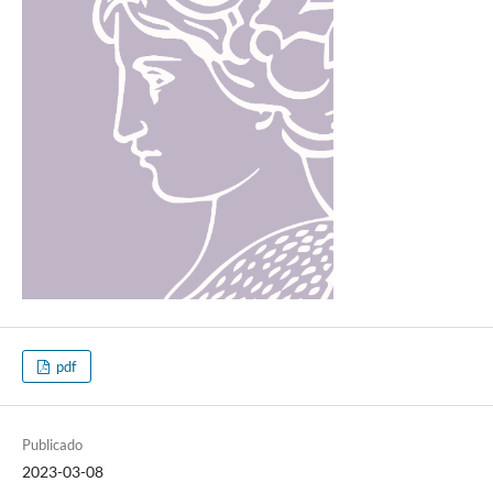
pdf
Publicado
2023-03-08