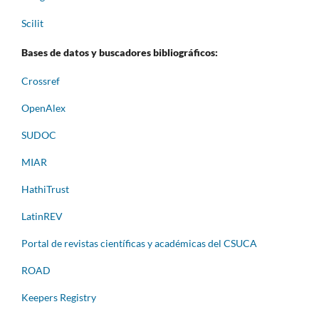
Scilit
Bases de datos y buscadores bibliográficos:
Crossref
OpenAlex
SUDOC
MIAR
HathiTrust
LatinREV
Portal de revistas científicas y académicas del CSUCA
ROAD
Keepers Registry