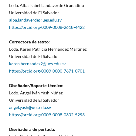
Lcda. Alba Isabel Landaverde Granadino
Universidad de El Salvador
alba.landaverde@ues.edu.sv
https://orcid.org/0009-0008-2618-4422
Correctora de texto:
Lcda. Karen Patricia Hernández Martínez
Universidad de El Salvador
karen.hernandez2@ues.edu.sv
https://orcid.org/0009-0000-7671-0701
Diseñador/Soporte técnico:
Lcdo. Ángel Iván Yash Núñez
Universidad de El Salvador
angel.yash@ues.edu.sv
https://orcid.org/0009-0008-0302-5293
Diseñadora de portada: