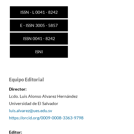
ISSN - L 0041 - 8242
E - ISSN 3005 - 5857
ISSN 0041 - 8242
ISNI
Equipo Editorial
Director:
Lcdo. Luis Alonso Alvarez Hernández
Universidad de El Salvador
luis.alvarez@ues.edu.sv
https://orcid.org/0009-0008-3363-9798
Editor: