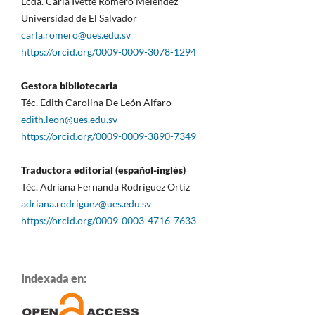
Lcda. Carla Ivette Romero Meléndez
Universidad de El Salvador
carla.romero@ues.edu.sv
https://orcid.org/0009-0009-3078-1294
Gestora bibliotecaria
Téc. Edith Carolina De León Alfaro
edith.leon@ues.edu.sv
https://orcid.org/0009-0009-3890-7349
Traductora editorial (español-inglés)
Téc. Adriana Fernanda Rodríguez Ortiz
adriana.rodriguez@ues.edu.sv
https://orcid.org/0009-0003-4716-7633
Indexada en: