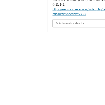
4
(1), 1-2.
https://revistas.ues.edu.sv/index.php/l
rsidad/article/view/2725
Más formatos de cita