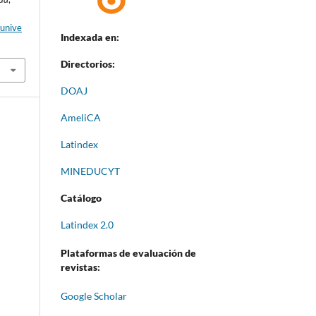
aunive
Indexada en:
Directorios:
DOAJ
AmeliCA
Latindex
MINEDUCYT
Catálogo
Latindex 2.0
Plataformas de evaluación de
revistas:
Google Scholar