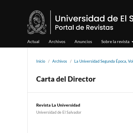
Actual
Archivos
Anuncios
Sobre la revista
Inicio
/
Archivos
/
La Universidad Segunda Época, Vo
Carta del Director
Revista La Universidad
Universidad de El Salvador