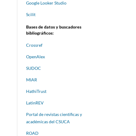
Google Looker Studio
Scilit
Bases de datos y buscadores
bibliográficos:
Crossref
OpenAlex
SUDOC
MIAR
HathiTrust
LatinREV
Portal de revistas científicas y
académicas del CSUCA
ROAD