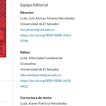
Equipo Editorial
Director:
Lcdo. Luis Alonso Alvarez Hernández
Universidad de El Salvador
luis.alvarez@ues.edu.sv
https://orcid.org/0009-0008-3363-
9798
Editor:
Lcda. Alba Isabel Landaverde
Granadino
Universidad de El Salvador
alba.landaverde@ues.edu.sv
https://orcid.org/0009-0008-2618-
4422
Correctora de texto:
Lcda. Karen Patricia Hernández