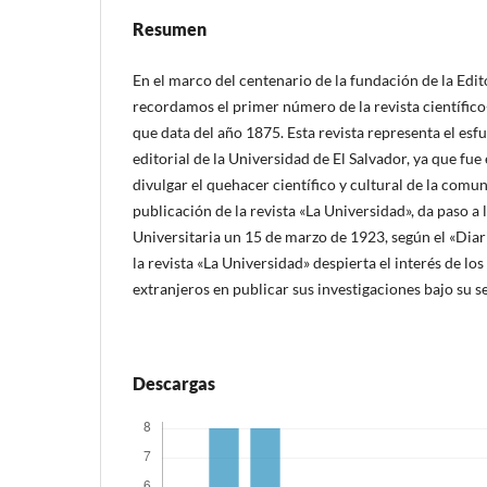
Resumen
En el marco del centenario de la fundación de la Edito
recordamos el primer número de la revista científico
que data del año 1875. Esta revista representa el esfue
editorial de la Universidad de El Salvador, ya que fue
divulgar el quehacer científico y cultural de la com
publicación de la revista «La Universidad», da paso a 
Universitaria un 15 de marzo de 1923, según el «Diario
la revista «La Universidad» despierta el interés de los
extranjeros en publicar sus investigaciones bajo su se
Descargas