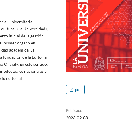
rial Universitaria,
-cultural «La Universidad»,
rzo inicial de la gestión
 el primer órgano en
unidad académica. La
la fundación de la Editorial
 Oficial». En este sentido,
 intelectuales nacionales y
llo editorial
pdf
Publicado
2023-09-08