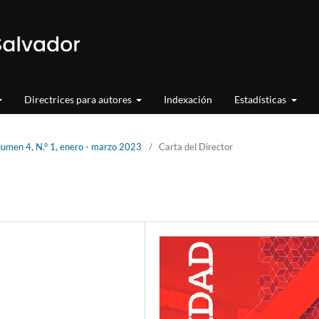
Directrices para autores
Indexación
Estadísticas
lumen 4, N.° 1, enero - marzo 2023
/
Carta del Director