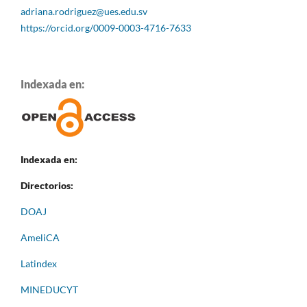
adriana.rodriguez@ues.edu.sv
https://orcid.org/0009-0003-4716-7633
Indexada en:
Indexada en:
Directorios:
DOAJ
AmeliCA
Latindex
MINEDUCYT