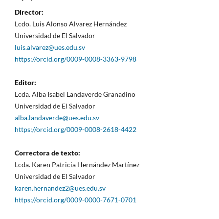
Director:
Lcdo. Luis Alonso Alvarez Hernández
Universidad de El Salvador
luis.alvarez@ues.edu.sv
https://orcid.org/0009-0008-3363-9798
Editor:
Lcda. Alba Isabel Landaverde Granadino
Universidad de El Salvador
alba.landaverde@ues.edu.sv
https://orcid.org/0009-0008-2618-4422
Correctora de texto:
Lcda. Karen Patricia Hernández Martínez
Universidad de El Salvador
karen.hernandez2@ues.edu.sv
https://orcid.org/0009-0000-7671-0701