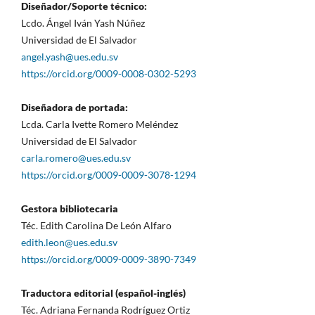
Diseñador/Soporte técnico:
Lcdo. Ángel Iván Yash Núñez
Universidad de El Salvador
angel.yash@ues.edu.sv
https://orcid.org/0009-0008-0302-5293
Diseñadora de portada:
Lcda. Carla Ivette Romero Meléndez
Universidad de El Salvador
carla.romero@ues.edu.sv
https://orcid.org/0009-0009-3078-1294
Gestora bibliotecaria
Téc. Edith Carolina De León Alfaro
edith.leon@ues.edu.sv
https://orcid.org/0009-0009-3890-7349
Traductora editorial (español-inglés)
Téc. Adriana Fernanda Rodríguez Ortiz