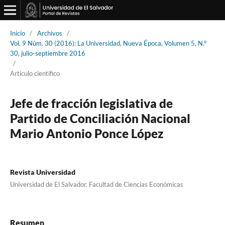
Inicio
/
Archivos
/
Vol. 9 Núm. 30 (2016): La Universidad, Nueva Época, Volumen 5, N.°
30, julio-septiembre 2016
/
Artículo científico
Jefe de fracción legislativa de
Partido de Conciliación Nacional
Mario Antonio Ponce López
Revista Universidad
Universidad de El Salvador. Facultad de Ciencias Económicas
Resumen