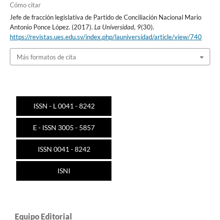
Cómo citar
Jefe de fracción legislativa de Partido de Conciliación Nacional Mario
Antonio Ponce López. (2017).
La Universidad
,
9
(30).
https://revistas.ues.edu.sv/index.php/launiversidad/article/view/740
Más formatos de cita
ISSN - L 0041 - 8242
E - ISSN 3005 - 5857
ISSN 0041 - 8242
ISNI
Equipo Editorial