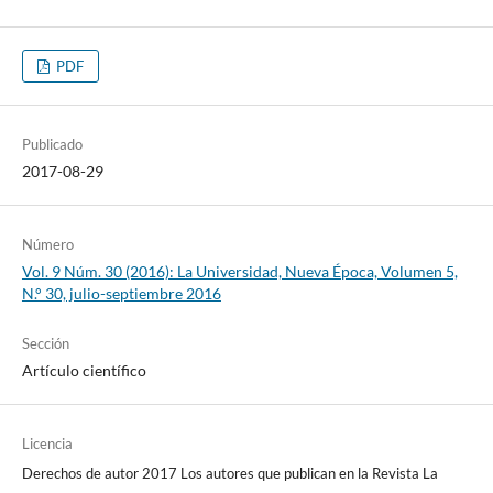
PDF
Publicado
2017-08-29
Número
Vol. 9 Núm. 30 (2016): La Universidad, Nueva Época, Volumen 5,
N.° 30, julio-septiembre 2016
Sección
Artículo científico
Licencia
Derechos de autor 2017 Los autores que publican en la Revista La