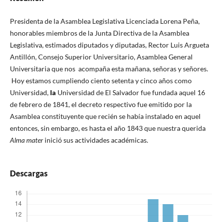
Presidenta de la Asamblea Legislativa Licenciada Lorena Peña,
honorables miembros de la Junta Directiva de la Asamblea
Legislativa, estimados diputados y diputadas, Rector Luis Argueta
Antillón, Consejo Superior Universitario, Asamblea General
Universitaria que nos acompaña esta mañana, señoras y señores.
Hoy estamos cumpliendo ciento setenta y cinco años como
Universidad,
la
Universidad de El Salvador fue fundada aquel 16
de febrero de 1841, el decreto respectivo fue emitido por la
Asamblea constituyente que recién se había instalado en aquel
entonces, sin embargo, es hasta el año 1843 que nuestra querida
Alma
m
a
t
e
r
inició sus actividades académicas.
Descargas