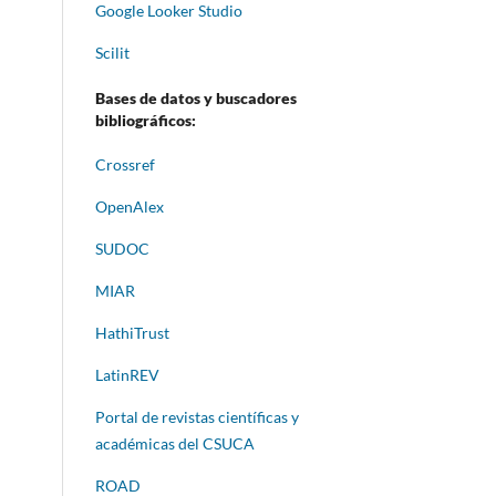
Google Looker Studio
Scilit
Bases de datos y buscadores
bibliográficos:
Crossref
OpenAlex
SUDOC
MIAR
HathiTrust
LatinREV
Portal de revistas científicas y
académicas del CSUCA
ROAD