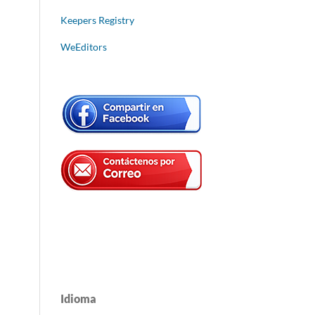
Keepers Registry
WeEditors
Idioma