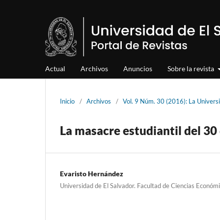
Actual
Archivos
Anuncios
Sobre la revista
Inicio
/
Archivos
/
Vol. 9 Núm. 30 (2016): La Univers
La masacre estudiantil del 30 
Evaristo Hernández
Universidad de El Salvador. Facultad de Ciencias Económ