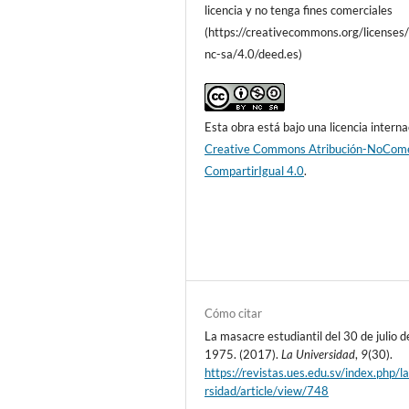
licencia y no tenga fines comerciales
(https://creativecommons.org/licenses
nc-sa/4.0/deed.es)
Esta obra está bajo una licencia interna
Creative Commons Atribución-NoCome
CompartirIgual 4.0
.
Cómo citar
La masacre estudiantil del 30 de julio d
1975. (2017).
La Universidad
,
9
(30).
https://revistas.ues.edu.sv/index.php/l
rsidad/article/view/748