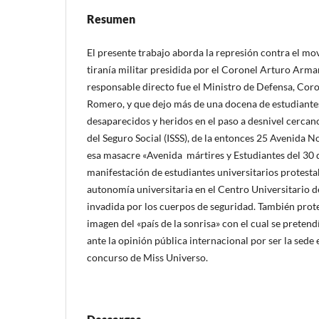
Resumen
El presente trabajo aborda la represión contra el mov
tiranía militar presidida por el Coronel Arturo Arm
responsable directo fue el Ministro de Defensa, Co
Romero, y que dejo más de una docena de estudiante
desaparecidos y heridos en el paso a desnivel cercan
del Seguro Social (ISSS), de la entonces 25 Avenida 
esa masacre «Avenida mártires y Estudiantes del 30 d
manifestación de estudiantes universitarios protesta
autonomía universitaria en el Centro Universitario d
invadida por los cuerpos de seguridad. También pro
imagen del «país de la sonrisa» con el cual se pretend
ante la opinión pública internacional por ser la sede 
concurso de Miss Universo.