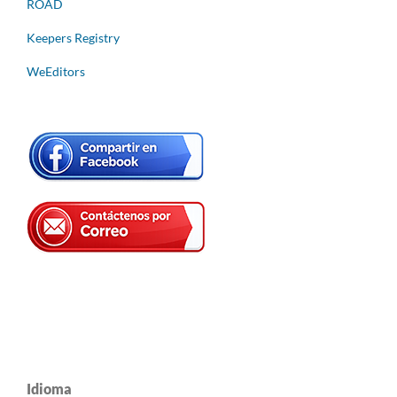
ROAD
Keepers Registry
WeEditors
Idioma