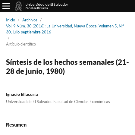
Inicio
/
Archivos
/
Vol. 9 Núm. 30 (2016): La Universidad, Nueva Época, Volumen 5, N.°
30, julio-septiembre 2016
/
Artículo científico
Síntesis de los hechos semanales (21-
28 de junio, 1980)
Ignacio Ellacuría
Universidad de El Salvador. Facultad de Ciencias Económicas
Resumen