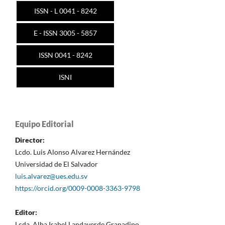
ISSN - L 0041 - 8242
E - ISSN 3005 - 5857
ISSN 0041 - 8242
ISNI
Equipo Editorial
Director:
Lcdo. Luis Alonso Alvarez Hernández
Universidad de El Salvador
luis.alvarez@ues.edu.sv
https://orcid.org/0009-0008-3363-9798
Editor:
Lcda. Alba Isabel Landaverde Granadino