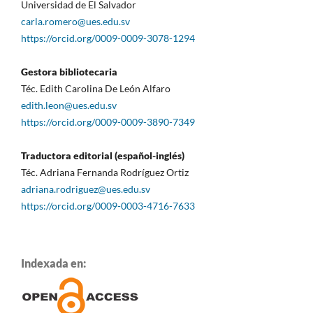
Universidad de El Salvador
carla.romero@ues.edu.sv
https://orcid.org/0009-0009-3078-1294
Gestora bibliotecaria
Téc. Edith Carolina De León Alfaro
edith.leon@ues.edu.sv
https://orcid.org/0009-0009-3890-7349
Traductora editorial (español-inglés)
Téc. Adriana Fernanda Rodríguez Ortiz
adriana.rodriguez@ues.edu.sv
https://orcid.org/0009-0003-4716-7633
Indexada en: