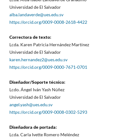
Universidad de El Salvador
alba.landaverde@ues.edu.sv
https://orcid.org/0009-0008-2618-4422
Correctora de texto:
Lcda. Karen Patricia Hernández Martínez
Universidad de El Salvador
karen.hernandez2@ues.edu.sv
https://orcid.org/0009-0000-7671-0701
Diseñador/Soporte técnico:
Lcdo. Ángel Iván Yash Núñez
Universidad de El Salvador
angel.yash@ues.edu.sv
https://orcid.org/0009-0008-0302-5293
Diseñadora de portada:
Lcda. Carla Ivette Romero Meléndez