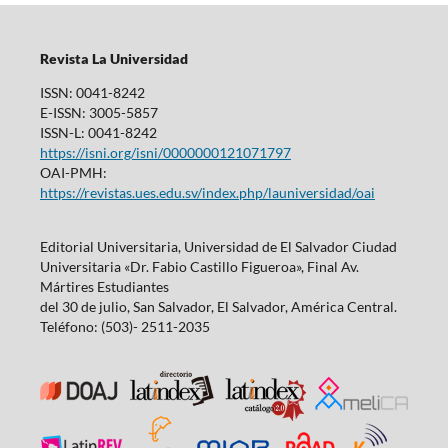
Revista La Universidad
ISSN: 0041-8242
E-ISSN: 3005-5857
ISSN-L: 0041-8242
https://isni.org/isni/0000000121071797
OAI-PMH:
https://revistas.ues.edu.sv/index.php/launiversidad/oai
Editorial Universitaria, Universidad de El Salvador Ciudad
Universitaria «Dr. Fabio Castillo Figueroa», Final Av.
Mártires Estudiantes
del 30 de julio, San Salvador, El Salvador, América Central.
Teléfono: (503)- 2511-2035