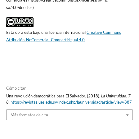
comerciales (https://creativecommons.org/licenses/by-nc-
sa/4.0/deed.es)
Esta obra está bajo una licencia internacional
Creative Commons
Atribución-NoComercial-CompartirIgual 4.0
.
Cómo citar
Una revolución democrática para El Salvador. (2018).
La Universidad
,
7-
8
.
https://revistas.ues.edu.sv/index.php/launiversidad/article/view/887
Más formatos de cita