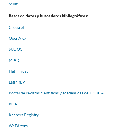
Scilit
Bases de datos y buscadores bibliográficos:
Crossref
OpenAlex
SUDOC
MIAR
HathiTrust
LatinREV
Portal de revistas científicas y académicas del CSUCA
ROAD
Keepers Registry
WeEditors