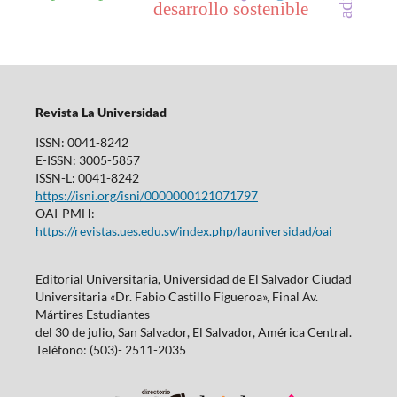
desarrollo sostenible
Revista La Universidad
ISSN: 0041-8242
E-ISSN: 3005-5857
ISSN-L: 0041-8242
https://isni.org/isni/0000000121071797
OAI-PMH:
https://revistas.ues.edu.sv/index.php/launiversidad/oai
Editorial Universitaria, Universidad de El Salvador Ciudad
Universitaria «Dr. Fabio Castillo Figueroa», Final Av.
Mártires Estudiantes
del 30 de julio, San Salvador, El Salvador, América Central.
Teléfono: (503)- 2511-2035