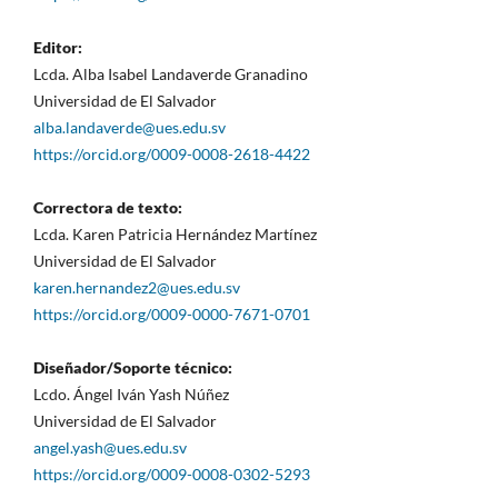
Editor:
Lcda. Alba Isabel Landaverde Granadino
Universidad de El Salvador
alba.landaverde@ues.edu.sv
https://orcid.org/0009-0008-2618-4422
Correctora de texto:
Lcda. Karen Patricia Hernández Martínez
Universidad de El Salvador
karen.hernandez2@ues.edu.sv
https://orcid.org/0009-0000-7671-0701
Diseñador/Soporte técnico:
Lcdo. Ángel Iván Yash Núñez
Universidad de El Salvador
angel.yash@ues.edu.sv
https://orcid.org/0009-0008-0302-5293