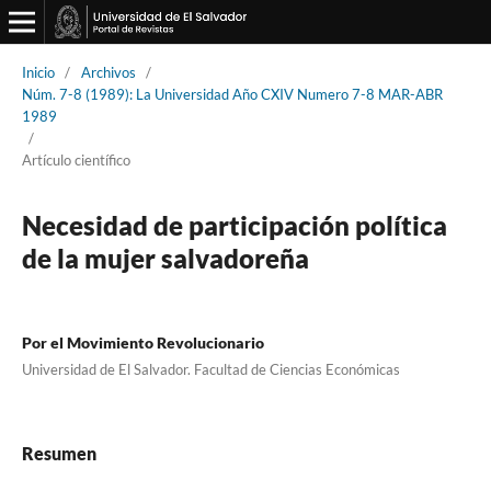
Inicio
/
Archivos
/
Núm. 7-8 (1989): La Universidad Año CXIV Numero 7-8 MAR-ABR
1989
/
Artículo científico
Necesidad de participación política
de la mujer salvadoreña
Por el Movimiento Revolucionario
Universidad de El Salvador. Facultad de Ciencias Económicas
Resumen