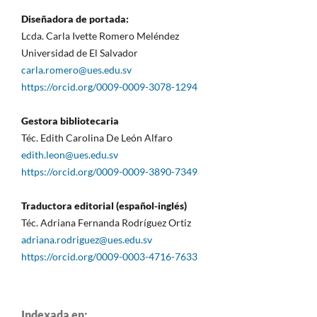
Diseñadora de portada:
Lcda. Carla Ivette Romero Meléndez
Universidad de El Salvador
carla.romero@ues.edu.sv
https://orcid.org/0009-0009-3078-1294
Gestora bibliotecaria
Téc. Edith Carolina De León Alfaro
edith.leon@ues.edu.sv
https://orcid.org/0009-0009-3890-7349
Traductora editorial (español-inglés)
Téc. Adriana Fernanda Rodríguez Ortiz
adriana.rodriguez@ues.edu.sv
https://orcid.org/0009-0003-4716-7633
Indexada en: