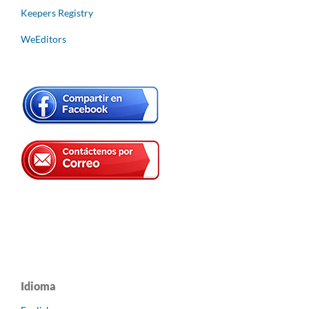
Keepers Registry
WeEditors
Idioma