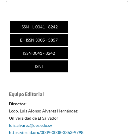
ISSN - L 0041 - 8242
E - ISSN 3005 - 5857
ISSN 0041 - 8242
ISNI
Equipo Editorial
Director:
Lcdo. Luis Alonso Alvarez Hernández
Universidad de El Salvador
luis.alvarez@ues.edu.sv
https://orcid.org/0009-0008-3363-9798