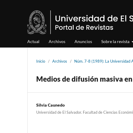
Actual
Archivos
Anuncios
Sobre la revista
Inicio
/
Archivos
/
Núm. 7-8 (1989): La Universida
Medios de difusión masiva e
Silvia Caunedo
Universidad de El Salvador. Facultad de Ciencias Económ