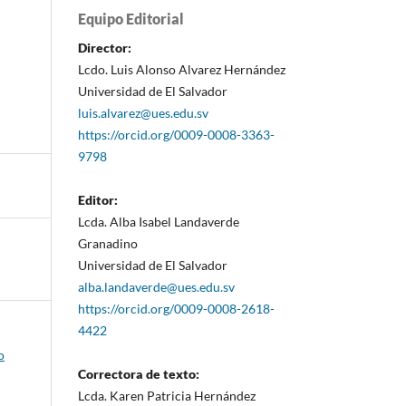
Equipo Editorial
Director:
Lcdo. Luis Alonso Alvarez Hernández
Universidad de El Salvador
luis.alvarez@ues.edu.sv
https://orcid.org/0009-0008-3363-
9798
Editor:
Lcda. Alba Isabel Landaverde
Granadino
Universidad de El Salvador
alba.landaverde@ues.edu.sv
https://orcid.org/0009-0008-2618-
4422
o
Correctora de texto:
Lcda. Karen Patricia Hernández