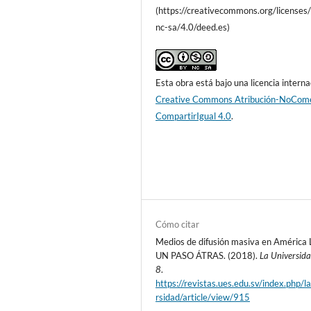
(https://creativecommons.org/licenses
nc-sa/4.0/deed.es)
Esta obra está bajo una licencia interna
Creative Commons Atribución-NoCome
CompartirIgual 4.0
.
Cómo citar
Medios de difusión masiva en América 
UN PASO ÁTRAS. (2018).
La Universid
8
.
https://revistas.ues.edu.sv/index.php/l
rsidad/article/view/915