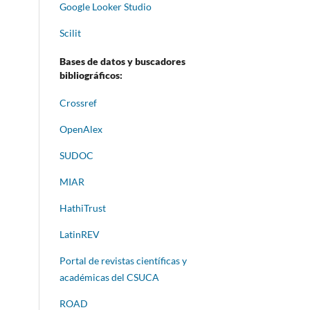
Google Looker Studio
Scilit
Bases de datos y buscadores
bibliográficos:
Crossref
OpenAlex
SUDOC
MIAR
HathiTrust
LatinREV
Portal de revistas científicas y
académicas del CSUCA
ROAD