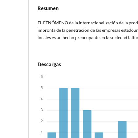
Resumen
EL FENÓMENO de la internacionalización de la produ
impronta de la penetración de las empresas estadou
locales es un hecho preocupante en la sociedad lati
Descargas