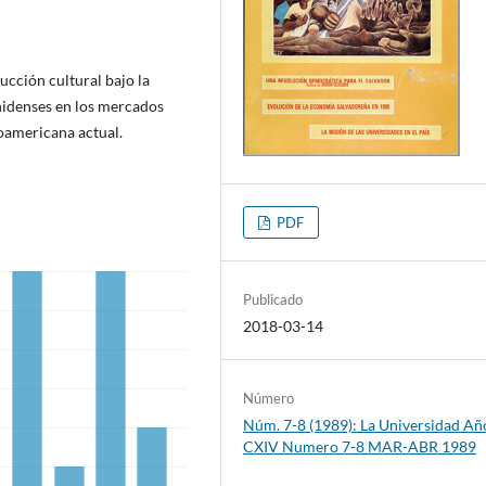
cción cultural bajo la
nidenses en los mercados
noamericana actual.
PDF
Publicado
2018-03-14
Número
Núm. 7-8 (1989): La Universidad Añ
CXIV Numero 7-8 MAR-ABR 1989