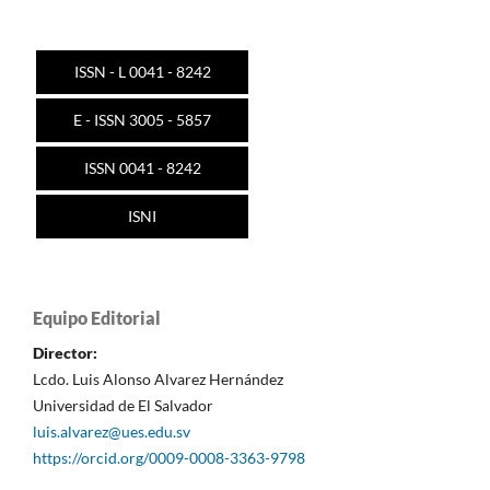
ISSN - L 0041 - 8242
E - ISSN 3005 - 5857
ISSN 0041 - 8242
ISNI
Equipo Editorial
Director:
Lcdo. Luis Alonso Alvarez Hernández
Universidad de El Salvador
luis.alvarez@ues.edu.sv
https://orcid.org/0009-0008-3363-9798