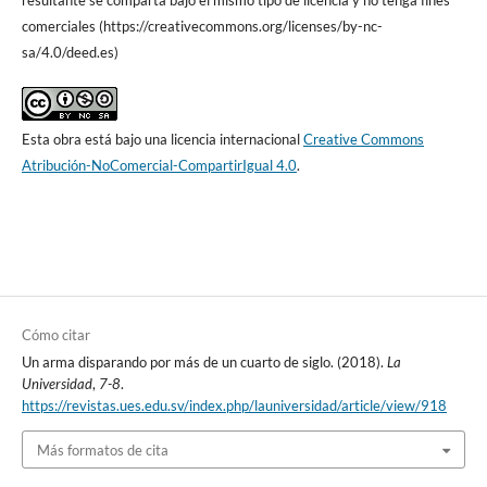
resultante se comparta bajo el mismo tipo de licencia y no tenga fines
comerciales (https://creativecommons.org/licenses/by-nc-
sa/4.0/deed.es)
Esta obra está bajo una licencia internacional
Creative Commons
Atribución-NoComercial-CompartirIgual 4.0
.
Cómo citar
Un arma disparando por más de un cuarto de siglo. (2018).
La
Universidad
,
7-8
.
https://revistas.ues.edu.sv/index.php/launiversidad/article/view/918
Más formatos de cita