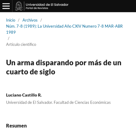
Inicio
/
Archivos
/
Núm. 7-8 (1989): La Universidad Año CXIV Numero 7-8 MAR-ABR
1989
/
Artículo científico
Un arma disparando por más de un
cuarto de siglo
Luciano Castillo R.
Universidad de El Salvador. Facultad de Ciencias Económicas
Resumen