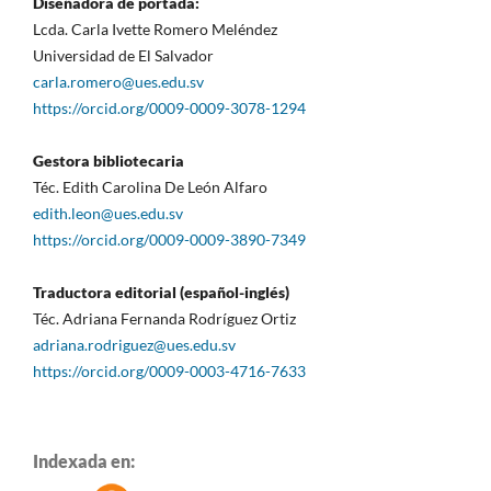
Diseñadora de portada:
Lcda. Carla Ivette Romero Meléndez
Universidad de El Salvador
carla.romero@ues.edu.sv
https://orcid.org/0009-0009-3078-1294
Gestora bibliotecaria
Téc. Edith Carolina De León Alfaro
edith.leon@ues.edu.sv
https://orcid.org/0009-0009-3890-7349
Traductora editorial (español-inglés)
Téc. Adriana Fernanda Rodríguez Ortiz
adriana.rodriguez@ues.edu.sv
https://orcid.org/0009-0003-4716-7633
Indexada en: