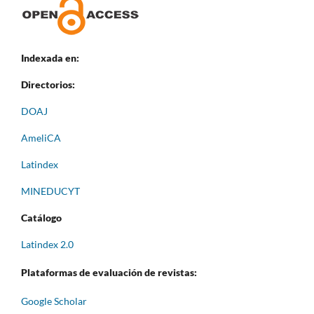
Indexada en:
Directorios:
DOAJ
AmeliCA
Latindex
MINEDUCYT
Catálogo
Latindex 2.0
Plataformas de evaluación de revistas:
Google Scholar