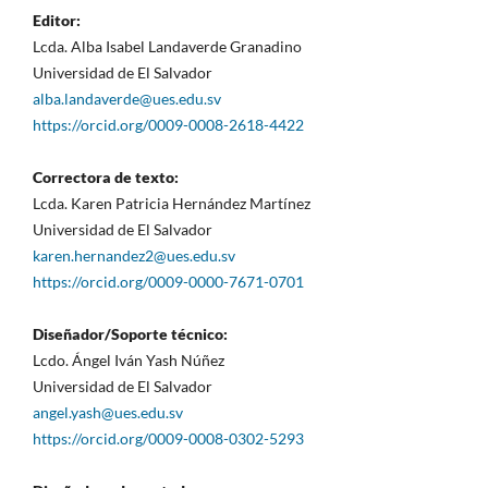
Editor:
Lcda. Alba Isabel Landaverde Granadino
Universidad de El Salvador
alba.landaverde@ues.edu.sv
https://orcid.org/0009-0008-2618-4422
Correctora de texto:
Lcda. Karen Patricia Hernández Martínez
Universidad de El Salvador
karen.hernandez2@ues.edu.sv
https://orcid.org/0009-0000-7671-0701
Diseñador/Soporte técnico:
Lcdo. Ángel Iván Yash Núñez
Universidad de El Salvador
angel.yash@ues.edu.sv
https://orcid.org/0009-0008-0302-5293