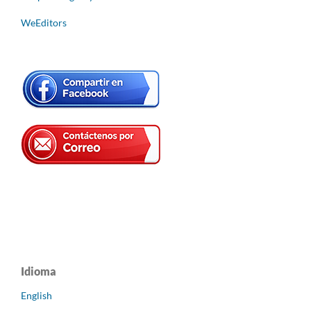
WeEditors
Idioma
English