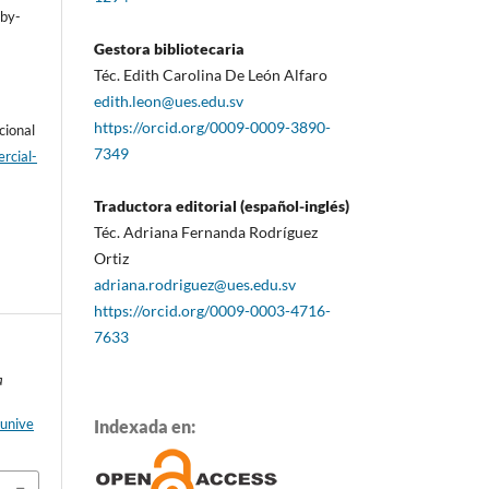
/by-
Gestora bibliotecaria
Téc. Edith Carolina De León Alfaro
edith.leon@ues.edu.sv
https://orcid.org/0009-0009-3890-
cional
7349
rcial-
Traductora editorial (español-inglés)
Téc. Adriana Fernanda Rodríguez
Ortiz
adriana.rodriguez@ues.edu.sv
https://orcid.org/0009-0003-4716-
7633
a
aunive
Indexada en: