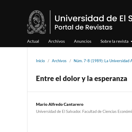
Actual
Archivos
Anuncios
Sobre la revista
Inicio
/
Archivos
/
Núm. 7-8 (1989): La Universida
Entre el dolor y la esperanza
Mario Alfredo Cantarero
Universidad de El Salvador. Facultad de Ciencias Económ