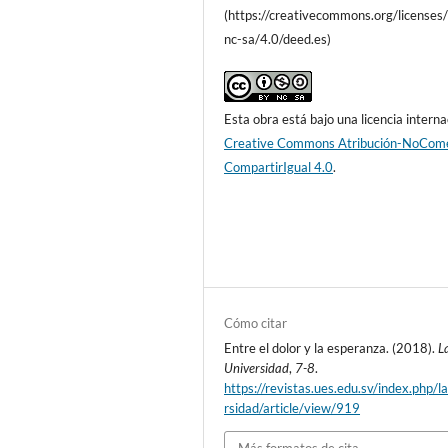
(https://creativecommons.org/licenses
nc-sa/4.0/deed.es)
Esta obra está bajo una licencia interna
Creative Commons Atribución-NoCome
CompartirIgual 4.0
.
Cómo citar
Entre el dolor y la esperanza. (2018).
L
Universidad
,
7-8
.
https://revistas.ues.edu.sv/index.php/l
rsidad/article/view/919