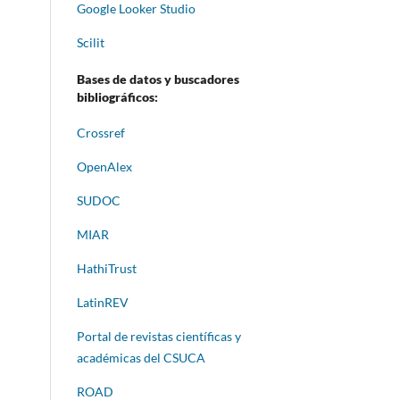
Google Looker Studio
Scilit
Bases de datos y buscadores
bibliográficos:
Crossref
OpenAlex
SUDOC
MIAR
HathiTrust
LatinREV
Portal de revistas científicas y
académicas del CSUCA
ROAD