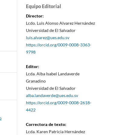
Equipo Editorial
Director:
Lcdo. Luis Alonso Alvarez Hernández
Universidad de El Salvador
luis.alvarez@ues.edu.sv
https://orcid.org/0009-0008-3363-
9798
Editor:
Lcda. Alba Isabel Landaverde
Granadino
Universidad de El Salvador
alba.landaverde@ues.edu.sv
https://orcid.org/0009-0008-2618-
4422
o
Correctora de texto:
Lcda. Karen Patricia Hernández