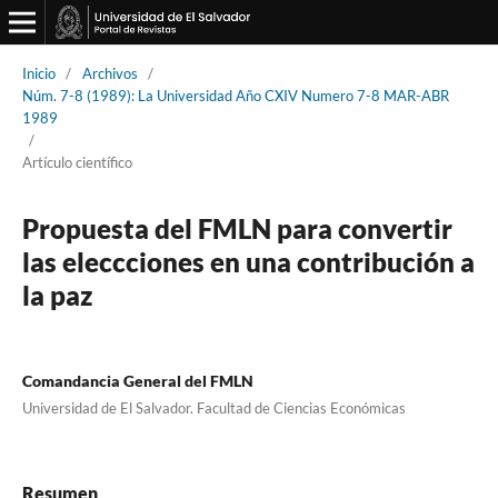
Inicio
/
Archivos
/
Núm. 7-8 (1989): La Universidad Año CXIV Numero 7-8 MAR-ABR
1989
/
Artículo científico
Propuesta del FMLN para convertir
las eleccciones en una contribución a
la paz
Comandancia General del FMLN
Universidad de El Salvador. Facultad de Ciencias Económicas
Resumen