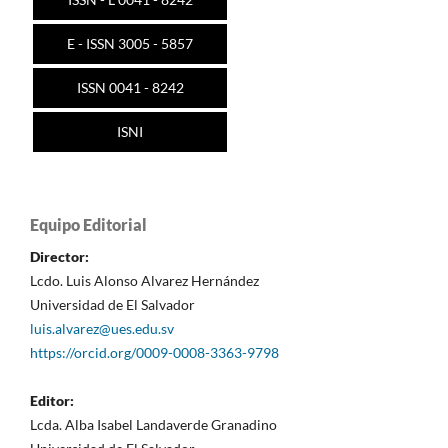
E - ISSN 3005 - 5857
ISSN 0041 - 8242
ISNI
Equipo Editorial
Director:
Lcdo. Luis Alonso Alvarez Hernández
Universidad de El Salvador
luis.alvarez@ues.edu.sv
https://orcid.org/0009-0008-3363-9798
Editor:
Lcda. Alba Isabel Landaverde Granadino