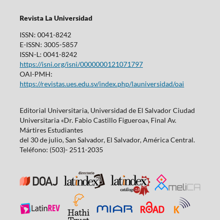
Revista La Universidad
ISSN: 0041-8242
E-ISSN: 3005-5857
ISSN-L: 0041-8242
https://isni.org/isni/0000000121071797
OAI-PMH:
https://revistas.ues.edu.sv/index.php/launiversidad/oai
Editorial Universitaria, Universidad de El Salvador Ciudad
Universitaria «Dr. Fabio Castillo Figueroa», Final Av.
Mártires Estudiantes
del 30 de julio, San Salvador, El Salvador, América Central.
Teléfono: (503)- 2511-2035