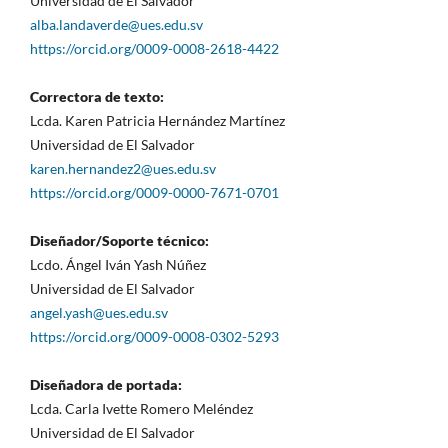
Universidad de El Salvador
alba.landaverde@ues.edu.sv
https://orcid.org/0009-0008-2618-4422
Correctora de texto:
Lcda. Karen Patricia Hernández Martínez
Universidad de El Salvador
karen.hernandez2@ues.edu.sv
https://orcid.org/0009-0000-7671-0701
Diseñador/Soporte técnico:
Lcdo. Ángel Iván Yash Núñez
Universidad de El Salvador
angel.yash@ues.edu.sv
https://orcid.org/0009-0008-0302-5293
Diseñadora de portada:
Lcda. Carla Ivette Romero Meléndez
Universidad de El Salvador