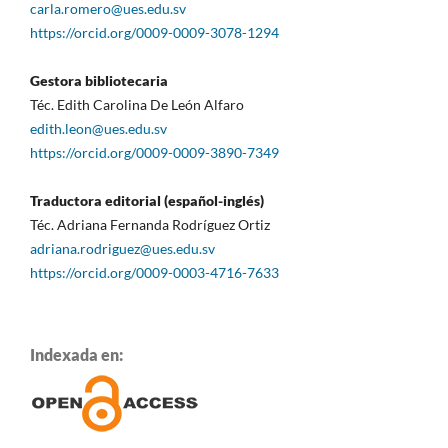
carla.romero@ues.edu.sv
https://orcid.org/0009-0009-3078-1294
Gestora bibliotecaria
Téc. Edith Carolina De León Alfaro
edith.leon@ues.edu.sv
https://orcid.org/0009-0009-3890-7349
Traductora editorial (español-inglés)
Téc. Adriana Fernanda Rodríguez Ortiz
adriana.rodriguez@ues.edu.sv
https://orcid.org/0009-0003-4716-7633
Indexada en: