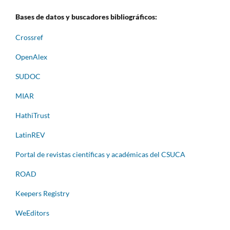
Bases de datos y buscadores bibliográficos:
Crossref
OpenAlex
SUDOC
MIAR
HathiTrust
LatinREV
Portal de revistas científicas y académicas del CSUCA
ROAD
Keepers Registry
WeEditors