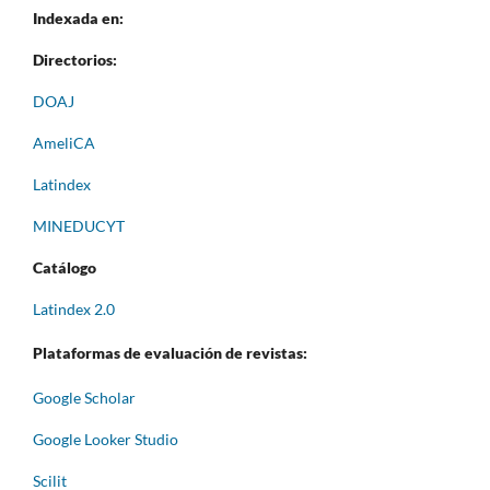
Indexada en:
Directorios:
DOAJ
AmeliCA
Latindex
MINEDUCYT
Catálogo
Latindex 2.0
Plataformas de evaluación de revistas:
Google Scholar
Google Looker Studio
Scilit