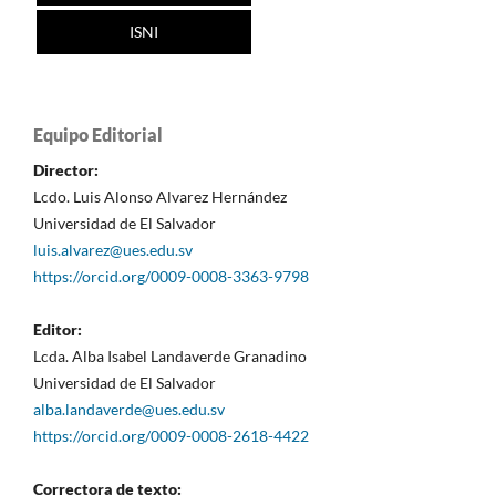
ISNI
Equipo Editorial
Director:
Lcdo. Luis Alonso Alvarez Hernández
Universidad de El Salvador
luis.alvarez@ues.edu.sv
https://orcid.org/0009-0008-3363-9798
Editor:
Lcda. Alba Isabel Landaverde Granadino
Universidad de El Salvador
alba.landaverde@ues.edu.sv
https://orcid.org/0009-0008-2618-4422
Correctora de texto: