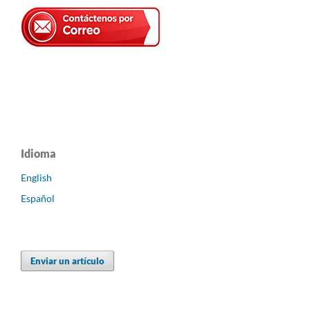
Idioma
English
Español
Enviar un artículo