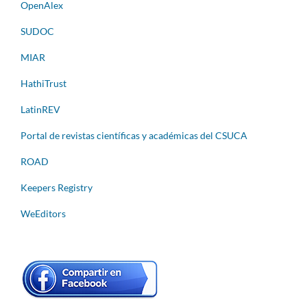
OpenAlex
SUDOC
MIAR
HathiTrust
LatinREV
Portal de revistas científicas y académicas del CSUCA
ROAD
Keepers Registry
WeEditors