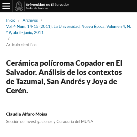
Inicio
/
Archivos
/
Vol. 4 Núm. 14-15 (2011): La Universidad, Nueva Época, Volumen 4, N.
° 9, abril - junio, 2011
/
Artículo científico
Cerámica polícroma Copador en El
Salvador. Análisis de los contextos
de Tazumal, San Andrés y Joya de
Cerén.
Claudia Alfaro Moisa
Sección de Investigaciones y Curaduría del MUNA