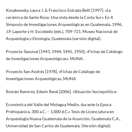
Kosakowsky, Laura J. & Francisco Estrada Belli [1997]. «La
cerámica de Santa Rosa: Una vista desde la Costa Sur». En X
Simposio de Investigaciones Arqueológicas en Guatemala, 1996,
J.P. Laporte y H. Escobedo (eds.), 709-721. Museo Nacional de
Arqueología y Etnología, Guatemala (versión digital).
Proyecto Tazumal [1943, 1944, 1945, 1950]. «Fichas de Catálogo
de Investigaciones Arqueológicas». MUNA.
Proyecto San Andrés [1978]. «Fichas de Catálogo de
Investigaciones Arqueológicas, MUNA
Román Ramírez, Edwin René [2006]. «Situación Sociopolitíca-
Económica del Valle del Motagua Medio, durante la Epoca
Prehispánica. 300 a.C. – 1,000 d.C.» Tesis de Licenciatura en
Arqueología Nueva Guatemala de la Asunción, Guatemala C.A.,
Universidad de San Carlos de Guatemala. (Versión digital).