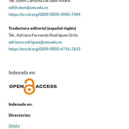
Téc. Edith Carolina De León Alfaro
edith.leon@ues.edu.sv
https://orcid.org/0009-0009-3890-7349
Traductora editorial (español-inglés)
Téc. Adriana Fernanda Rodríguez Ortiz
adriana.rodriguez@ues.edu.sv
https://orcid.org/0009-0003-4716-7633
Indexada en:
Indexada en:
Directorios:
DOAJ