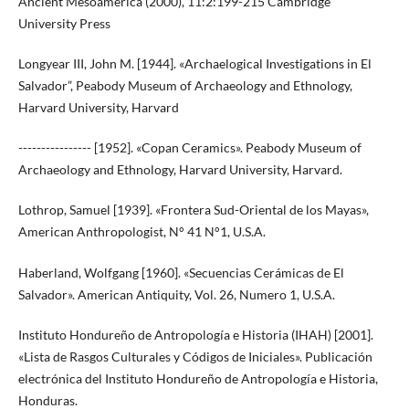
Ancient Mesoamerica (2000), 11:2:199-215 Cambridge
University Press
Longyear III, John M. [1944]. «Archaelogical Investigations in El
Salvador”, Peabody Museum of Archaeology and Ethnology,
Harvard University, Harvard
---------------- [1952]. «Copan Ceramics». Peabody Museum of
Archaeology and Ethnology, Harvard University, Harvard.
Lothrop, Samuel [1939]. «Frontera Sud-Oriental de los Mayas»,
American Anthropologist, N° 41 N°1, U.S.A.
Haberland, Wolfgang [1960]. «Secuencias Cerámicas de El
Salvador». American Antiquity, Vol. 26, Numero 1, U.S.A.
Instituto Hondureño de Antropología e Historia (IHAH) [2001].
«Lista de Rasgos Culturales y Códigos de Iniciales». Publicación
electrónica del Instituto Hondureño de Antropología e Historia,
Honduras.