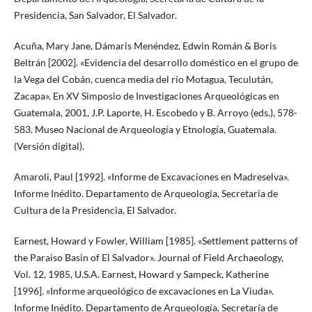
Presidencia, San Salvador, El Salvador.
Acuña, Mary Jane, Dámaris Menéndez, Edwin Román & Boris
Beltrán [2002]. «Evidencia del desarrollo doméstico en el grupo de
la Vega del Cobán, cuenca media del río Motagua, Teculután,
Zacapa». En XV Simposio de Investigaciones Arqueológicas en
Guatemala, 2001, J.P. Laporte, H. Escobedo y B. Arroyo (eds.), 578-
583. Museo Nacional de Arqueología y Etnología, Guatemala.
(Versión digital).
Amaroli, Paul [1992]. «Informe de Excavaciones en Madreselva».
Informe Inédito. Departamento de Arqueología, Secretaría de
Cultura de la Presidencia, El Salvador.
Earnest, Howard y Fowler, William [1985]. «Settlement patterns of
the Paraiso Basin of El Salvador». Journal of Field Archaeology,
Vol. 12, 1985, U.S.A. Earnest, Howard y Sampeck, Katherine
[1996]. «Informe arqueológico de excavaciones en La Viuda».
Informe Inédito. Departamento de Arqueología, Secretaría de