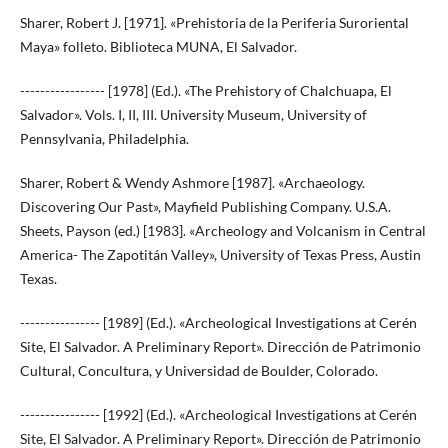
Sharer, Robert J. [1971]. «Prehistoria de la Periferia Suroriental
Maya» folleto. Biblioteca MUNA, El Salvador.
----------------- [1978] (Ed.). «The Prehistory of Chalchuapa, El
Salvador». Vols. I, II, III. University Museum, University of
Pennsylvania, Philadelphia.
Sharer, Robert & Wendy Ashmore [1987]. «Archaeology.
Discovering Our Past», Mayfield Publishing Company. U.S.A.
Sheets, Payson (ed.) [1983]. «Archeology and Volcanism in Central
America- The Zapotitán Valley», University of Texas Press, Austin
Texas.
---------------- [1989] (Ed.). «Archeological Investigations at Cerén
Site, El Salvador. A Preliminary Report». Dirección de Patrimonio
Cultural, Concultura, y Universidad de Boulder, Colorado.
---------------- [1992] (Ed.). «Archeological Investigations at Cerén
Site, El Salvador. A Preliminary Report». Dirección de Patrimonio