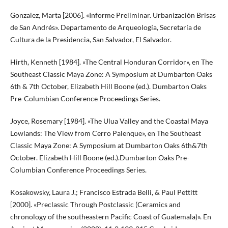
Gonzalez, Marta [2006]. «Informe Preliminar. Urbanización Brisas
de San Andrés». Departamento de Arqueología, Secretaría de
Cultura de la Presidencia, San Salvador, El Salvador.
Hirth, Kenneth [1984]. «The Central Honduran Corridor», en The
Southeast Classic Maya Zone: A Symposium at Dumbarton Oaks
6th & 7th October, Elizabeth Hill Boone (ed.). Dumbarton Oaks
Pre-Columbian Conference Proceedings Series.
Joyce, Rosemary [1984]. «The Ulua Valley and the Coastal Maya
Lowlands: The View from Cerro Palenque», en The Southeast
Classic Maya Zone: A Symposium at Dumbarton Oaks 6th&7th
October. Elizabeth Hill Boone (ed.).Dumbarton Oaks Pre-
Columbian Conference Proceedings Series.
Kosakowsky, Laura J.; Francisco Estrada Belli, & Paul Pettitt
[2000]. «Preclassic Through Postclassic (Ceramics and
chronology of the southeastern Pacific Coast of Guatemala)». En