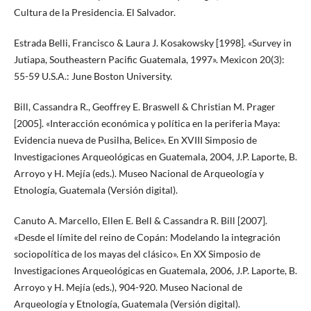
Cultura de la Presidencia. El Salvador.
Estrada Belli, Francisco & Laura J. Kosakowsky [1998]. «Survey in
Jutiapa, Southeastern Pacific Guatemala, 1997». Mexicon 20(3):
55-59 U.S.A.: June Boston University.
Bill, Cassandra R., Geoffrey E. Braswell & Christian M. Prager
[2005]. «Interacción económica y política en la periferia Maya:
Evidencia nueva de Pusilha, Belice». En XVIII Simposio de
Investigaciones Arqueológicas en Guatemala, 2004, J.P. Laporte, B.
Arroyo y H. Mejía (eds.). Museo Nacional de Arqueología y
Etnología, Guatemala (Versión digital).
Canuto A. Marcello, Ellen E. Bell & Cassandra R. Bill [2007].
«Desde el límite del reino de Copán: Modelando la integración
sociopolítica de los mayas del clásico». En XX Simposio de
Investigaciones Arqueológicas en Guatemala, 2006, J.P. Laporte, B.
Arroyo y H. Mejía (eds.), 904-920. Museo Nacional de
Arqueología y Etnología, Guatemala (Versión digital).