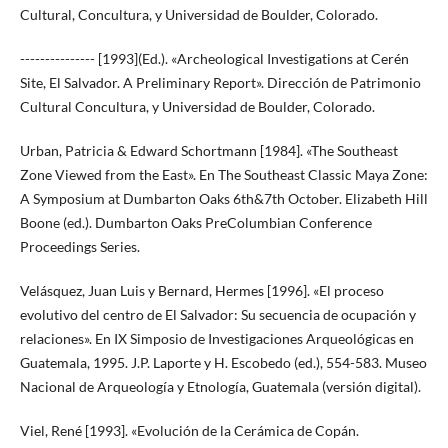
Cultural, Concultura, y Universidad de Boulder, Colorado.
--------------- [1993](Ed.). «Archeological Investigations at Cerén
Site, El Salvador. A Preliminary Report». Dirección de Patrimonio
Cultural Concultura, y Universidad de Boulder, Colorado.
Urban, Patricia & Edward Schortmann [1984]. «The Southeast
Zone Viewed from the East». En The Southeast Classic Maya Zone:
A Symposium at Dumbarton Oaks 6th&7th October. Elizabeth Hill
Boone (ed.). Dumbarton Oaks PreColumbian Conference
Proceedings Series.
Velásquez, Juan Luis y Bernard, Hermes [1996]. «El proceso
evolutivo del centro de El Salvador: Su secuencia de ocupación y
relaciones». En IX Simposio de Investigaciones Arqueológicas en
Guatemala, 1995. J.P. Laporte y H. Escobedo (ed.), 554-583. Museo
Nacional de Arqueología y Etnología, Guatemala (versión digital).
Viel, René [1993]. «Evolución de la Cerámica de Copán.