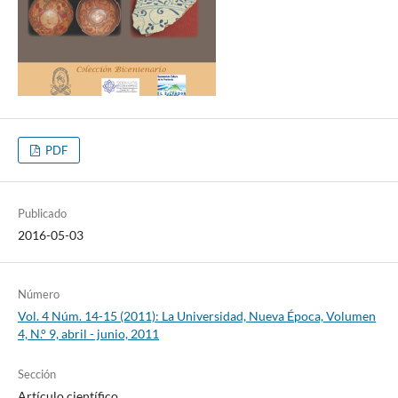
PDF
Publicado
2016-05-03
Número
Vol. 4 Núm. 14-15 (2011): La Universidad, Nueva Época, Volumen
4, N.° 9, abril - junio, 2011
Sección
Artículo científico