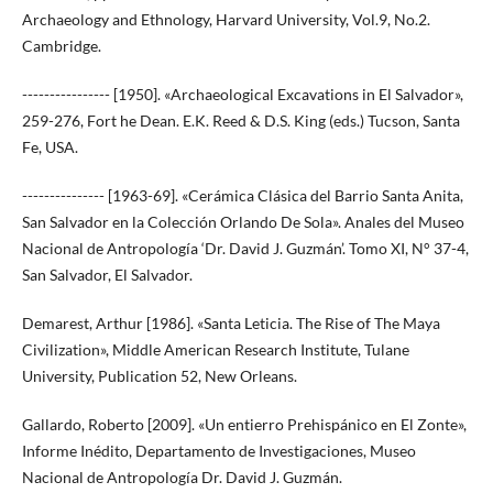
Archaeology and Ethnology, Harvard University, Vol.9, No.2.
Cambridge.
---------------- [1950]. «Archaeological Excavations in El Salvador»,
259-276, Fort he Dean. E.K. Reed & D.S. King (eds.) Tucson, Santa
Fe, USA.
--------------- [1963-69]. «Cerámica Clásica del Barrio Santa Anita,
San Salvador en la Colección Orlando De Sola». Anales del Museo
Nacional de Antropología ‘Dr. David J. Guzmán’. Tomo XI, N° 37-4,
San Salvador, El Salvador.
Demarest, Arthur [1986]. «Santa Leticia. The Rise of The Maya
Civilization», Middle American Research Institute, Tulane
University, Publication 52, New Orleans.
Gallardo, Roberto [2009]. «Un entierro Prehispánico en El Zonte»,
Informe Inédito, Departamento de Investigaciones, Museo
Nacional de Antropología Dr. David J. Guzmán.