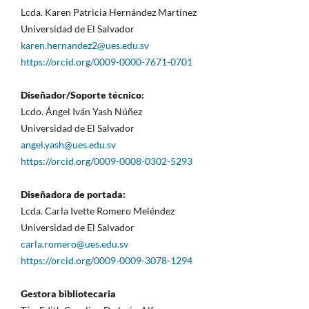
Lcda. Karen Patricia Hernández Martínez
Universidad de El Salvador
karen.hernandez2@ues.edu.sv
https://orcid.org/0009-0000-7671-0701
Diseñador/Soporte técnico:
Lcdo. Ángel Iván Yash Núñez
Universidad de El Salvador
angel.yash@ues.edu.sv
https://orcid.org/0009-0008-0302-5293
Diseñadora de portada:
Lcda. Carla Ivette Romero Meléndez
Universidad de El Salvador
carla.romero@ues.edu.sv
https://orcid.org/0009-0009-3078-1294
Gestora bibliotecaria