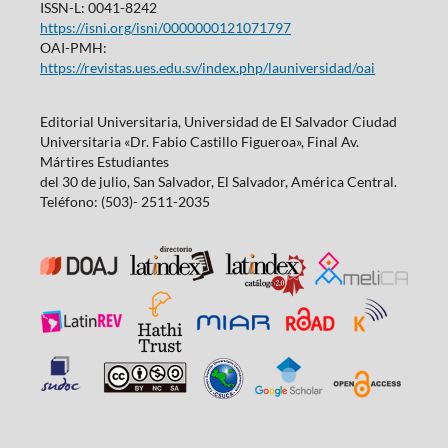
ISSN-L: 0041-8242
https://isni.org/isni/0000000121071797
OAI-PMH:
https://revistas.ues.edu.sv/index.php/launiversidad/oai
Editorial Universitaria, Universidad de El Salvador Ciudad
Universitaria «Dr. Fabio Castillo Figueroa», Final Av.
Mártires Estudiantes
del 30 de julio, San Salvador, El Salvador, América Central.
Teléfono: (503)- 2511-2035