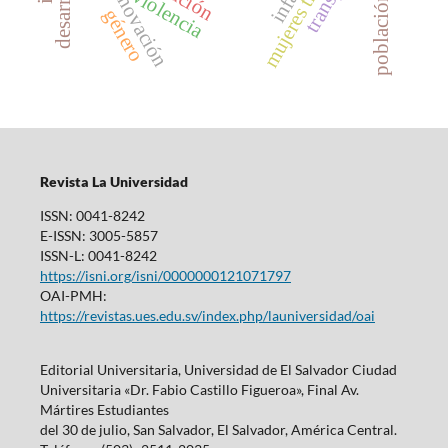
población sogiesc
innovación
violencia
género
Revista La Universidad
ISSN: 0041-8242
E-ISSN: 3005-5857
ISSN-L: 0041-8242
https://isni.org/isni/0000000121071797
OAI-PMH:
https://revistas.ues.edu.sv/index.php/launiversidad/oai
Editorial Universitaria, Universidad de El Salvador Ciudad
Universitaria «Dr. Fabio Castillo Figueroa», Final Av.
Mártires Estudiantes
del 30 de julio, San Salvador, El Salvador, América Central.