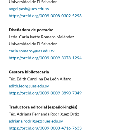
Universidad de El Salvador
angel.yash@ues.edu.sv
https://orcid.org/0009-0008-0302-5293
Diseñadora de portada:
Lcda. Carla Ivette Romero Meléndez
Universidad de El Salvador
carla.romero@ues.edu.sv
https://orcid.org/0009-0009-3078-1294
Gestora bibliotecaria
Téc. Edith Carolina De León Alfaro
edith.leon@ues.edu.sv
https://orcid.org/0009-0009-3890-7349
Traductora editorial (español-inglés)
Téc. Adriana Fernanda Rodríguez Ortiz
adriana.rodriguez@ues.edu.sv
https://orcid.org/0009-0003-4716-7633