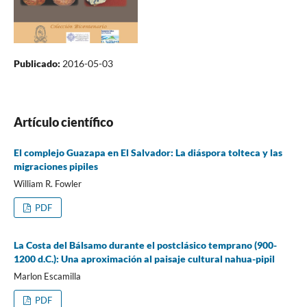
Publicado:
2016-05-03
Artículo científico
El complejo Guazapa en El Salvador: La diáspora tolteca y las
migraciones pipiles
William R. Fowler
PDF
La Costa del Bálsamo durante el postclásico temprano (900-
1200 d.C.): Una aproximación al paisaje cultural nahua-pipil
Marlon Escamilla
PDF