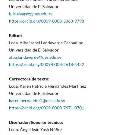
Universidad de El Salvador
luis.alvarez@ues.edu.sv
https://orcid.org/0009-0008-3363-9798
Editor:
Lcda. Alba Isabel Landaverde Granadino
Universidad de El Salvador
alba.landaverde@ues.edu.sv
https://orcid.org/0009-0008-2618-4422
Correctora de texto:
Lcda. Karen Patricia Hernández Martínez
Universidad de El Salvador
karen.hernandez2@ues.edu.sv
https://orcid.org/0009-0000-7671-0701
Diseñador/Soporte técnico:
Lcdo. Ángel Iván Yash Núñez