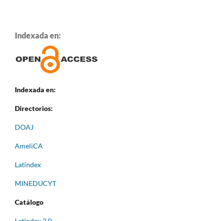
Indexada en:
Indexada en:
Directorios:
DOAJ
AmeliCA
Latindex
MINEDUCYT
Catálogo
Latindex 2.0