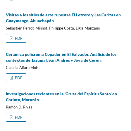
Visitas a los sitios de arte rupestre El Letrero y Las Caritas en
Guaymango, Ahuachapán
Sebastién Perrot-Minnot, Phillippe Costa, Ligia Manzano
PDF
Cerámica polícroma Copador en El Salvador. Análisis de los
contextos de Tazumal, San Andrés y Joya de Cerén.
Claudia Alfaro Moisa
PDF
Investigaciones recientes en la ‘Gruta del Espíritu Santo’ en
Corinto, Morazán
Ramón D. Rivas
PDF