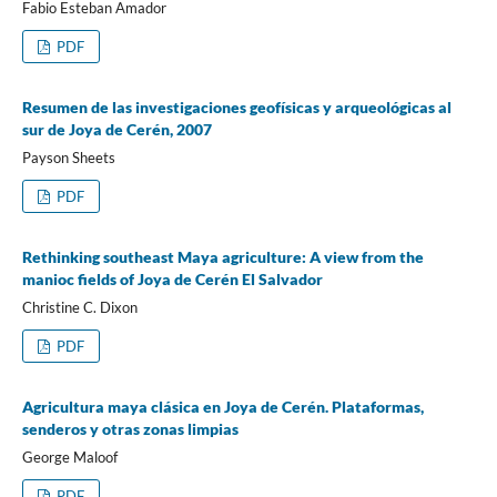
Fabio Esteban Amador
PDF
Resumen de las investigaciones geofísicas y arqueológicas al
sur de Joya de Cerén, 2007
Payson Sheets
PDF
Rethinking southeast Maya agriculture: A view from the
manioc fields of Joya de Cerén El Salvador
Christine C. Dixon
PDF
Agricultura maya clásica en Joya de Cerén. Plataformas,
senderos y otras zonas limpias
George Maloof
PDF