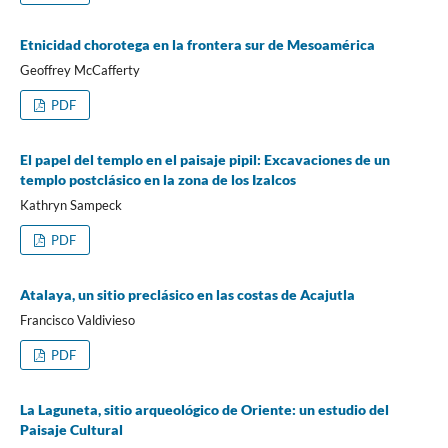
Etnicidad chorotega en la frontera sur de Mesoamérica
Geoffrey McCafferty
PDF
El papel del templo en el paisaje pipil: Excavaciones de un
templo postclásico en la zona de los Izalcos
Kathryn Sampeck
PDF
Atalaya, un sitio preclásico en las costas de Acajutla
Francisco Valdivieso
PDF
La Laguneta, sitio arqueológico de Oriente: un estudio del
Paisaje Cultural