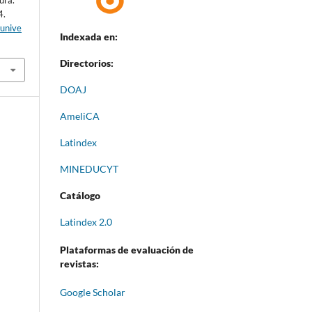
tura.
4.
aunive
Indexada en:
Directorios:
DOAJ
AmeliCA
Latindex
MINEDUCYT
Catálogo
Latindex 2.0
Plataformas de evaluación de
revistas:
Google Scholar