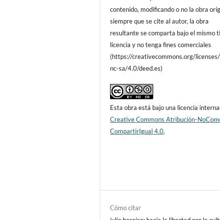
contenido, modificando o no la obra orig
siempre que se cite al autor, la obra
resultante se comparta bajo el mismo t
licencia y no tenga fines comerciales
(https://creativecommons.org/licenses
nc-sa/4.0/deed.es)
Esta obra está bajo una licencia interna
Creative Commons Atribución-NoCome
CompartirIgual 4.0
.
Cómo citar