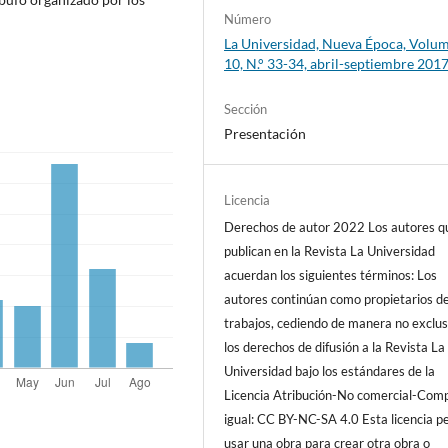
Número
La Universidad, Nueva Época, Volu
10, N.° 33-34, abril-septiembre 201
Sección
Presentación
Licencia
Derechos de autor 2022 Los autores q
publican en la Revista La Universidad
acuerdan los siguientes términos: Los
autores continúan como propietarios d
trabajos, cediendo de manera no exclus
los derechos de difusión a la Revista La
Universidad bajo los estándares de la
Licencia Atribución-No comercial-Comp
igual: CC BY-NC-SA 4.0 Esta licencia p
usar una obra para crear otra obra o