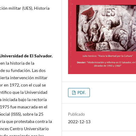
ión militar (UES), Historia
 Universidad de
El Salvador.
en la historia de la
 de su fundación. Las dos
ierta intervención militar
or en 1972, con el cual se
tífico que la Universidad
PDF.
 iniciada bajo la rectoría
de 1975 fue masacrada en el
ocial (ISSS), sobre la 25
Publicado
ria que protestaba contra la
2022-12-13
onces Centro Universitario
 bufo organizado por los