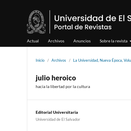
Actual
Archivos
Anuncios
Sobre la revista
Inicio
/
Archivos
/
La Universidad, Nueva Época, Vol
julio heroico
hacia la libertad por la cultura
Editorial Universitaria
Universidad de El Salvador