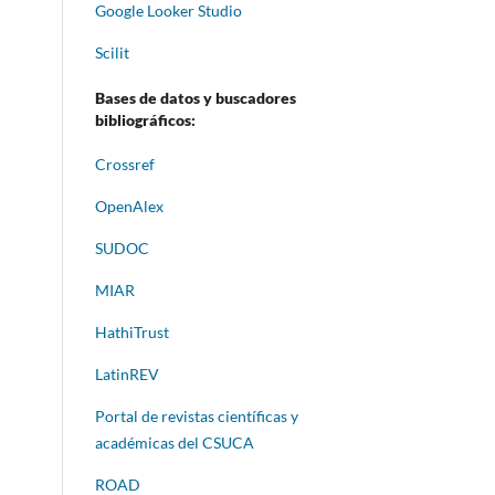
Google Looker Studio
Scilit
Bases de datos y buscadores
bibliográficos:
Crossref
OpenAlex
SUDOC
MIAR
HathiTrust
LatinREV
Portal de revistas científicas y
académicas del CSUCA
ROAD