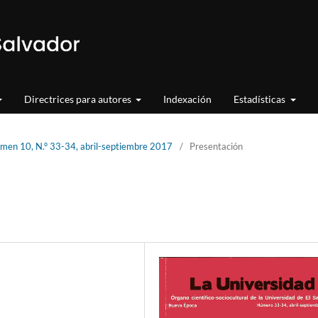
Directrices para autores
Indexación
Estadísticas
umen 10, N.° 33-34, abril-septiembre 2017
/
Presentación