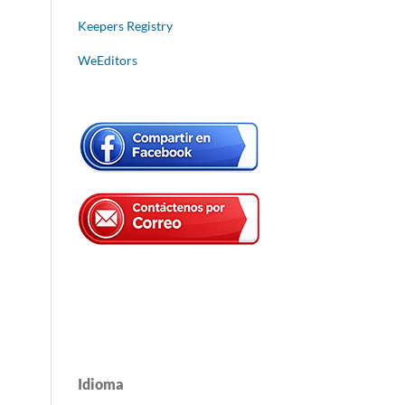
Keepers Registry
WeEditors
Idioma